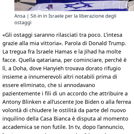
Ansa | Sit-in in Israele per la liberazione degli
ostaggi
«Gli ostaggi saranno rilasciati tra poco. L’intesa
grazie alla mia vittoria». Parola di Donald Trump.
La tregua fra Israele Hamas e la Jihad ha molte
facce. Quella qatariana, per cominciare, perché è
lì, a Doha, dove Hanyieh trovava dorato rifugio
insieme a innumerevoli altri notabili prima di
essere eliminato, che si annodavano
pazientemente i fili di un accordo che attribuire a
Antony Blinken e all’uscente Joe Biden o alla ferrea
volontà di chiudere le ostilità da parte del nuovo
inquilino della Casa Bianca è disputa al momento
accademica se non futile. In tv, dopo l’annuncio,