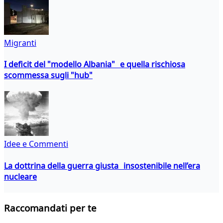
Migranti
I deficit del "modello Albania" e quella rischiosa
scommessa sugli "hub"
Idee e Commenti
La dottrina della guerra giusta insostenibile nell’era
nucleare
Raccomandati per te