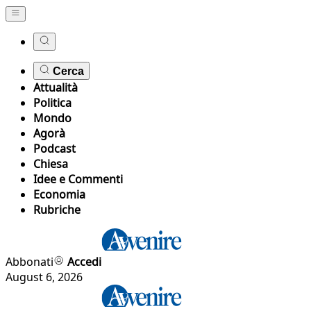
Cerca
Attualità
Politica
Mondo
Agorà
Podcast
Chiesa
Idee e Commenti
Economia
Rubriche
Abbonati
Accedi
August 6, 2026