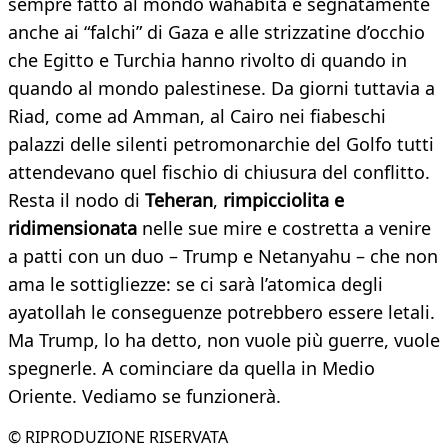
sempre fatto al mondo wahabita e segnatamente
anche ai “falchi” di Gaza e alle strizzatine d’occhio
che Egitto e Turchia hanno rivolto di quando in
quando al mondo palestinese. Da giorni tuttavia a
Riad, come ad Amman, al Cairo nei fiabeschi
palazzi delle silenti petromonarchie del Golfo tutti
attendevano quel fischio di chiusura del conflitto.
Resta il nodo di
Teheran
,
rimpicciolita e
ridimensionata
nelle sue mire e costretta a venire
a patti con un duo – Trump e Netanyahu – che non
ama le sottigliezze: se ci sarà l’atomica degli
ayatollah le conseguenze potrebbero essere letali.
Ma Trump, lo ha detto, non vuole più guerre, vuole
spegnerle. A cominciare da quella in Medio
Oriente. Vediamo se funzionerà.
© RIPRODUZIONE RISERVATA