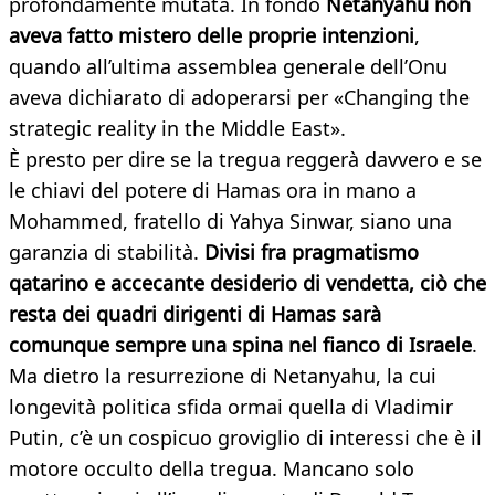
profondamente mutata. In fondo
Netanyahu non
aveva fatto mistero delle proprie intenzioni
,
quando all’ultima assemblea generale dell’Onu
aveva dichiarato di adoperarsi per «Changing the
strategic reality in the Middle East».
È presto per dire se la tregua reggerà davvero e se
le chiavi del potere di Hamas ora in mano a
Mohammed, fratello di Yahya Sinwar, siano una
garanzia di stabilità.
Divisi fra pragmatismo
qatarino e accecante desiderio di vendetta, ciò che
resta dei quadri dirigenti di Hamas sarà
comunque sempre una spina nel fianco di Israele
.
Ma dietro la resurrezione di Netanyahu, la cui
longevità politica sfida ormai quella di Vladimir
Putin, c’è un cospicuo groviglio di interessi che è il
motore occulto della tregua. Mancano solo