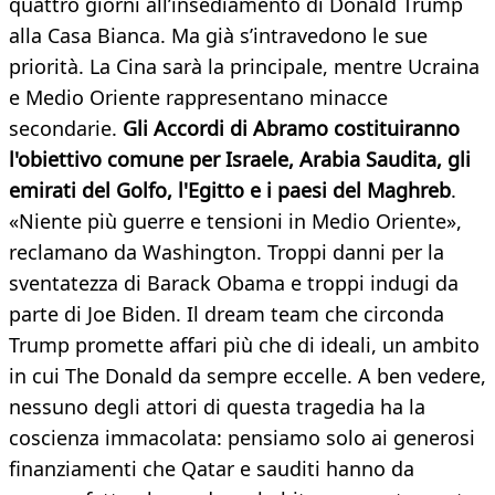
quattro giorni all’insediamento di Donald Trump
alla Casa Bianca. Ma già s’intravedono le sue
priorità. La Cina sarà la principale, mentre Ucraina
e Medio Oriente rappresentano minacce
secondarie.
Gli Accordi di Abramo costituiranno
l'obiettivo comune per Israele, Arabia Saudita, gli
emirati del Golfo, l'Egitto e i paesi del Maghreb
.
«Niente più guerre e tensioni in Medio Oriente»,
reclamano da Washington. Troppi danni per la
sventatezza di Barack Obama e troppi indugi da
parte di Joe Biden. Il dream team che circonda
Trump promette affari più che di ideali, un ambito
in cui The Donald da sempre eccelle. A ben vedere,
nessuno degli attori di questa tragedia ha la
coscienza immacolata: pensiamo solo ai generosi
finanziamenti che Qatar e sauditi hanno da