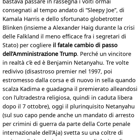
bastava passare in rassegna i volti ormai
consegnati al tempo andato di “Sleepy Joe”, di
Kamala Harris e dello sfortunato globetrotter
Blinken (insieme a Alexander Haig durante la crisi
delle Falkland il meno efficace fra i segretari di
Stato) per cogliere
il fatale cambio di passo
dell’Amministrazione Trump
. Perché un vincitore
in realtà c’è ed è Benjamin Netanyahu. Tre volte
redivivo (disastroso premier nel 1997, poi
estromesso dalla corsa e di nuovo in sella quando
scalza Kadima e guadagna il premierato alleandosi
con l’ultradestra religiosa, quindi in caduta libera
dopo il 7 ottobre), oggi il plurinquisito Netanyahu
(sul suo capo pende anche un mandato di arresto
per crimini di guerra da parte della Corte penale
internazionale dell’Aja) svetta su una coltre di