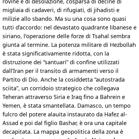
rovine e di desolazione, cosparsa di decine di
migliaia di cadaveri, di rifugiati, di jihadisti e
milizie allo sbando. Ma su una cosa sono quasi
tutti d’accordo: nel devastato quadrante libanese e
siriano, l'operazione delle forze di Tsahal sembra
giunta al termine. La potenza militare di Hezbollah
è stata significativamente ridotta, con la
distruzione dei “santuari” di confine utilizzati
dall’Iran per il transito di armamenti verso il
Partito di Dio. Anche la cosiddetta “autostrada
sciita”, un corridoio strategico che collegava
Teheran attraverso Siria e Iraq fino a Bahrein e
Yemen, è stata smantellata. Damasco, un tempo
fulcro del potere alauita instaurato da Hafez al-
Assad e poi dal figlio Bashar, è ora una capitale
decapitata. La mappa geopolitica della zona è