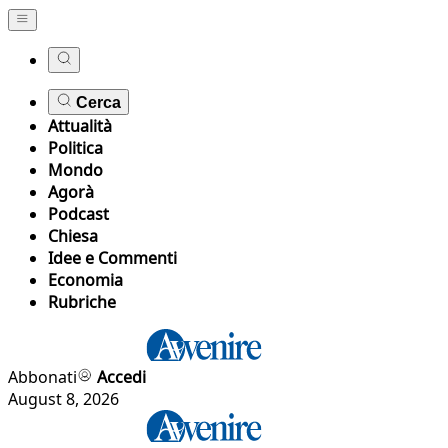
Cerca
Attualità
Politica
Mondo
Agorà
Podcast
Chiesa
Idee e Commenti
Economia
Rubriche
Abbonati
Accedi
August 8, 2026