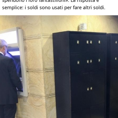
spendono i loro fantastilioni». La risposta è
semplice: i soldi sono usati per fare altri soldi.