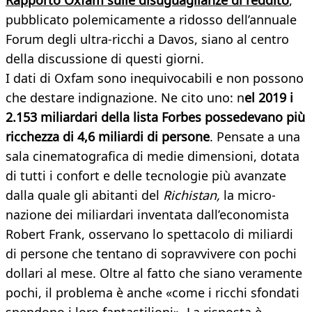
Rapporto Oxfam sulle disuguaglianze di reddito
,
pubblicato polemicamente a ridosso dell’annuale
Forum degli ultra-ricchi a Davos, siano al centro
della discussione di questi giorni.
I dati di Oxfam sono inequivocabili e non possono
che destare indignazione. Ne cito uno: n
el 2019 i
2.153 miliardari della lista Forbes possedevano più
ricchezza di 4,6 miliardi di persone
. Pensate a una
sala cinematografica di medie dimensioni, dotata
di tutti i confort e delle tecnologie più avanzate
dalla quale gli abitanti del
Richistan,
la micro-
nazione dei miliardari inventata dall’economista
Robert Frank, osservano lo spettacolo di miliardi
di persone che tentano di sopravvivere con pochi
dollari al mese. Oltre al fatto che siano veramente
pochi, il problema è anche «come i ricchi sfondati