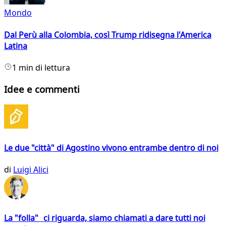
Mondo
Dal Perù alla Colombia, così Trump ridisegna l'America
Latina
1 min di lettura
Idee e commenti
Le due "città" di Agostino vivono entrambe dentro di noi
di
Luigi Alici
La "folla" ci riguarda, siamo chiamati a dare tutti noi