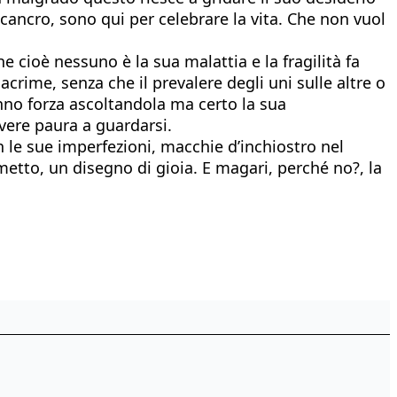
cancro, sono qui per celebrare la vita. Che non vuol
 cioè nessuno è la sua malattia e la fragilità fa
crime, senza che il prevalere degli uni sulle altre o
ranno forza ascoltandola ma certo la sua
avere paura a guardarsi.
 le sue imperfezioni, macchie d’inchiostro nel
metto, un disegno di gioia. E magari, perché no?, la