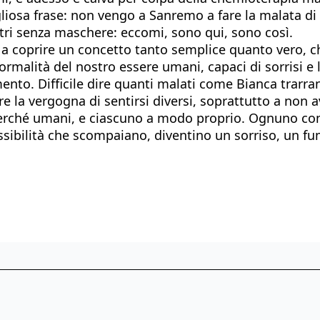
liosa frase: non vengo a Sanremo a fare la malata di 
ltri senza maschere: eccomi, sono qui, sono così.
a coprire un concetto tanto semplice quanto vero, che
malità del nostro essere umani, capaci di sorrisi e la
limento. Difficile dire quanti malati come Bianca trar
re la vergogna di sentirsi diversi, soprattutto a non 
i perché umani, e ciascuno a modo proprio. Ognuno con
ossibilità che scompaiano, diventino un sorriso, un fu