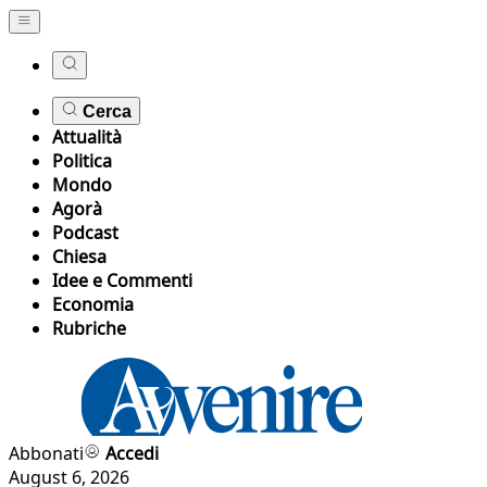
Cerca
Attualità
Politica
Mondo
Agorà
Podcast
Chiesa
Idee e Commenti
Economia
Rubriche
Abbonati
Accedi
August 6, 2026