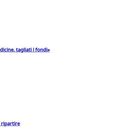
icine, tagliati i fondi»
ripartire