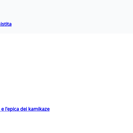
istita
 e l'epica dei kamikaze