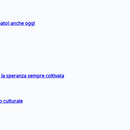
bato) anche oggi
e la speranza sempre coltivata
o culturale