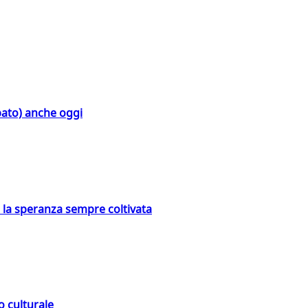
bato) anche oggi
e la speranza sempre coltivata
o culturale