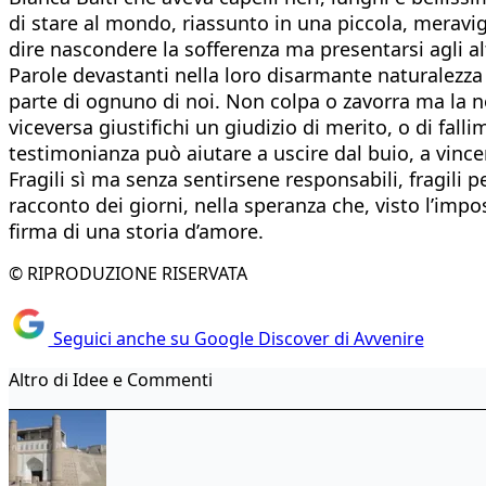
di stare al mondo, riassunto in una piccola, meravig
dire nascondere la sofferenza ma presentarsi agli a
Parole devastanti nella loro disarmante naturalezza 
parte di ognuno di noi. Non colpa o zavorra ma la nor
viceversa giustifichi un giudizio di merito, o di fal
testimonianza può aiutare a uscire dal buio, a vince
Fragili sì ma senza sentirsene responsabili, fragil
racconto dei giorni, nella speranza che, visto l’imp
firma di una storia d’amore.
© RIPRODUZIONE RISERVATA
Seguici anche su Google Discover di Avvenire
Altro di Idee e Commenti