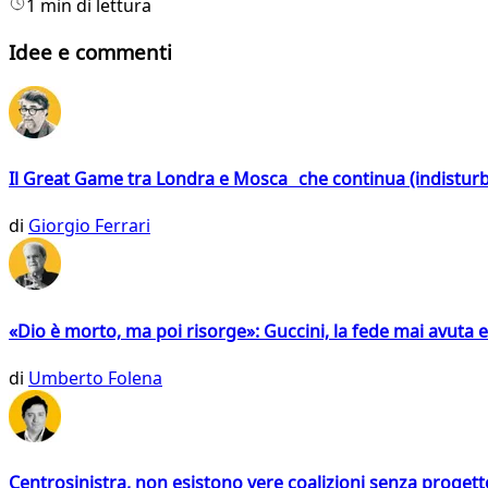
1 min di lettura
Idee e commenti
Il Great Game tra Londra e Mosca che continua (indistur
di
Giorgio Ferrari
«Dio è morto, ma poi risorge»: Guccini, la fede mai avuta 
di
Umberto Folena
Centrosinistra, non esistono vere coalizioni senza progett