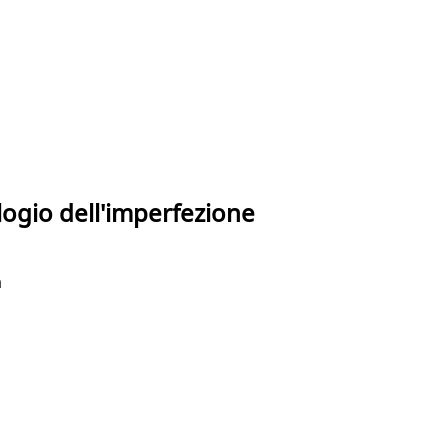
elogio dell'imperfezione
a