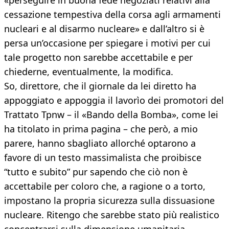
«perseguire in buona fede negoziati relativi alla
cessazione tempestiva della corsa agli armamenti
nucleari e al disarmo nucleare» e dall’altro si è
persa un’occasione per spiegare i motivi per cui
tale progetto non sarebbe accettabile e per
chiederne, eventualmente, la modifica.
So, direttore, che il giornale da lei diretto ha
appoggiato e appoggia il lavorìo dei promotori del
Trattato Tpnw – il «Bando della Bomba», come lei
ha titolato in prima pagina – che però, a mio
parere, hanno sbagliato allorché optarono a
favore di un testo massimalista che proibisce
“tutto e subito” pur sapendo che ciò non è
accettabile per coloro che, a ragione o a torto,
impostano la propria sicurezza sulla dissuasione
nucleare. Ritengo che sarebbe stato più realistico