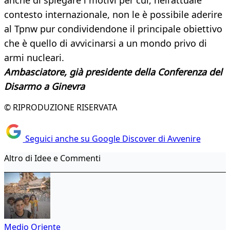
anche di spiegare i motivi per cui, nell’attuale
contesto internazionale, non le è possibile aderire
al Tpnw pur condividendone il principale obiettivo
che è quello di avvicinarsi a un mondo privo di
armi nucleari.
Ambasciatore, già presidente della Conferenza del
Disarmo a Ginevra
© RIPRODUZIONE RISERVATA
Seguici anche su Google Discover di Avvenire
Altro di Idee e Commenti
Medio Oriente