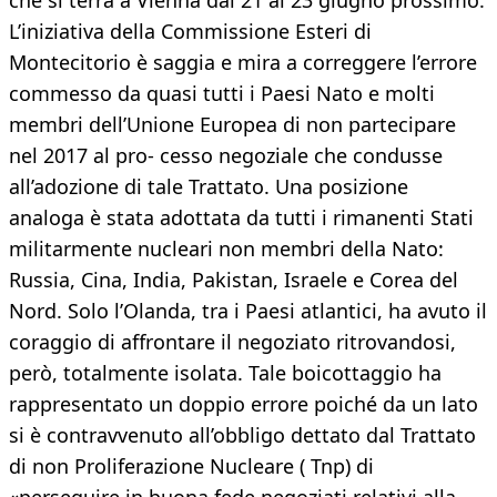
che si terrà a Vienna dal 21 al 23 giugno prossimo.
L’iniziativa della Commissione Esteri di
Montecitorio è saggia e mira a correggere l’errore
commesso da quasi tutti i Paesi Nato e molti
membri dell’Unione Europea di non partecipare
nel 2017 al pro- cesso negoziale che condusse
all’adozione di tale Trattato. Una posizione
analoga è stata adottata da tutti i rimanenti Stati
militarmente nucleari non membri della Nato:
Russia, Cina, India, Pakistan, Israele e Corea del
Nord. Solo l’Olanda, tra i Paesi atlantici, ha avuto il
coraggio di affrontare il negoziato ritrovandosi,
però, totalmente isolata. Tale boicottaggio ha
rappresentato un doppio errore poiché da un lato
si è contravvenuto all’obbligo dettato dal Trattato
di non Proliferazione Nucleare ( Tnp) di