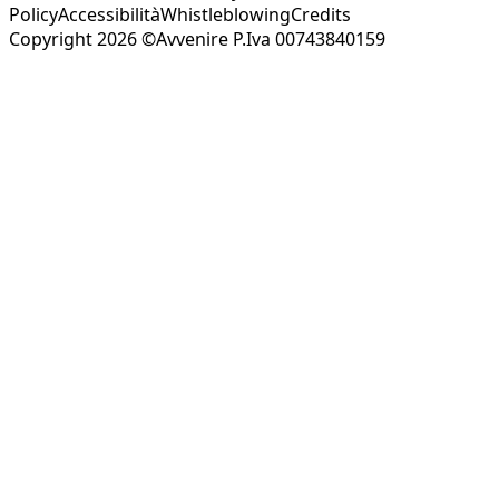
Policy
Accessibilità
Whistleblowing
Credits
Copyright 2026 ©Avvenire P.Iva 00743840159