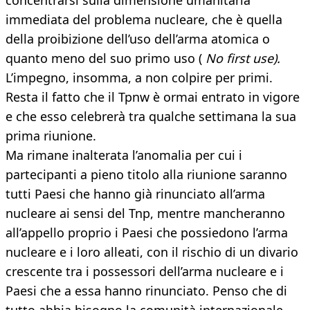
concentrarsi sulla dimensione umanitaria
immediata del problema nucleare, che è quella
della proibizione dell’uso dell’arma atomica o
quanto meno del suo primo uso (
No first use).
L’impegno, insomma, a non colpire per primi.
Resta il fatto che il Tpnw è ormai entrato in vigore
e che esso celebrerà tra qualche settimana la sua
prima riunione.
Ma rimane inalterata l’anomalia per cui i
partecipanti a pieno titolo alla riunione saranno
tutti Paesi che hanno già rinunciato all’arma
nucleare ai sensi del Tnp, mentre mancheranno
all’appello proprio i Paesi che possiedono l’arma
nucleare e i loro alleati, con il rischio di un divario
crescente tra i possessori dell’arma nucleare e i
Paesi che a essa hanno rinunciato. Penso che di