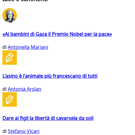
«Ai bambini di Gaza il Premio Nobel per la pace»
di
Antonella Mariani
L'asino è l'animale più francescano di tutti
di
Antonia Arslan
Dare ai figli la libertà di cavarsela da soli
di
Stefano Vicari