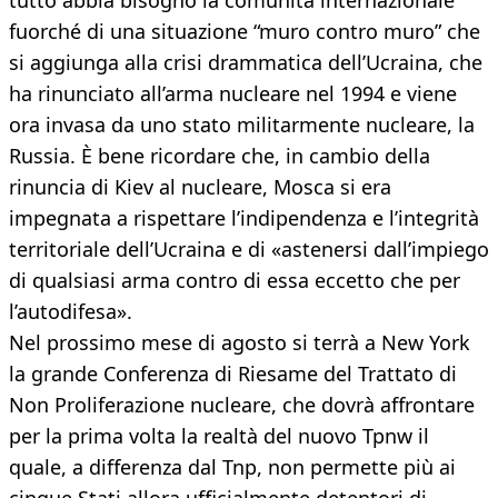
tutto abbia bisogno la comunità internazionale
fuorché di una situazione “muro contro muro” che
si aggiunga alla crisi drammatica dell’Ucraina, che
ha rinunciato all’arma nucleare nel 1994 e viene
ora invasa da uno stato militarmente nucleare, la
Russia. È bene ricordare che, in cambio della
rinuncia di Kiev al nucleare, Mosca si era
impegnata a rispettare l’indipendenza e l’integrità
territoriale dell’Ucraina e di «astenersi dall’impiego
di qualsiasi arma contro di essa eccetto che per
l’autodifesa».
Nel prossimo mese di agosto si terrà a New York
la grande Conferenza di Riesame del Trattato di
Non Proliferazione nucleare, che dovrà affrontare
per la prima volta la realtà del nuovo Tpnw il
quale, a differenza dal Tnp, non permette più ai