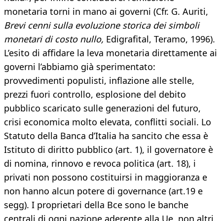
monetaria torni in mano ai governi (Cfr. G. Auriti,
Brevi cenni sulla evoluzione storica dei simboli
monetari di costo nullo,
Edigrafital, Teramo, 1996).
L’esito di affidare la leva monetaria direttamente ai
governi l’abbiamo già sperimentato:
provvedimenti populisti, inflazione alle stelle,
prezzi fuori controllo, esplosione del debito
pubblico scaricato sulle generazioni del futuro,
crisi economica molto elevata, conflitti sociali. Lo
Statuto della Banca d’Italia ha sancito che essa è
Istituto di diritto pubblico (art. 1), il governatore è
di nomina, rinnovo e revoca politica (art. 18), i
privati non possono costituirsi in maggioranza e
non hanno alcun potere di governance (art.19 e
segg). I proprietari della Bce sono le banche
centrali di ogni nazione aderente alla Ue, non altri.