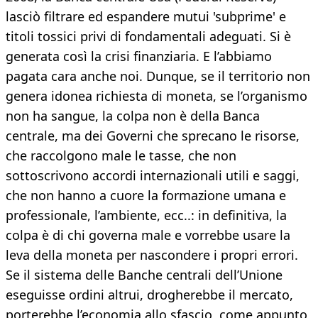
lasciò filtrare ed espandere mutui 'subprime' e
titoli tossici privi di fondamentali adeguati. Si è
generata così la crisi finanziaria. E l’abbiamo
pagata cara anche noi. Dunque, se il territorio non
genera idonea richiesta di moneta, se l’organismo
non ha sangue, la colpa non è della Banca
centrale, ma dei Governi che sprecano le risorse,
che raccolgono male le tasse, che non
sottoscrivono accordi internazionali utili e saggi,
che non hanno a cuore la formazione umana e
professionale, l’ambiente, ecc..: in definitiva, la
colpa è di chi governa male e vorrebbe usare la
leva della moneta per nascondere i propri errori.
Se il sistema delle Banche centrali dell’Unione
eseguisse ordini altrui, drogherebbe il mercato,
porterebbe l’economia allo sfascio, come appunto