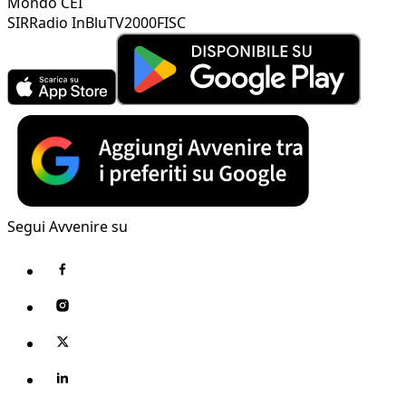
Mondo CEI
SIR
Radio InBlu
TV2000
FISC
Segui Avvenire su