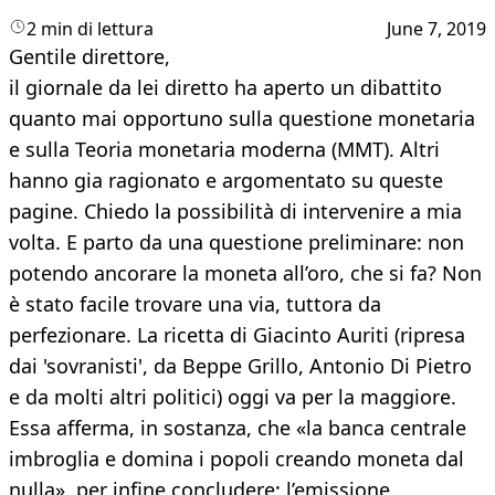
2 min di lettura
June 7, 2019
Gentile direttore,
il giornale da lei diretto ha aperto un dibattito
quanto mai opportuno sulla questione monetaria
e sulla Teoria monetaria moderna (MMT). Altri
hanno gia ragionato e argomentato su queste
pagine. Chiedo la possibilità di intervenire a mia
volta. E parto da una questione preliminare: non
potendo ancorare la moneta all’oro, che si fa? Non
è stato facile trovare una via, tuttora da
perfezionare. La ricetta di Giacinto Auriti (ripresa
dai 'sovranisti', da Beppe Grillo, Antonio Di Pietro
e da molti altri politici) oggi va per la maggiore.
Essa afferma, in sostanza, che «la banca centrale
imbroglia e domina i popoli creando moneta dal
nulla», per infine concludere: l’emissione