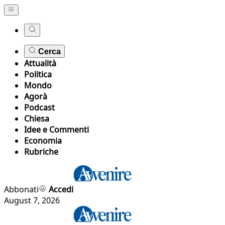
Cerca
Attualità
Politica
Mondo
Agorà
Podcast
Chiesa
Idee e Commenti
Economia
Rubriche
Abbonati
Accedi
August 7, 2026