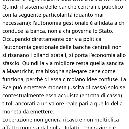
Quindi il sistema delle banche centrali è pubblico
con la seguente particolarità (quanto mai
necessaria): l’autonomia gestionale è affidata a chi
conduce la banca, non a chi governa lo Stato.
Occupando direttamente per via politica
l’autonomia gestionale delle banche centrali non
si risanano i bilanci statali, si porta l’economia allo
sfascio. Quindi la via migliore resta quella sancita
a Maastricht, ma bisogna spiegare bene come
funziona, perché di essa circolano idee confuse. La
Bce può emettere moneta (uscita di cassa) solo se
contestualmente essa acquista (entrata di cassa)
titoli ancorati a un valore reale pari a quello della
moneta da emettere.
L’operazione non genera ricavo e non moltiplica
affatto moneta dal nulla. Infatti, l’operazione è