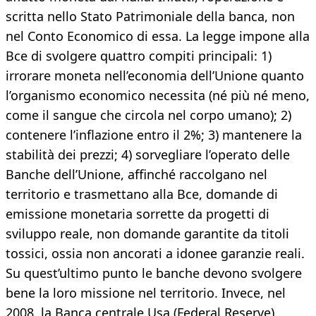
scritta nello Stato Patrimoniale della banca, non
nel Conto Economico di essa. La legge impone alla
Bce di svolgere quattro compiti principali: 1)
irrorare moneta nell’economia dell’Unione quanto
l’organismo economico necessita (né più né meno,
come il sangue che circola nel corpo umano); 2)
contenere l’inflazione entro il 2%; 3) mantenere la
stabilità dei prezzi; 4) sorvegliare l’operato delle
Banche dell’Unione, affinché raccolgano nel
territorio e trasmettano alla Bce, domande di
emissione monetaria sorrette da progetti di
sviluppo reale, non domande garantite da titoli
tossici, ossia non ancorati a idonee garanzie reali.
Su quest’ultimo punto le banche devono svolgere
bene la loro missione nel territorio. Invece, nel
2008, la Banca centrale Usa (Federal Reserve)