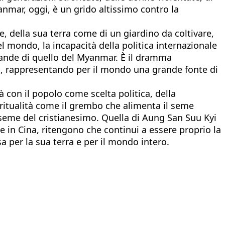
anmar, oggi, è un grido altissimo contro la
e, della sua terra come di un giardino da coltivare,
del mondo, la incapacità della politica internazionale
grande di quello del Myanmar. È il dramma
zia, rappresentando per il mondo una grande fonte di
à con il popolo come scelta politica, della
piritualità come il grembo che alimenta il seme
l seme del cristianesimo. Quella di Aung San Suu Kyi
he in Cina, ritengono che continui a essere proprio la
a per la sua terra e per il mondo intero.