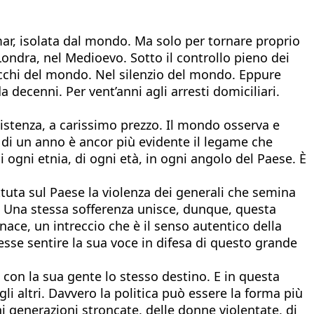
r, isolata dal mondo. Ma solo per tornare proprio
ondra, nel Medioevo. Sotto il controllo pieno dei
occhi del mondo. Nel silenzio del mondo. Eppure
a decenni. Per vent’anni agli arresti domiciliari.
sistenza, a carissimo prezzo. Il mondo osserva e
 di un anno è ancor più evidente il legame che
di ogni etnia, di ogni età, in ogni angolo del Paese. È
tuta sul Paese la violenza dei generali che semina
ro. Una stessa sofferenza unisce, dunque, questa
ace, un intreccio che è il senso autentico della
sse sentire la sua voce in difesa di questo grande
con la sua gente lo stesso destino. E in questa
li altri. Davvero la politica può essere la forma più
ani generazioni stroncate, delle donne violentate, di