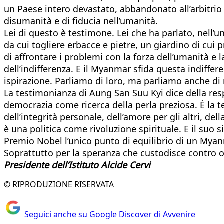
un Paese intero devastato, abbandonato all’arbitrio
disumanità e di fiducia nell’umanità.
Lei di questo è testimone. Lei che ha parlato, nell’
da cui togliere erbacce e pietre, un giardino di cui p
di affrontare i problemi con la forza dell’umanità 
dell’indifferenza. E il Myanmar sfida questa indiff
ispirazione. Parliamo di loro, ma parliamo anche di 
La testimonianza di Aung San Suu Kyi dice della resp
democrazia come ricerca della perla preziosa. È la t
dell’integrità personale, dell’amore per gli altri, d
è una politica come rivoluzione spirituale. E il suo 
Premio Nobel l’unico punto di equilibrio di un Myanma
Soprattutto per la speranza che custodisce contro o
Presidente dell’Istituto Alcide Cervi
© RIPRODUZIONE RISERVATA
Seguici anche su Google Discover di Avvenire