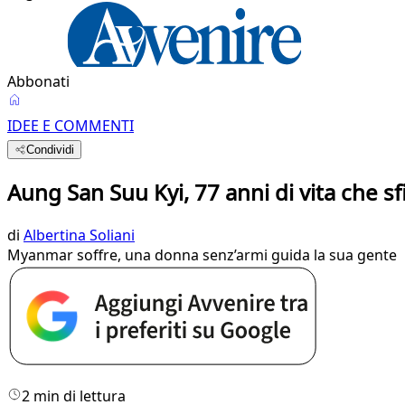
Abbonati
IDEE E COMMENTI
Condividi
Aung San Suu Kyi, 77 anni di vita che sf
di
Albertina Soliani
Myanmar soffre, una donna senz’armi guida la sua gente
2 min di lettura