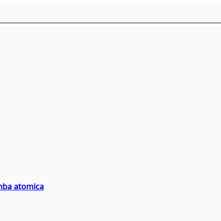
omba atomica