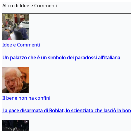
Altro di Idee e Commenti
Idee e Commenti
Un palazzo che è un simbolo dei paradossi all'italiana
Il bene non ha confini
La pace disarmata di Roblat, lo scienziato che lasciò la b