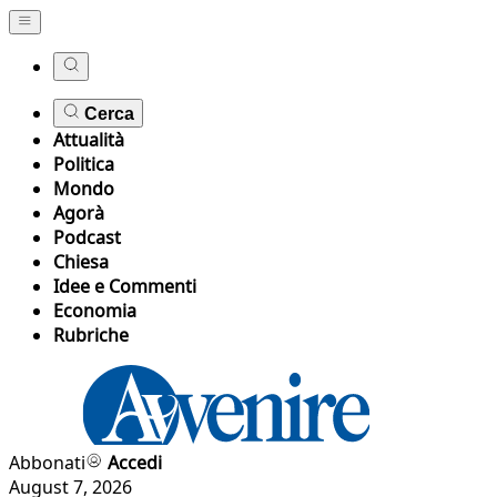
Cerca
Attualità
Politica
Mondo
Agorà
Podcast
Chiesa
Idee e Commenti
Economia
Rubriche
Abbonati
Accedi
August 7, 2026