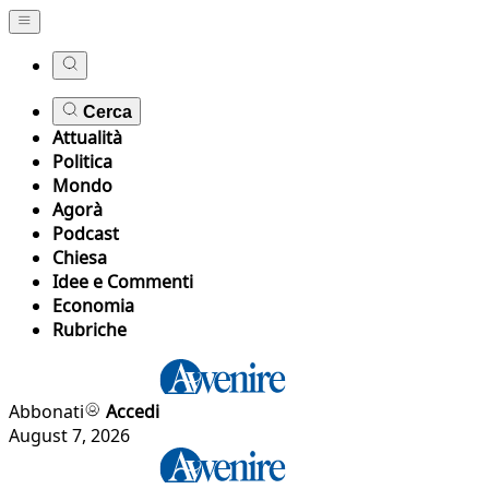
Cerca
Attualità
Politica
Mondo
Agorà
Podcast
Chiesa
Idee e Commenti
Economia
Rubriche
Abbonati
Accedi
August 7, 2026