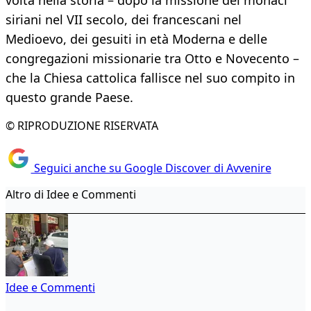
volta nella storia – dopo la missione dei monaci
siriani nel VII secolo, dei francescani nel
Medioevo, dei gesuiti in età Moderna e delle
congregazioni missionarie tra Otto e Novecento –
che la Chiesa cattolica fallisce nel suo compito in
questo grande Paese.
© RIPRODUZIONE RISERVATA
Seguici anche su Google Discover di Avvenire
Altro di Idee e Commenti
Idee e Commenti