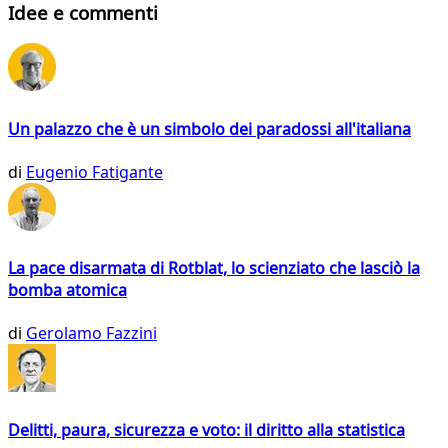
Idee e commenti
Un palazzo che è un simbolo dei paradossi all'italiana
di
Eugenio Fatigante
La pace disarmata di Rotblat, lo scienziato che lasciò la
bomba atomica
di
Gerolamo Fazzini
Delitti, paura, sicurezza e voto: il diritto alla statistica