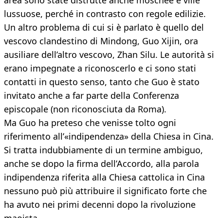
area sono state distrutte anche moschee e ville
lussuose, perché in contrasto con regole edilizie.
Un altro problema di cui si è parlato è quello del
vescovo clandestino di Mindong, Guo Xijin, ora
ausiliare dell’altro vescovo, Zhan Silu. Le autorità si
erano impegnate a riconoscerlo e ci sono stati
contatti in questo senso, tanto che Guo è stato
invitato anche a far parte della Conferenza
episcopale (non riconosciuta da Roma).
Ma Guo ha preteso che venisse tolto ogni
riferimento all’«indipendenza» della Chiesa in Cina.
Si tratta indubbiamente di un termine ambiguo,
anche se dopo la firma dell’Accordo, alla parola
indipendenza riferita alla Chiesa cattolica in Cina
nessuno può più attribuire il significato forte che
ha avuto nei primi decenni dopo la rivoluzione