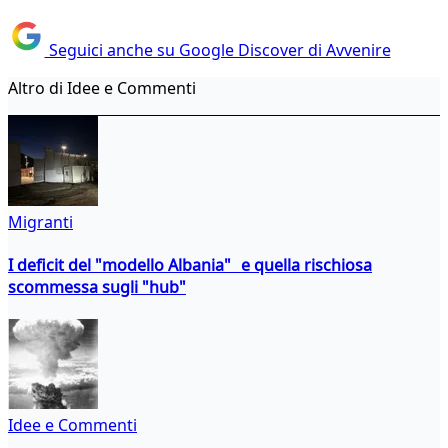
Seguici anche su Google Discover di Avvenire
Altro di Idee e Commenti
Migranti
I deficit del "modello Albania" e quella rischiosa
scommessa sugli "hub"
Idee e Commenti