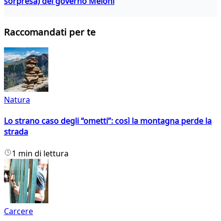
sorpresa) del governo Meloni
Raccomandati per te
Natura
Lo strano caso degli “ometti”: così la montagna perde la
strada
1 min di lettura
Carcere