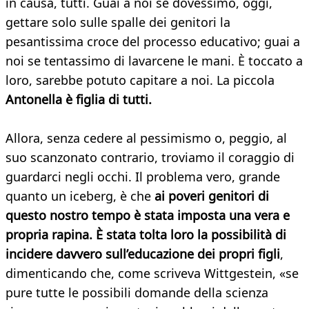
in causa, tutti. Guai a noi se dovessimo, oggi,
gettare solo sulle spalle dei genitori la
pesantissima croce del processo educativo; guai a
noi se tentassimo di lavarcene le mani. È toccato a
loro, sarebbe potuto capitare a noi. La piccola
Antonella è figlia di tutti.
Allora, senza cedere al pessimismo o, peggio, al
suo scanzonato contrario, troviamo il coraggio di
guardarci negli occhi. Il problema vero, grande
quanto un iceberg, è che
ai poveri genitori di
questo nostro tempo è stata imposta una vera e
propria rapina. È stata tolta loro la possibilità di
incidere davvero sull’educazione dei propri figli
,
dimenticando che, come scriveva Wittgestein, «se
pure tutte le possibili domande della scienza