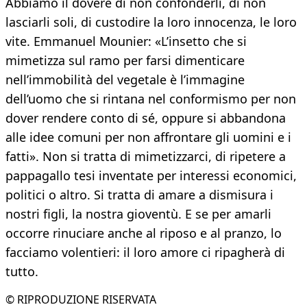
Abbiamo il dovere di non confonderli, di non
lasciarli soli, di custodire la loro innocenza, le loro
vite. Emmanuel Mounier: «L’insetto che si
mimetizza sul ramo per farsi dimenticare
nell’immobilità del vegetale è l’immagine
dell’uomo che si rintana nel conformismo per non
dover rendere conto di sé, oppure si abbandona
alle idee comuni per non affrontare gli uomini e i
fatti». Non si tratta di mimetizzarci, di ripetere a
pappagallo tesi inventate per interessi economici,
politici o altro. Si tratta di amare a dismisura i
nostri figli, la nostra gioventù. E se per amarli
occorre rinuciare anche al riposo e al pranzo, lo
facciamo volentieri: il loro amore ci ripagherà di
tutto.
© RIPRODUZIONE RISERVATA