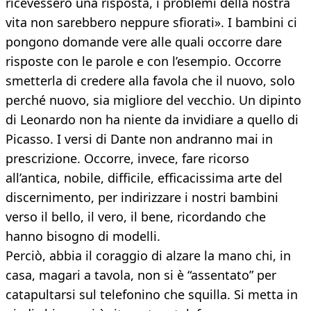
ricevessero una risposta, i problemi della nostra
vita non sarebbero neppure sfiorati». I bambini ci
pongono domande vere alle quali occorre dare
risposte con le parole e con l’esempio. Occorre
smetterla di credere alla favola che il nuovo, solo
perché nuovo, sia migliore del vecchio. Un dipinto
di Leonardo non ha niente da invidiare a quello di
Picasso. I versi di Dante non andranno mai in
prescrizione. Occorre, invece, fare ricorso
all’antica, nobile, difficile, efficacissima arte del
discernimento, per indirizzare i nostri bambini
verso il bello, il vero, il bene, ricordando che
hanno bisogno di modelli.
Perciò, abbia il coraggio di alzare la mano chi, in
casa, magari a tavola, non si è “assentato” per
catapultarsi sul telefonino che squilla. Si metta in