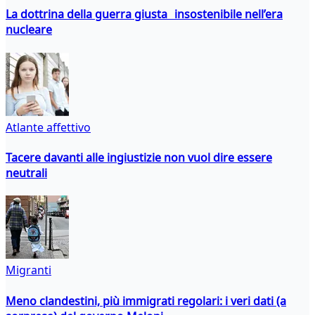
La dottrina della guerra giusta insostenibile nell’era
nucleare
Atlante affettivo
Tacere davanti alle ingiustizie non vuol dire essere
neutrali
Migranti
Meno clandestini, più immigrati regolari: i veri dati (a