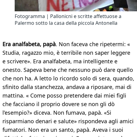
Fotogramma | Pallonicni e scritte affettuose a
Palermo sotto la casa della piccola Antonella
Era analfabeta, papà
. Non faceva che ripetermi: «
Studia, ragazzo mio, è terribile non saper leggere
e scrivere». Era analfabeta, ma intelligente e
onesto. Sapeva bene che nessuno può dare quello
che non ha. A letto lo ricordo solo di sera, quando,
sfinito dalla stanchezza, andava a riposare, mai di
mattina. « Come posso pretendere dai miei figli
che facciano il proprio dovere se non gli dò
l’esempio?» diceva. Non fumava, papà. «Si
risparmiano denari e salute» rispondeva agli amici
fumatori. Non era un santo, papà. Aveva i suoi