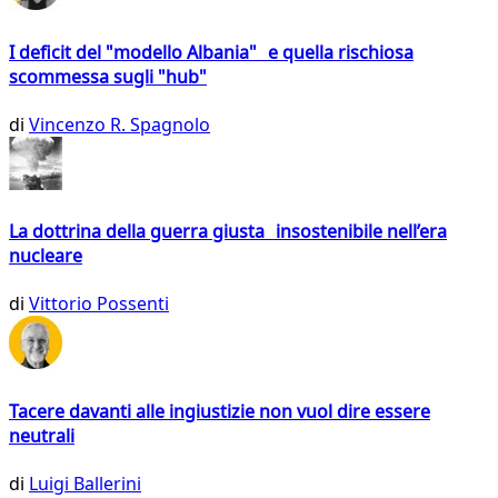
I deficit del "modello Albania" e quella rischiosa
scommessa sugli "hub"
di
Vincenzo R. Spagnolo
La dottrina della guerra giusta insostenibile nell’era
nucleare
di
Vittorio Possenti
Tacere davanti alle ingiustizie non vuol dire essere
neutrali
di
Luigi Ballerini