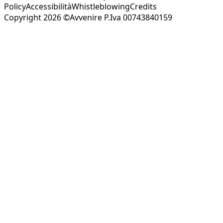
Policy
Accessibilità
Whistleblowing
Credits
Copyright 2026 ©Avvenire P.Iva 00743840159