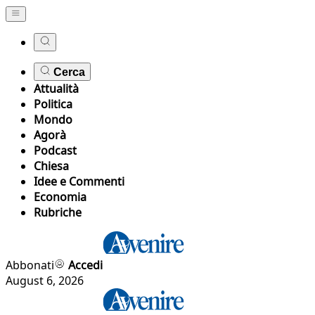
Cerca
Attualità
Politica
Mondo
Agorà
Podcast
Chiesa
Idee e Commenti
Economia
Rubriche
Abbonati
Accedi
August 6, 2026