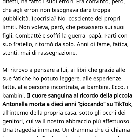
difetti, ha fatto i suoi errori. Era convinto, però,
che agli errori non bisognava dare troppa
pubblicità. Ipocrisia? No, cosciente dei propri
limiti. Non voleva, però, che pesassero sui suoi
figli. Combatté e soffrì la guerra, papà. Partì con
suo fratello, ritornò da solo. Anni di fame, fatica,
stenti, mai di rassegnazione.
Mi ritrovo a pensare a lui, ai libri che grazie alle
sue fatiche ho potuto leggere, alle esperienze
fatte, alle persone incontrate, ai bambini. Ecco, i
bambini.
Il cuore sanguina al ricordo della piccola
Antonella morta a dieci anni “giocando” su TikTok
,
all’interno della propria casa, sotto gli occhi dei
genitori, cui va il nostro abbraccio più affettuoso.
Una tragedia immane. Un dramma che ci chiama