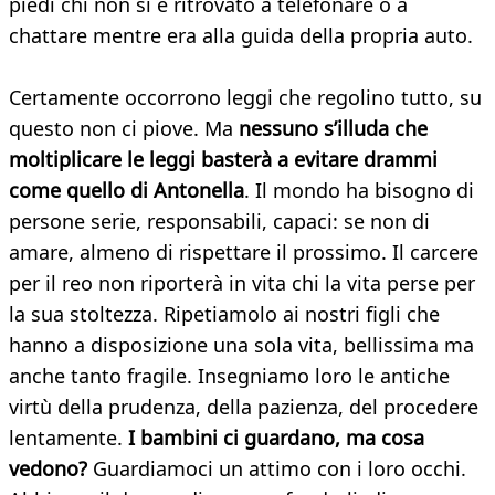
piedi chi non si è ritrovato a telefonare o a
chattare mentre era alla guida della propria auto.
Certamente occorrono leggi che regolino tutto, su
questo non ci piove. Ma
nessuno s’illuda che
moltiplicare le leggi basterà a evitare drammi
come quello di Antonella
. Il mondo ha bisogno di
persone serie, responsabili, capaci: se non di
amare, almeno di rispettare il prossimo. Il carcere
per il reo non riporterà in vita chi la vita perse per
la sua stoltezza. Ripetiamolo ai nostri figli che
hanno a disposizione una sola vita, bellissima ma
anche tanto fragile. Insegniamo loro le antiche
virtù della prudenza, della pazienza, del procedere
lentamente.
I bambini ci guardano, ma cosa
vedono?
Guardiamoci un attimo con i loro occhi.