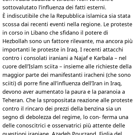
sottovalutato l’influenza dei fatti esterni.
È indiscutibile che la Repubblica islamica sia stata
scossa dai recenti eventi nella regione. Le proteste
in corso in Libano che sfidano il potere di
Hezbollah sono un fattore rilevante, ma ancora più
importanti le proteste in Iraq. I recenti attacchi
contro i consolati iraniani a Najaf e Karbala – nel
cuore dell’Islam sciita – insieme alle richieste della
maggior parte dei manifestanti iracheni (che sono
sciiti) di porre fine all’influenza dell’Iran in Iraq,
devono aver aumentato la paura e la paranoia a
Teheran. Che la spropositata reazione alle proteste
contro il rincaro dei prezzi della benzina sia un
segno di debolezza del regime, lo con- ferma una
delle conoscitrici e osservatrici più attente delle
questioni iraniane, Azadeh Pourzand. Figlia del