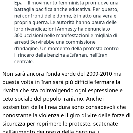
Epa | Il movimento femminista promuove una
battaglia pacifica anche educativa. Per questo,
nei confronti delle donne, è in atto una vera e
propria guerra. Le autorità hanno paura delle
loro rivendicazioni Amnesty ha denunciato
300 uccisioni nelle manifestazioni e migliaia di
arresti Servirebbe una commissione
d’indagine. Un momento della protesta contro
il rincaro della benzina a Isfahan, nell’Iran
centrale.
Non sarà ancora l’onda verde del 2009-2010 ma
questa volta in Iran sarà più difficile fermare la
rivolta che sta coinvolgendo ogni espressione e
ceto sociale del popolo iraniano. Anche i
sostenitori della linea dura sono consapevoli che
nonostante la violenza e il giro di vite delle forze di
sicurezza per reprimere le proteste, scatenate
dall’aumento dei prezzi della benzina, i