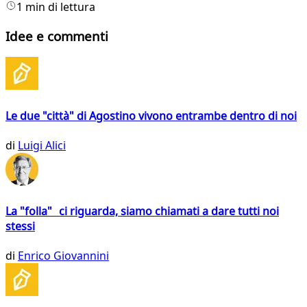
1 min di lettura
Idee e commenti
Le due "città" di Agostino vivono entrambe dentro di noi
di
Luigi Alici
La "folla" ci riguarda, siamo chiamati a dare tutti noi
stessi
di
Enrico Giovannini