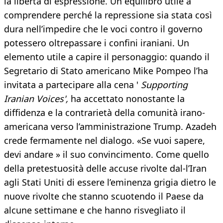
la libertà di espressione. Un equilibro utile a
comprendere perché la repressione sia stata così
dura nell’impedire che le voci contro il governo
potessero oltrepassare i confini iraniani. Un
elemento utile a capire il personaggio: quando il
Segretario di Stato americano Mike Pompeo l’ha
invitata a partecipare alla cena '
Supporting
Iranian Voices',
ha accettato nonostante la
diffidenza e la contrarietà della comunità irano-
americana verso l’amministrazione Trump. Azadeh
crede fermamente nel dialogo. «Se vuoi sapere,
devi andare » il suo convincimento. Come quello
della pretestuosità delle accuse rivolte dal-l’Iran
agli Stati Uniti di essere l’eminenza grigia dietro le
nuove rivolte che stanno scuotendo il Paese da
alcune settimane e che hanno risvegliato il