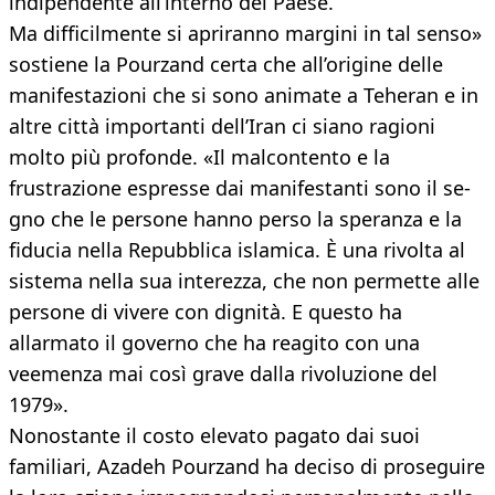
indipendente all’interno del Paese.
Ma difficilmente si apriranno margini in tal senso»
sostiene la Pourzand certa che all’origine delle
manifestazioni che si sono animate a Teheran e in
altre città importanti dell’Iran ci siano ragioni
molto più profonde. «Il malcontento e la
frustrazione espresse dai manifestanti sono il se-
gno che le persone hanno perso la speranza e la
fiducia nella Repubblica islamica. È una rivolta al
sistema nella sua interezza, che non permette alle
persone di vivere con dignità. E questo ha
allarmato il governo che ha reagito con una
veemenza mai così grave dalla rivoluzione del
1979».
Nonostante il costo elevato pagato dai suoi
familiari, Azadeh Pourzand ha deciso di proseguire