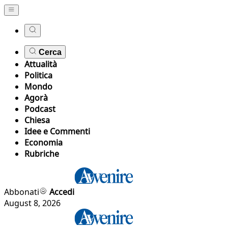
Cerca
Attualità
Politica
Mondo
Agorà
Podcast
Chiesa
Idee e Commenti
Economia
Rubriche
Abbonati
Accedi
August 8, 2026