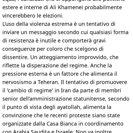
estere e interne di Ali Khamenei probabilmente
vincerebbero le elezioni.
L’uso della violenza estrema è un tentativo di
inviare un messaggio secondo cui qualsiasi forma
di resistenza è inutile e comporterà gravi
conseguenze per coloro che scelgono di
dissentire. Un atteggiamento improvvido, che
riflette la disperazione del regime. Anche la
pressione esterna è un fattore che alimenta il
nervosismo a Teheran. Il tentativo di promuovere
il 'cambio di regime' in Iran da parte di membri
senior dell’amministrazione statunitense, secondo
il punto di vista degli ayatollah, alimenta la
convinzione che le recenti proteste siano state
organizzate dalla Casa Bianca in coordinamento
con Arabia Saudita e Israele. Non va inoltre