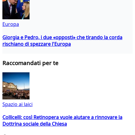
Europa
Giorgia e Pedro, i due «opposti» che tirando la corda
rischiano di spezzare l'Europa
Raccomandati per te
Spazio ai laici
Collicelli: così Retinopera vuole aiutare a rinnovare la
Dottrina sociale della Chiesa