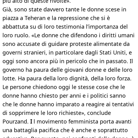
più alto di queste rivolte».
Già, sono state davvero tante le donne scese in
piazza a Teheran e la repressione che si è
abbattuta su di loro testimonia l’importanza del
loro ruolo. «Le donne che difendono i diritti umani
sono accusate di guidare proteste alimentate da
governi stranieri, in particolare dagli Stati Uniti, e
oggi sono ancora più in pericolo che in passato. Il
governo ha paura delle giovani donne e delle loro
lotte. Ha paura della loro dignità, della loro forza.
Le persone chiedono oggi le stesse cose che le
donne hanno chiesto per anni e i politici sanno
che le donne hanno imparato a reagire ai tentativi
di sopprimere le loro richieste», conclude
Pourzand.
I
l movimento femminista porta avanti
una battaglia pacifica che è anche e soprattutto