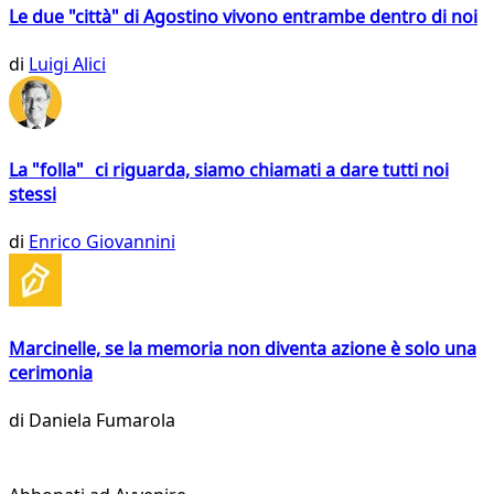
Le due "città" di Agostino vivono entrambe dentro di noi
di
Luigi Alici
La "folla" ci riguarda, siamo chiamati a dare tutti noi
stessi
di
Enrico Giovannini
Marcinelle, se la memoria non diventa azione è solo una
cerimonia
di
Daniela Fumarola