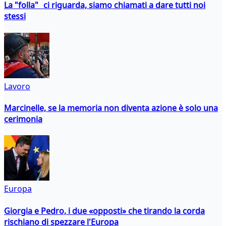
La "folla" ci riguarda, siamo chiamati a dare tutti noi
stessi
Lavoro
Marcinelle, se la memoria non diventa azione è solo una
cerimonia
Europa
Giorgia e Pedro, i due «opposti» che tirando la corda
rischiano di spezzare l'Europa