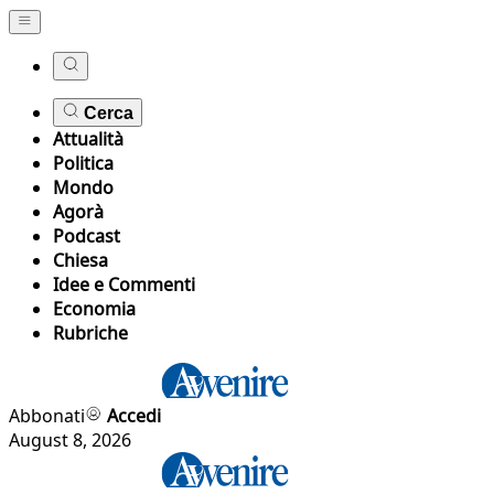
Cerca
Attualità
Politica
Mondo
Agorà
Podcast
Chiesa
Idee e Commenti
Economia
Rubriche
Abbonati
Accedi
August 8, 2026