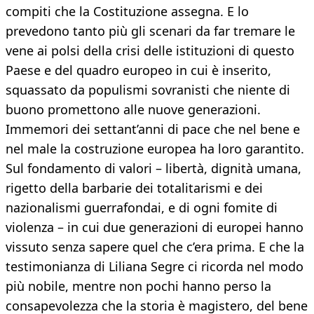
compiti che la Costituzione assegna. E lo
prevedono tanto più gli scenari da far tremare le
vene ai polsi della crisi delle istituzioni di questo
Paese e del quadro europeo in cui è inserito,
squassato da populismi sovranisti che niente di
buono promettono alle nuove generazioni.
Immemori dei settant’anni di pace che nel bene e
nel male la costruzione europea ha loro garantito.
Sul fondamento di valori – libertà, dignità umana,
rigetto della barbarie dei totalitarismi e dei
nazionalismi guerrafondai, e di ogni fomite di
violenza – in cui due generazioni di europei hanno
vissuto senza sapere quel che c’era prima. E che la
testimonianza di Liliana Segre ci ricorda nel modo
più nobile, mentre non pochi hanno perso la
consapevolezza che la storia è magistero, del bene