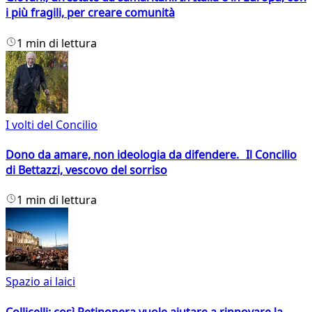
i più fragili, per creare comunità
1 min di lettura
I volti del Concilio
Dono da amare, non ideologia da difendere. Il Concilio
di Bettazzi, vescovo del sorriso
1 min di lettura
Spazio ai laici
Collicelli: così Retinopera vuole aiutare a rinnovare la