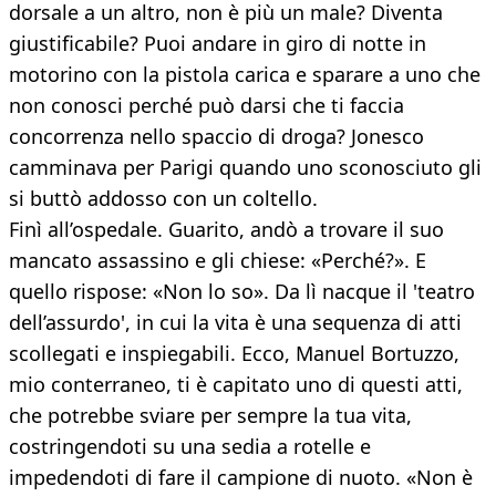
dorsale a un altro, non è più un male? Diventa
giustificabile? Puoi andare in giro di notte in
motorino con la pistola carica e sparare a uno che
non conosci perché può darsi che ti faccia
concorrenza nello spaccio di droga? Jonesco
camminava per Parigi quando uno sconosciuto gli
si buttò addosso con un coltello.
Finì all’ospedale. Guarito, andò a trovare il suo
mancato assassino e gli chiese: «Perché?». E
quello rispose: «Non lo so». Da lì nacque il 'teatro
dell’assurdo', in cui la vita è una sequenza di atti
scollegati e inspiegabili. Ecco, Manuel Bortuzzo,
mio conterraneo, ti è capitato uno di questi atti,
che potrebbe sviare per sempre la tua vita,
costringendoti su una sedia a rotelle e
impedendoti di fare il campione di nuoto. «Non è