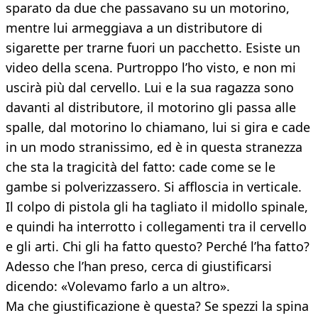
sparato da due che passavano su un motorino,
mentre lui armeggiava a un distributore di
sigarette per trarne fuori un pacchetto. Esiste un
video della scena. Purtroppo l’ho visto, e non mi
uscirà più dal cervello. Lui e la sua ragazza sono
davanti al distributore, il motorino gli passa alle
spalle, dal motorino lo chiamano, lui si gira e cade
in un modo stranissimo, ed è in questa stranezza
che sta la tragicità del fatto: cade come se le
gambe si polverizzassero. Si affloscia in verticale.
Il colpo di pistola gli ha tagliato il midollo spinale,
e quindi ha interrotto i collegamenti tra il cervello
e gli arti. Chi gli ha fatto questo? Perché l’ha fatto?
Adesso che l’han preso, cerca di giustificarsi
dicendo: «Volevamo farlo a un altro».
Ma che giustificazione è questa? Se spezzi la spina