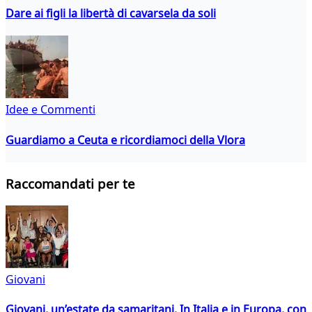
Dare ai figli la libertà di cavarsela da soli
Idee e Commenti
Guardiamo a Ceuta e ricordiamoci della Vlora
Raccomandati per te
Giovani
Giovani, un’estate da samaritani. In Italia e in Europa, con