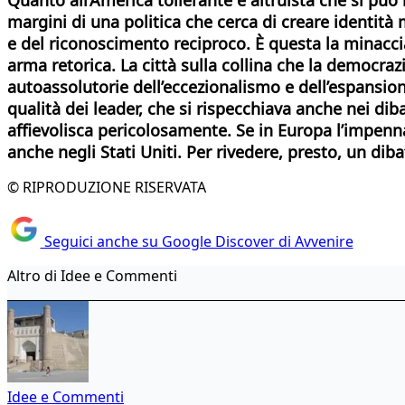
margini di una politica che cerca di creare identità
e del riconoscimento reciproco. È questa la minacci
arma retorica. La città sulla collina che la democra
autoassolutorie dell’eccezionalismo e dell’espansionis
qualità dei leader, che si rispecchiava anche nei dibat
affievolisca pericolosamente. Se in Europa l’impen
anche negli Stati Uniti. Per rivedere, presto, un dib
© RIPRODUZIONE RISERVATA
Seguici anche su Google Discover di Avvenire
Altro di Idee e Commenti
Idee e Commenti