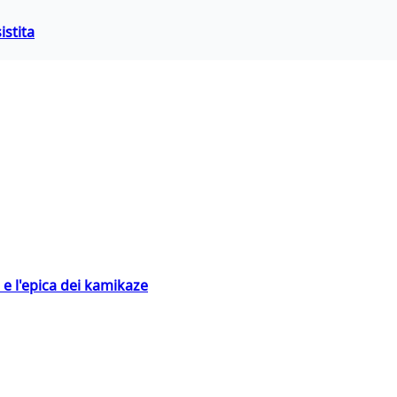
istita
 e l'epica dei kamikaze