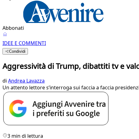
Abbonati
IDEE E COMMENTI
Condividi
Aggressività di Trump, dibattiti tv e val
di
Andrea Lavazza
Un attento lettore s’interroga sui faccia a faccia presiden
3 min di lettura