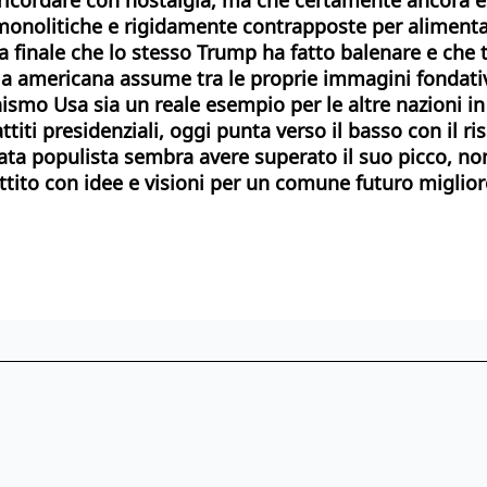
 monolitiche e rigidamente contrapposte per alimentar
a finale che lo stesso Trump ha fatto balenare e che
zia americana assume tra le proprie immagini fondative
mo Usa sia un reale esempio per le altre nazioni in cerc
titi presidenziali, oggi punta verso il basso con il ris
nata populista sembra avere superato il suo picco, n
attito con idee e visioni per un comune futuro miglior