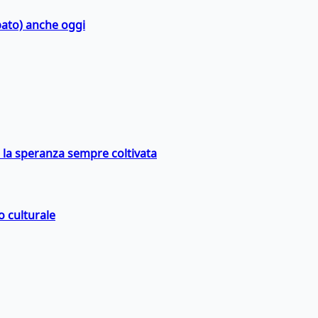
bato) anche oggi
e la speranza sempre coltivata
o culturale