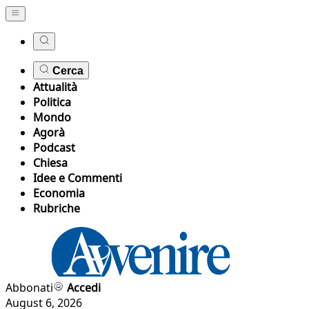
Cerca
Attualità
Politica
Mondo
Agorà
Podcast
Chiesa
Idee e Commenti
Economia
Rubriche
Abbonati
Accedi
August 6, 2026