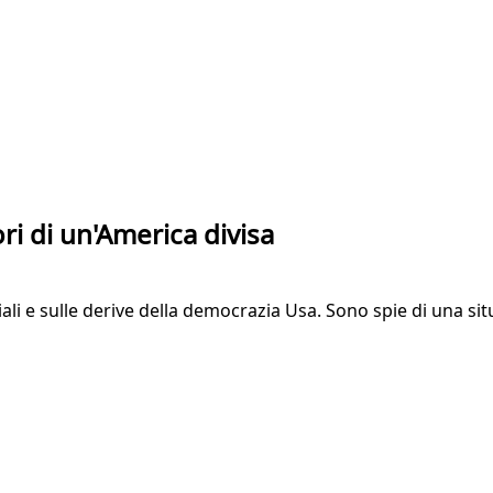
ori di un'America divisa
ziali e sulle derive della democrazia Usa. Sono spie di una s