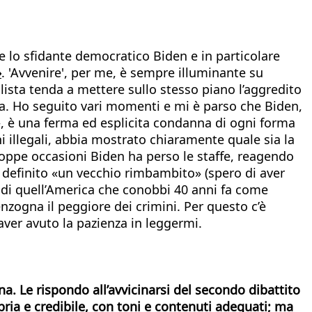
e lo sfidante democratico Biden e in particolare
»
. 'Avvenire', per me, è sempre illuminante su
ista tenda a mettere sullo stesso piano l’aggredito
a. Ho seguito vari momenti e mi è parso che Biden,
, è una ferma ed esplicita condanna di ogni forma
ni illegali, abbia mostrato chiaramente quale sia la
oppe occasioni Biden ha perso le staffe, reagendo
 definito «un vecchio rimbambito» (spero di aver
 di quell’America che conobbi 40 anni fa come
menzogna il peggiore dei crimini. Per questo c’è
r aver avuto la pazienza in leggermi.
a. Le rispondo all’avvicinarsi del secondo dibattito
bria e credibile, con toni e contenuti adeguati; ma