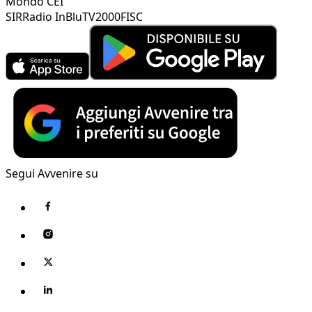
Mondo CEI
SIR
Radio InBlu
TV2000
FISC
Segui Avvenire su