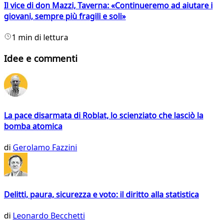
Il vice di don Mazzi, Taverna: «Continueremo ad aiutare i
giovani, sempre più fragili e soli»
1 min di lettura
Idee e commenti
La pace disarmata di Roblat, lo scienziato che lasciò la
bomba atomica
di
Gerolamo Fazzini
Delitti, paura, sicurezza e voto: il diritto alla statistica
di
Leonardo Becchetti