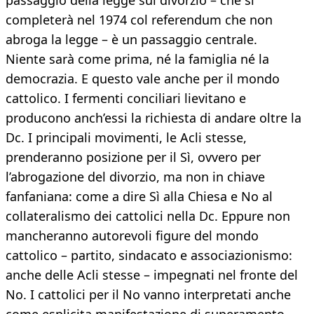
passaggio della legge sul divorzio – che si
completerà nel 1974 col referendum che non
abroga la legge – è un passaggio centrale.
Niente sarà come prima, né la famiglia né la
democrazia. E questo vale anche per il mondo
cattolico. I fermenti conciliari lievitano e
producono anch’essi la richiesta di andare oltre la
Dc. I principali movimenti, le Acli stesse,
prenderanno posizione per il Sì, ovvero per
l’abrogazione del divorzio, ma non in chiave
fanfaniana: come a dire Sì alla Chiesa e No al
collateralismo dei cattolici nella Dc. Eppure non
mancheranno autorevoli figure del mondo
cattolico – partito, sindacato e associazionismo:
anche delle Acli stesse – impegnati nel fronte del
No. I cattolici per il No vanno interpretati anche