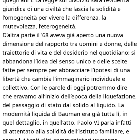
quegli anni. La legge sul divorzio sarà l’evidenza
giuridica di una civiltà che lascia la solidità e
l’omogeneità per vivere la differenza, la
mutevolezza, l’eterogeneità.
D’altra parte il ’68 aveva già aperto una nuova
dimensione del rapporto tra uomini e donne, delle
traiettorie di vita e del desiderio nel quotidiano: si
abbandona l’idea del senso unico e delle scelte
fatte per sempre per abbracciare l’ipotesi di una
libertà che cambia l’immaginario individuale e
collettivo. Con le parole di oggi potremmo dire
che eravamo all’inizio dell’epoca della liquefazione,
del passaggio di stato dal solido al liquido. La
modernità liquida di Bauman era già tutta lì, in
quel dettaglio, in quell’atto. Paolo VI parla infatti
di attentato alla solidità dell’istituto familiare, e