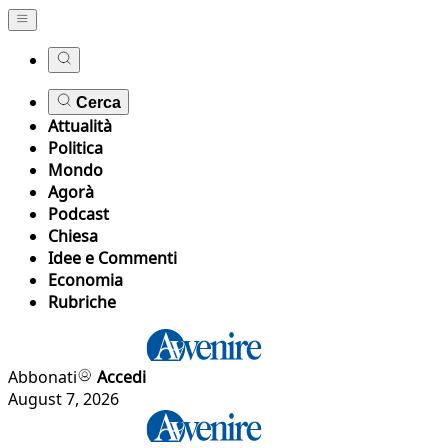
Cerca
Attualità
Politica
Mondo
Agorà
Podcast
Chiesa
Idee e Commenti
Economia
Rubriche
Abbonati
Accedi
August 7, 2026