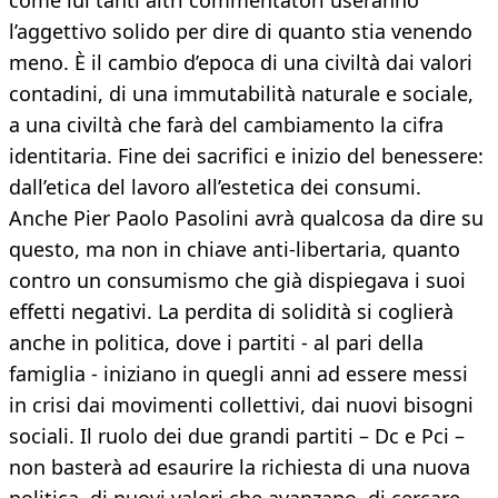
come lui tanti altri commentatori useranno
l’aggettivo solido per dire di quanto stia venendo
meno. È il cambio d’epoca di una civiltà dai valori
contadini, di una immutabilità naturale e sociale,
a una civiltà che farà del cambiamento la cifra
identitaria. Fine dei sacrifici e inizio del benessere:
dall’etica del lavoro all’estetica dei consumi.
Anche Pier Paolo Pasolini avrà qualcosa da dire su
questo, ma non in chiave anti-libertaria, quanto
contro un consumismo che già dispiegava i suoi
effetti negativi. La perdita di solidità si coglierà
anche in politica, dove i partiti - al pari della
famiglia - iniziano in quegli anni ad essere messi
in crisi dai movimenti collettivi, dai nuovi bisogni
sociali. Il ruolo dei due grandi partiti – Dc e Pci –
non basterà ad esaurire la richiesta di una nuova