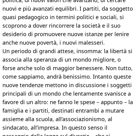
politica, di nuovi valori che avanzano, di cercare
nuovi e più avanzati equilibri. I partiti, da soggetto
quasi pedagogico in termini politici e sociali, si
scoprono a dover rincorrere la società e il suo
desiderio di promuovere nuove istanze per lenire
anche nuove povertà, i nuovi malesseri.
Un periodo di grandi attese, insomma: la libertà si
associa alla speranza di un mondo migliore, o
forse anche solo di maggior benessere. Non tutto,
come sappiamo, andrà benissimo. Intanto queste
nuove tendenze mettono in discussione i soggetti
principali di un mondo che lentamente svanisce a
favore di un altro: ne fanno le spese – appunto – la
famiglia e i partiti, destinati entrambi a mutare
assieme alla scuola, all’associazionismo, al
sindacato, all’impresa. In questo senso il