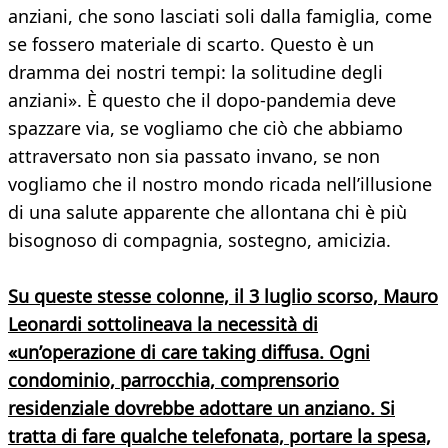
anziani, che sono lasciati soli dalla famiglia, come
se fossero materiale di scarto. Questo è un
dramma dei nostri tempi: la solitudine degli
anziani». È questo che il dopo-pandemia deve
spazzare via, se vogliamo che ciò che abbiamo
attraversato non sia passato invano, se non
vogliamo che il nostro mondo ricada nell’illusione
di una salute apparente che allontana chi è più
bisognoso di compagnia, sostegno, amicizia.
Su queste stesse colonne, il 3 luglio scorso, Mauro
Leonardi sottolineava la necessità di
«un’operazione di care taking diffusa. Ogni
condominio, parrocchia, comprensorio
residenziale dovrebbe adottare un anziano. Si
tratta di fare qualche telefonata, portare la spesa,