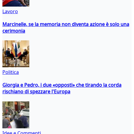
Lavoro
Marcinelle, se la memoria non diventa azione è solo una
cerimonia
Politica
Giorgia e Pedro, i due «opposti» che tirando la corda
rischiano di spezzare l'Europa
Idee e Commenti