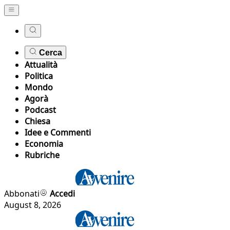
Cerca
Attualità
Politica
Mondo
Agorà
Podcast
Chiesa
Idee e Commenti
Economia
Rubriche
Abbonati
Accedi
August 8, 2026