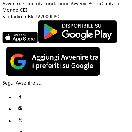
Avvenire
Pubblicità
Fondazione Avvenire
Shop
Contatti
Mondo CEI
SIR
Radio InBlu
TV2000
FISC
Segui Avvenire su