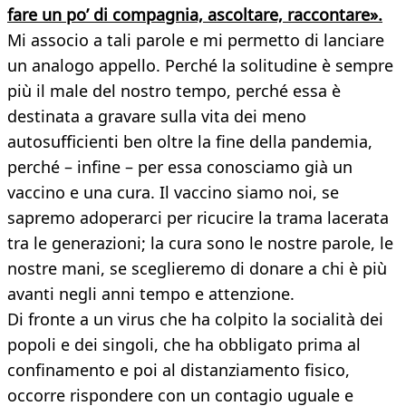
fare un po’ di compagnia, ascoltare, raccontare».
Mi associo a tali parole e mi permetto di lanciare
un analogo appello. Perché la solitudine è sempre
più il male del nostro tempo, perché essa è
destinata a gravare sulla vita dei meno
autosufficienti ben oltre la fine della pandemia,
perché – infine – per essa conosciamo già un
vaccino e una cura. Il vaccino siamo noi, se
sapremo adoperarci per ricucire la trama lacerata
tra le generazioni; la cura sono le nostre parole, le
nostre mani, se sceglieremo di donare a chi è più
avanti negli anni tempo e attenzione.
Di fronte a un virus che ha colpito la socialità dei
popoli e dei singoli, che ha obbligato prima al
confinamento e poi al distanziamento fisico,
occorre rispondere con un contagio uguale e