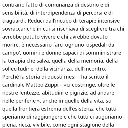
contrario fatto di comunanza di destino e di
sensibilità, di interdipendenza di percorsi e di
traguardi. Reduci dall’incubo di terapie intensive
sovraccariche in cui si rischiava di scegliere tra chi
avrebbe potuto vivere e chi avrebbe dovuto
morire, è necessario farci ognuno 'ospedali da
campo', uomini e donne capaci di somministrare
la terapia che salva, quella della memoria, della
sollecitudine, della vicinanza, dell’incontro.
Perché la storia di questi mesi – ha scritto il
cardinale Matteo Zuppi – «ci costringe, oltre le
nostre lentezze, abitudini e pigrizie, ad andare
nelle periferie », anche in quelle della vita, su
quella frontiera estrema dell’esistenza che tutti
speriamo di raggiungere e che tutti ci auguriamo
piena, ricca, vivibile, come ogni stagione della