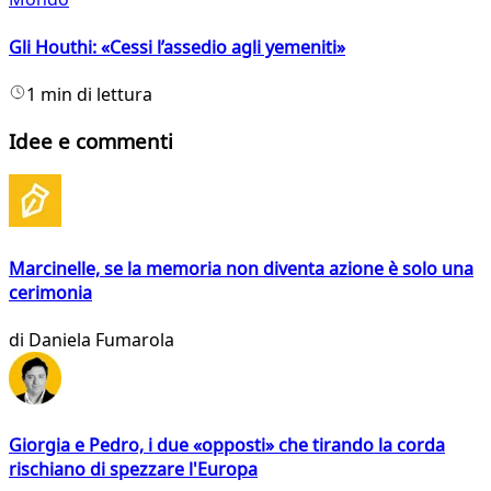
Gli Houthi: «Cessi l’assedio agli yemeniti»
1 min di lettura
Idee e commenti
Marcinelle, se la memoria non diventa azione è solo una
cerimonia
di
Daniela Fumarola
Giorgia e Pedro, i due «opposti» che tirando la corda
rischiano di spezzare l'Europa