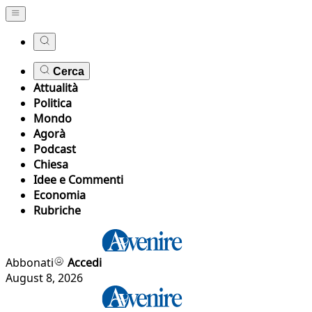
Cerca
Attualità
Politica
Mondo
Agorà
Podcast
Chiesa
Idee e Commenti
Economia
Rubriche
Abbonati
Accedi
August 8, 2026