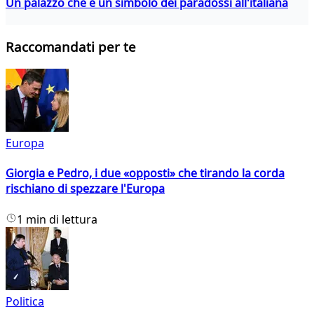
Un palazzo che è un simbolo dei paradossi all'italiana
Raccomandati per te
Europa
Giorgia e Pedro, i due «opposti» che tirando la corda
rischiano di spezzare l'Europa
1 min di lettura
Politica