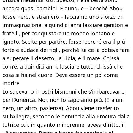
brusca metamorfosi. Spesso, nella testa sono
ancora quasi bambini. E dunque – benché Abou
fosse nero, e straniero – facciamo uno sforzo di
immaginazione: a quindici anni lasciare genitori e
fratelli, per conquistare un mondo lontano e
ignoto. Scelto per partire, forse, perché era il più
forte e audace dei figli, perché lui ce la poteva fare
a superare il deserto, la Libia, e il mare. Chissà
com’è, a quindici anni, lasciare tutto, chissà che
cosa si ha nel cuore. Deve essere un po’ come
morire.
Lo sapevano i nostri bisnonni che s’imbarcavano
per l’America. Noi, non lo sappiamo più. (Era un
nero, un altro, pazienza). Abou viene trasferito
sull’Allegra, secondo le denuncia alla Procura dalla
tutrice cui, in quanto minorenne, aveva diritto, il