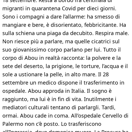
18 settembre. Resta a bordo fra centinaia di
migranti in quarantena Covid per dieci giorni.
Sono i compagni a dare l’allarme: ha smesso di
mangiare e bere, è disorientato, febbricitante. Ha
sulla schiena una piaga da decubito. Respira male.
Non riesce più a parlare, ma quelle cicatrici sul
suo giovanissimo corpo parlano per lui. Tutto il
corpo di Abou in realtà racconta: la polvere e la
sete del deserto, la prigione, le torture, l’acqua e il
sole a ustionare la pelle, in alto mare. Il 28
settembre un medico dispone il trasferimento in
ospedale. Abou approda in Italia. Il sogno è
raggiunto, ma lui è in fin di vita. Inutilmente i
mediatori culturali tentano di parlargli. Tardi,
ormai. Abou cade in coma. All’ospedale Cervello di
Palermo non c’è posto. Lo trasferiscono