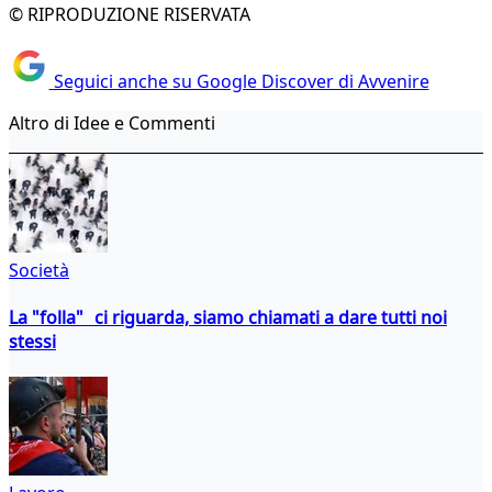
© RIPRODUZIONE RISERVATA
Seguici anche su Google Discover di Avvenire
Altro di Idee e Commenti
Società
La "folla" ci riguarda, siamo chiamati a dare tutti noi
stessi