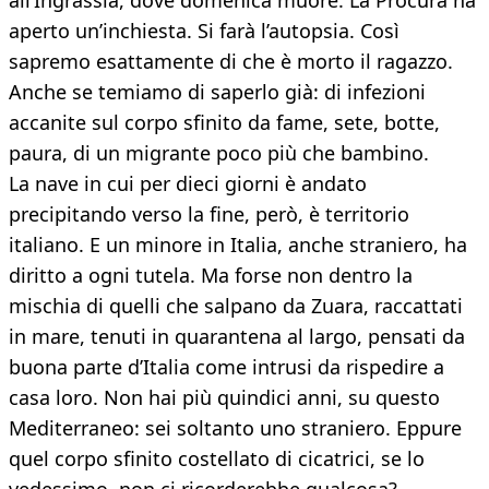
all’Ingrassia, dove domenica muore. La Procura ha
aperto un’inchiesta. Si farà l’autopsia. Così
sapremo esattamente di che è morto il ragazzo.
Anche se temiamo di saperlo già: di infezioni
accanite sul corpo sfinito da fame, sete, botte,
paura, di un migrante poco più che bambino.
La nave in cui per dieci giorni è andato
precipitando verso la fine, però, è territorio
italiano. E un minore in Italia, anche straniero, ha
diritto a ogni tutela. Ma forse non dentro la
mischia di quelli che salpano da Zuara, raccattati
in mare, tenuti in quarantena al largo, pensati da
buona parte d’Italia come intrusi da rispedire a
casa loro. Non hai più quindici anni, su questo
Mediterraneo: sei soltanto uno straniero. Eppure
quel corpo sfinito costellato di cicatrici, se lo