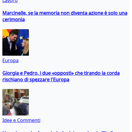
Lavoro
Marcinelle, se la memoria non diventa azione è solo una
cerimonia
Europa
Giorgia e Pedro, i due «opposti» che tirando la corda
rischiano di spezzare l'Europa
Idee e Commenti