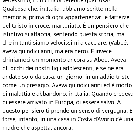
vedessimo, non ci ricorderebbe qualcosa?
Qualcosa che, in Italia, abbiamo scritto nella
memoria, prima di ogni appartenenza: le fattezze
del Cristo in croce, martoriato. È un pensiero che
istintivo si affaccia, sentendo questa storia, ma
che in tanti siamo velocissimi a cacciare. (Vabbé,
aveva quindici anni, ma era nero). E invece
chiniamoci un momento ancora su Abou. Aveva
gli occhi dei nostri figli adolescenti, e se ne era
andato solo da casa, un giorno, in un addio triste
come un presagio. Aveva quindici anni ed è morto
di malattia e abbandono, in Italia. Quando credeva
di essere arrivato in Europa, di essere salvo. A
questo pensiero ti prende un senso di vergogna. E
forse, intanto, in una casa in Costa d’Avorio c’è una
madre che aspetta, ancora.