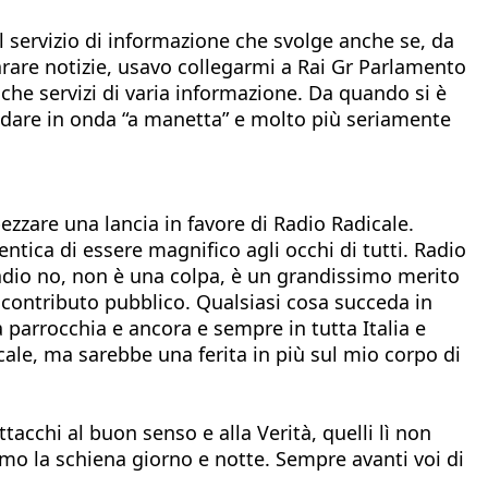
 servizio di informazione che svolge anche se, da
arare notizie, usavo collegarmi a Rai Gr Parlamento
he servizi di varia informazione. Da quando si è
andare in onda “a manetta” e molto più seriamente
ezzare una lancia in favore di Radio Radicale.
tica di essere magnifico agli occhi di tutti. Radio
radio no, non è una colpa, è un grandissimo merito
 contributo pubblico. Qualsiasi cosa succeda in
 parrocchia e ancora e sempre in tutta Italia e
cale, ma sarebbe una ferita in più sul mio corpo di
tacchi al buon senso e alla Verità, quelli lì non
mo la schiena giorno e notte. Sempre avanti voi di