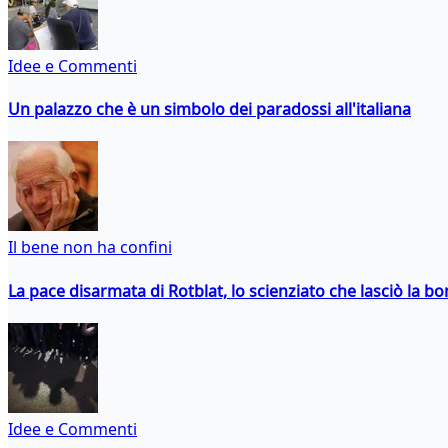
Idee e Commenti
Un palazzo che è un simbolo dei paradossi all'italiana
Il bene non ha confini
La pace disarmata di Rotblat, lo scienziato che lasciò la 
Idee e Commenti