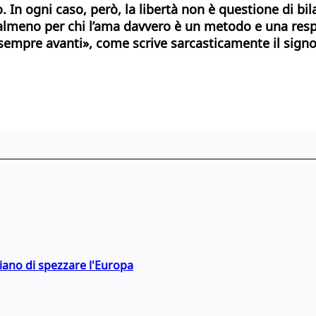
n ogni caso, però, la libertà non è questione di bilan
meno per chi l’ama davvero è un metodo e una respon
«sempre avanti», come scrive sarcasticamente il signor
hiano di spezzare l'Europa