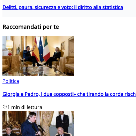
Delitti, paura, sicurezza e voto: il diritto alla statistica
Raccomandati per te
Politica
Giorgia e Pedro, i due «opposti» che tirando la corda risc
1 min di lettura