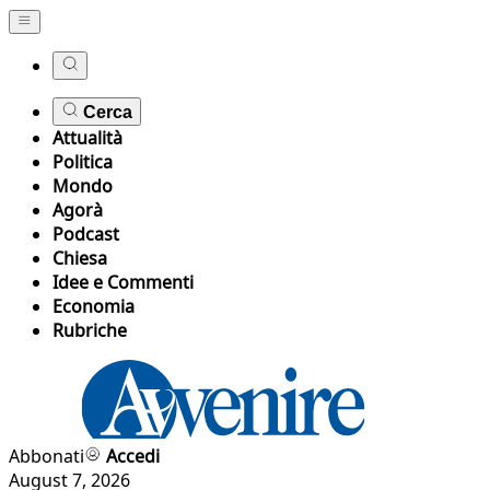
Cerca
Attualità
Politica
Mondo
Agorà
Podcast
Chiesa
Idee e Commenti
Economia
Rubriche
Abbonati
Accedi
August 7, 2026