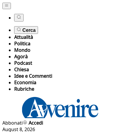
Cerca
Attualità
Politica
Mondo
Agorà
Podcast
Chiesa
Idee e Commenti
Economia
Rubriche
Abbonati
Accedi
August 8, 2026