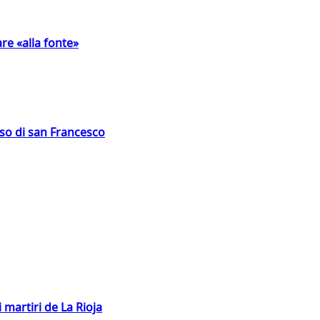
are «alla fonte»
oso di san Francesco
 martiri de La Rioja