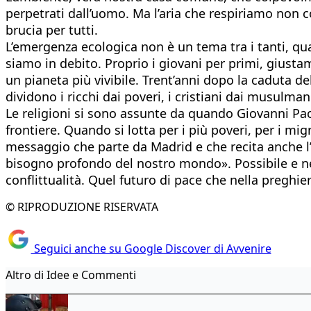
perpetrati dall’uomo. Ma l’aria che respiriamo non c
brucia per tutti.
L’emergenza ecologica non è un tema tra i tanti, qu
siamo in debito. Proprio i giovani per primi, gius
un pianeta più vivibile. Trent’anni dopo la caduta de
dividono i ricchi dai poveri, i cristiani dai musulma
Le religioni si sono assunte da quando Giovanni Paol
frontiere. Quando si lotta per i più poveri, per i mig
messaggio che parte da Madrid e che recita anche l’ap
bisogno profondo del nostro mondo». Possibile e nec
conflittualità. Quel futuro di pace che nella preghier
© RIPRODUZIONE RISERVATA
Seguici anche su Google Discover di Avvenire
Altro di Idee e Commenti