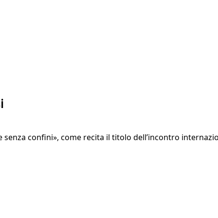
i
e senza confini», come recita il titolo dell’incontro interna