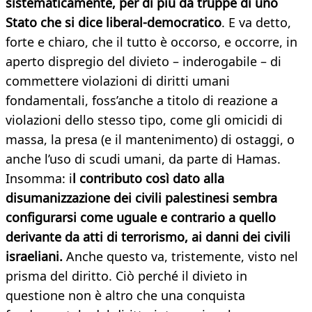
sistematicamente, per di più da truppe di uno
Stato che si dice liberal-democratico
. E va detto,
forte e chiaro, che il tutto è occorso, e occorre, in
aperto dispregio del divieto – inderogabile – di
commettere violazioni di diritti umani
fondamentali, foss’anche a titolo di reazione a
violazioni dello stesso tipo, come gli omicidi di
massa, la presa (e il mantenimento) di ostaggi, o
anche l’uso di scudi umani, da parte di Hamas.
Insomma: i
l contributo così dato alla
disumanizzazione dei civili palestinesi sembra
configurarsi come uguale e contrario a quello
derivante da atti di terrorismo, ai danni dei civili
israeliani.
Anche questo va, tristemente, visto nel
prisma del diritto. Ciò perché il divieto in
questione non è altro che una conquista