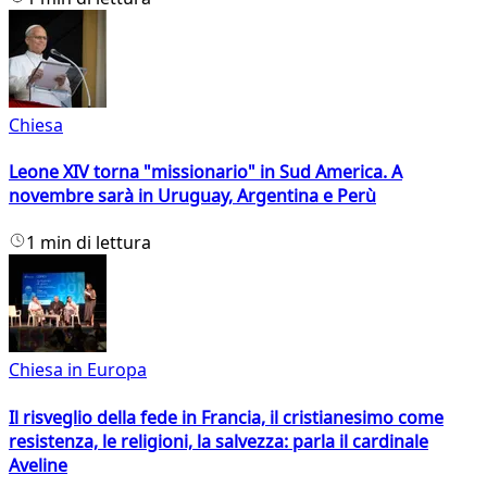
Chiesa
Leone XIV torna "missionario" in Sud America. A
novembre sarà in Uruguay, Argentina e Perù
1 min di lettura
Chiesa in Europa
Il risveglio della fede in Francia, il cristianesimo come
resistenza, le religioni, la salvezza: parla il cardinale
Aveline