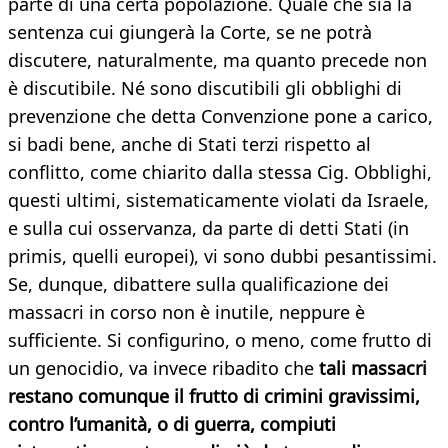
parte di una certa popolazione. Quale che sia la
sentenza cui giungerà la Corte, se ne potrà
discutere, naturalmente, ma quanto precede non
è discutibile. Né sono discutibili gli obblighi di
prevenzione che detta Convenzione pone a carico,
si badi bene, anche di Stati terzi rispetto al
conflitto, come chiarito dalla stessa Cig. Obblighi,
questi ultimi, sistematicamente violati da Israele,
e sulla cui osservanza, da parte di detti Stati (in
primis, quelli europei), vi sono dubbi pesantissimi.
Se, dunque, dibattere sulla qualificazione dei
massacri in corso non è inutile, neppure è
sufficiente. Si configurino, o meno, come frutto di
un genocidio, va invece ribadito che
tali massacri
restano comunque il frutto di crimini gravissimi,
contro l’umanità, o di guerra, compiuti