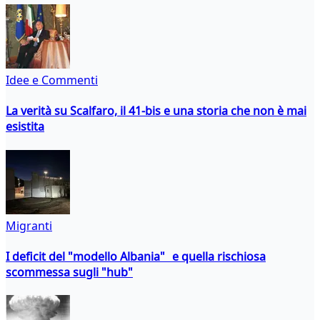
Idee e Commenti
La verità su Scalfaro, il 41-bis e una storia che non è mai
esistita
Migranti
I deficit del "modello Albania" e quella rischiosa
scommessa sugli "hub"