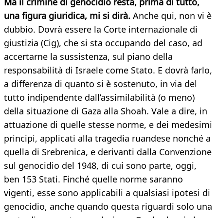
Ma il crimine di genocidio resta, prima di tutto,
una figura giuridica, mi si dirà.
Anche qui, non vi è
dubbio. Dovrà essere la Corte internazionale di
giustizia (Cig), che si sta occupando del caso, ad
accertarne la sussistenza, sul piano della
responsabilità di Israele come Stato. E dovrà farlo,
a differenza di quanto si è sostenuto, in via del
tutto indipendente dall’assimilabilità (o meno)
della situazione di Gaza alla Shoah. Vale a dire, in
attuazione di quelle stesse norme, e dei medesimi
principi, applicati alla tragedia ruandese nonché a
quella di Srebrenica, e derivanti dalla Convenzione
sul genocidio del 1948, di cui sono parte, oggi,
ben 153 Stati. Finché quelle norme saranno
vigenti, esse sono applicabili a qualsiasi ipotesi di
genocidio, anche quando questa riguardi solo una