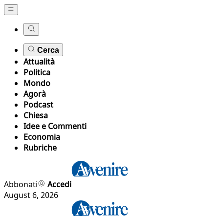
Cerca
Attualità
Politica
Mondo
Agorà
Podcast
Chiesa
Idee e Commenti
Economia
Rubriche
Abbonati
Accedi
August 6, 2026