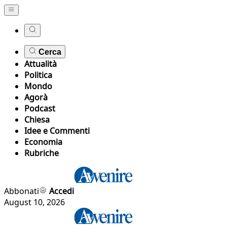
Cerca
Attualità
Politica
Mondo
Agorà
Podcast
Chiesa
Idee e Commenti
Economia
Rubriche
Abbonati
Accedi
August 10, 2026