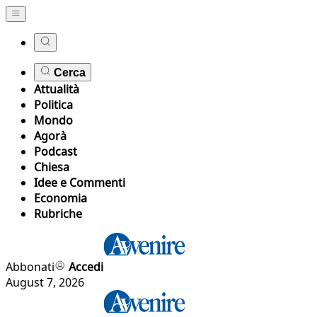
Cerca
Attualità
Politica
Mondo
Agorà
Podcast
Chiesa
Idee e Commenti
Economia
Rubriche
Abbonati
Accedi
August 7, 2026