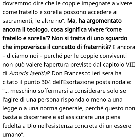
dovremmo dire che le coppie impegnate a vivere
come fratello e sorella possono accedere ai
sacramenti, le altre no”.
Ma, ha argomentato
ancora il teologo, cosa significa vivere “come
fratello e sorella”? Non si tratta di uno sguardo
che impoverisce il concetto di fraternità
? E ancora
– diciamo noi – perché per le coppie conviventi
non può valere l’apertura previste dal capitolo VIII
di
Amoris laetitia
? Don Francesco ieri sera ha
citato il punto 304 dell’Esortazione postsinodale:
“… meschino soffermarsi a considerare solo se
l’agire di una persona risponda o meno a una
legge o a una norma generale, perché questo non
basta a discernere e ad assicurare una piena
fedeltà a Dio nell’esistenza concreta di un essere
umano”.