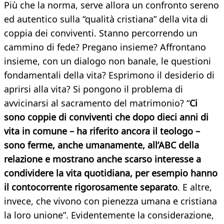
Più che la norma, serve allora un confronto sereno
ed autentico sulla “qualità cristiana” della vita di
coppia dei conviventi. Stanno percorrendo un
cammino di fede? Pregano insieme? Affrontano
insieme, con un dialogo non banale, le questioni
fondamentali della vita? Esprimono il desiderio di
aprirsi alla vita? Si pongono il problema di
avvicinarsi al sacramento del matrimonio? “
Ci
sono coppie di conviventi che dopo dieci anni di
vita in comune – ha riferito ancora il teologo –
sono ferme, anche umanamente, all’ABC della
relazione e mostrano anche scarso interesse a
condividere la vita quotidiana, per esempio hanno
il contocorrente rigorosamente separato
. E altre,
invece, che vivono con pienezza umana e cristiana
la loro unione”. Evidentemente la considerazione,