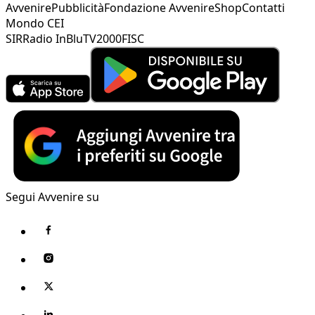
Avvenire
Pubblicità
Fondazione Avvenire
Shop
Contatti
Mondo CEI
SIR
Radio InBlu
TV2000
FISC
Segui Avvenire su