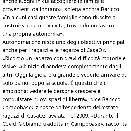
anche luoghi in cui accogliere le famiglie
provenienti da lontano», spiega ancora Baricco.
«In alcuni casi queste famiglie sono riuscite a
costruirsi una nuova vita, trovando un lavoro e
una propria autonomia».
Autonomia che resta uno degli obiettivi principali
anche per i ragazzi e le ragazze di CasaOz.
«Ricordo un ragazzo con gravi difficoltà motorie e
visive. All’inizio dipendeva completamente dagli
altri. Oggi la gioia più grande è vederlo arrivare da
solo da noi dopo la scuola. È questo che ci
emoziona: vedere le persone crescere e
conquistare nuovi spazi di libertà», dice Baricco.
CampobaseOz nasce dall’esperienza dell’estate
ragazzi di CasaOz, avviata nel 2009. «Durante il
Covid l’abbiamo tradotta in Campobase», racconta