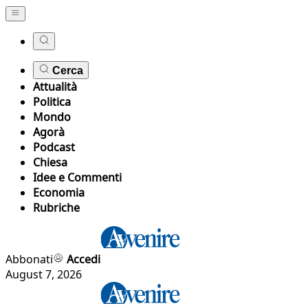
Cerca
Attualità
Politica
Mondo
Agorà
Podcast
Chiesa
Idee e Commenti
Economia
Rubriche
Abbonati
Accedi
August 7, 2026