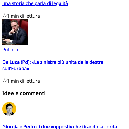
una storia che parla di legalità
1 min di lettura
Politica
De Luca (Pd): «La sinistra più unita della destra
sull'Europa»
1 min di lettura
Idee e commenti
Giorgia e Pedro, i due «opposti» che tirando la corda