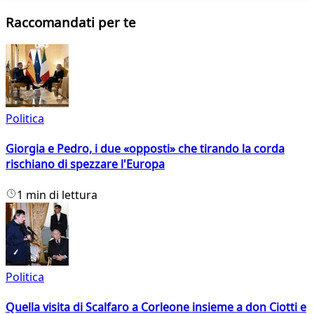
Raccomandati per te
Politica
Giorgia e Pedro, i due «opposti» che tirando la corda
rischiano di spezzare l'Europa
1 min di lettura
Politica
Quella visita di Scalfaro a Corleone insieme a don Ciotti e