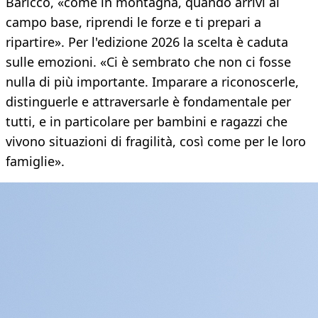
Baricco, «come in montagna, quando arrivi al
campo base, riprendi le forze e ti prepari a
ripartire». Per l'edizione 2026 la scelta è caduta
sulle emozioni. «Ci è sembrato che non ci fosse
nulla di più importante. Imparare a riconoscerle,
distinguerle e attraversarle è fondamentale per
tutti, e in particolare per bambini e ragazzi che
vivono situazioni di fragilità, così come per le loro
famiglie».