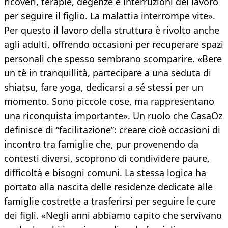
ricoveri, terapie, degenze e interruzioni del lavoro
per seguire il figlio. La malattia interrompe vite».
Per questo il lavoro della struttura è rivolto anche
agli adulti, offrendo occasioni per recuperare spazi
personali che spesso sembrano scomparire. «Bere
un tè in tranquillità, partecipare a una seduta di
shiatsu, fare yoga, dedicarsi a sé stessi per un
momento. Sono piccole cose, ma rappresentano
una riconquista importante». Un ruolo che CasaOz
definisce di “facilitazione”: creare cioè occasioni di
incontro tra famiglie che, pur provenendo da
contesti diversi, scoprono di condividere paure,
difficoltà e bisogni comuni. La stessa logica ha
portato alla nascita delle residenze dedicate alle
famiglie costrette a trasferirsi per seguire le cure
dei figli. «Negli anni abbiamo capito che servivano