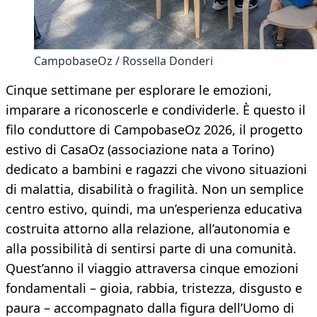
CampobaseOz / Rossella Donderi
Cinque settimane per esplorare le emozioni,
imparare a riconoscerle e condividerle. È questo il
filo conduttore di CampobaseOz 2026, il progetto
estivo di CasaOz (associazione nata a Torino)
dedicato a bambini e ragazzi che vivono situazioni
di malattia, disabilità o fragilità. Non un semplice
centro estivo, quindi, ma un’esperienza educativa
costruita attorno alla relazione, all’autonomia e
alla possibilità di sentirsi parte di una comunità.
Quest’anno il viaggio attraversa cinque emozioni
fondamentali – gioia, rabbia, tristezza, disgusto e
paura – accompagnato dalla figura dell’Uomo di