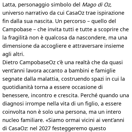
Latta, personaggio simbolo del
Mago di Oz
,
universo narrativo da cui CasaOz trae ispirazione
fin dalla sua nascita. Un percorso – quello del
Campobase – che invita tutti e tutte a scoprire che
la fragilità non è qualcosa da nascondere, ma una
dimensione da accogliere e attraversare insieme
agli altri.
Dietro CampobaseOz c’è una realtà che da quasi
vent’anni lavora accanto a bambini e famiglie
segnate dalla malattia, costruendo spazi in cui la
quotidianità torna a essere occasione di
benessere, incontro e crescita. Perché quando una
diagnosi irrompe nella vita di un figlio, a essere
coinvolta non è solo una persona, ma un intero
nucleo familiare. «Siamo ormai vicini ai vent’anni
di CasaOz: nel 2027 festeggeremo questo