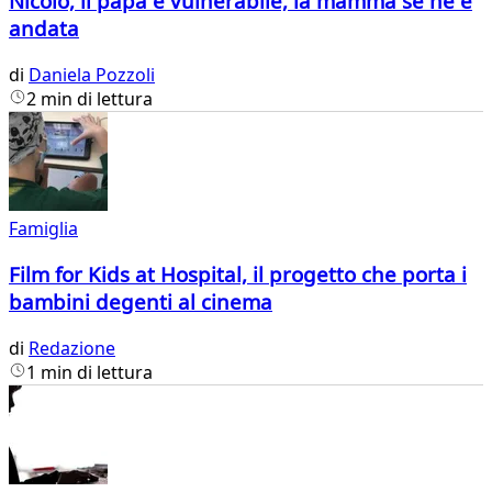
Nicolò, il papà è vulnerabile, la mamma se ne è
andata
di
Daniela Pozzoli
2 min di lettura
Famiglia
Film for Kids at Hospital, il progetto che porta i
bambini degenti al cinema
di
Redazione
1 min di lettura