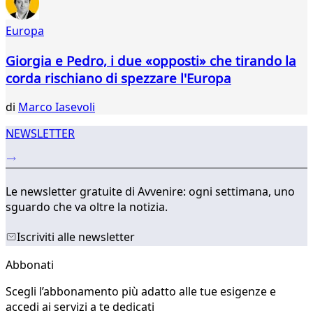
Europa
Giorgia e Pedro, i due «opposti» che tirando la
corda rischiano di spezzare l'Europa
di
Marco Iasevoli
NEWSLETTER
Le newsletter gratuite di Avvenire: ogni settimana, uno
sguardo che va oltre la notizia.
Iscriviti alle newsletter
Abbonati
Scegli l’abbonamento più adatto alle tue esigenze e
accedi ai servizi a te dedicati