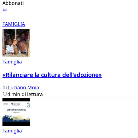
Abbonati
Famiglia
FAMIGLIA
Famiglia
«Rilanciare la cultura dell'adozione»
di
Luciano Moia
4 min di lettura
Famiglia