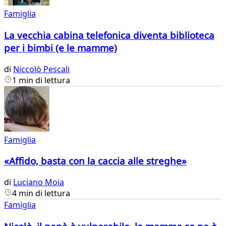
Famiglia
La vecchia cabina telefonica diventa biblioteca
per i bimbi (e le mamme)
di
Niccolò Pescali
1 min di lettura
Famiglia
«Affido, basta con la caccia alle streghe»
di
Luciano Moia
4 min di lettura
Famiglia