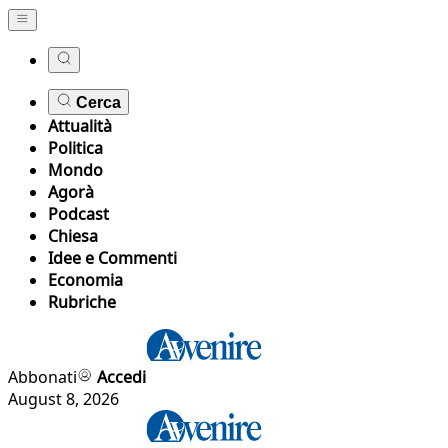
Cerca
Attualità
Politica
Mondo
Agorà
Podcast
Chiesa
Idee e Commenti
Economia
Rubriche
Abbonati
Accedi
August 8, 2026