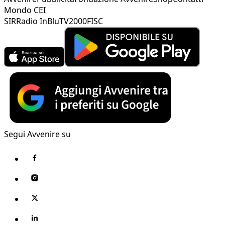
Mondo CEI
SIR
Radio InBlu
TV2000
FISC
Segui Avvenire su