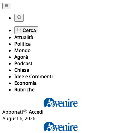
Cerca
Attualità
Politica
Mondo
Agorà
Podcast
Chiesa
Idee e Commenti
Economia
Rubriche
Abbonati
Accedi
August 6, 2026