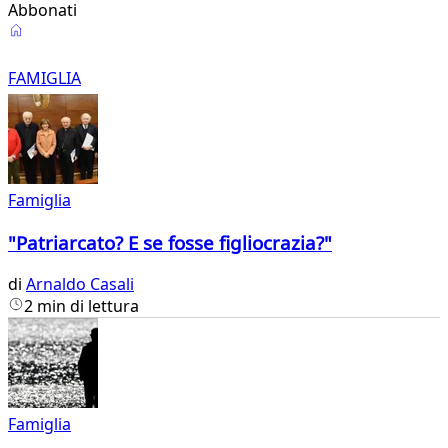
Abbonati
Famiglia
FAMIGLIA
Famiglia
"Patriarcato? E se fosse figliocrazia?"
di
Arnaldo Casali
2 min di lettura
Famiglia