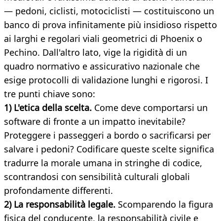
— pedoni, ciclisti, motociclisti — costituiscono un
banco di prova infinitamente più insidioso rispetto
ai larghi e regolari viali geometrici di Phoenix o
Pechino. Dall'altro lato, vige la rigidità di un
quadro normativo e assicurativo nazionale che
esige protocolli di validazione lunghi e rigorosi. I
tre punti chiave sono:
1) L'etica della scelta.
Come deve comportarsi un
software di fronte a un impatto inevitabile?
Proteggere i passeggeri a bordo o sacrificarsi per
salvare i pedoni? Codificare queste scelte significa
tradurre la morale umana in stringhe di codice,
scontrandosi con sensibilità culturali globali
profondamente differenti.
2) La responsabilità legale.
Scomparendo la figura
fisica del conducente, la responsabilità civile e