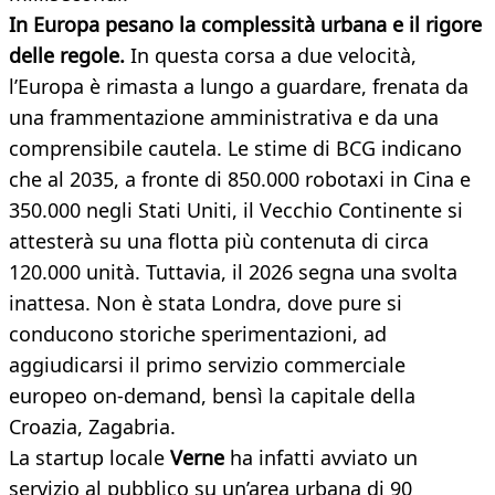
In Europa pesano la complessità urbana e il rigore
delle regole.
In questa corsa a due velocità,
l’Europa è rimasta a lungo a guardare, frenata da
una frammentazione amministrativa e da una
comprensibile cautela. Le stime di BCG indicano
che al 2035, a fronte di 850.000 robotaxi in Cina e
350.000 negli Stati Uniti, il Vecchio Continente si
attesterà su una flotta più contenuta di circa
120.000 unità. Tuttavia, il 2026 segna una svolta
inattesa. Non è stata Londra, dove pure si
conducono storiche sperimentazioni, ad
aggiudicarsi il primo servizio commerciale
europeo on-demand, bensì la capitale della
Croazia, Zagabria.
La startup locale
Verne
ha infatti avviato un
servizio al pubblico su un’area urbana di 90