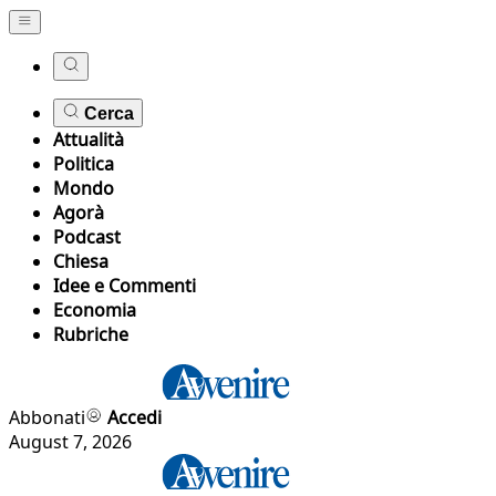
Cerca
Attualità
Politica
Mondo
Agorà
Podcast
Chiesa
Idee e Commenti
Economia
Rubriche
Abbonati
Accedi
August 7, 2026