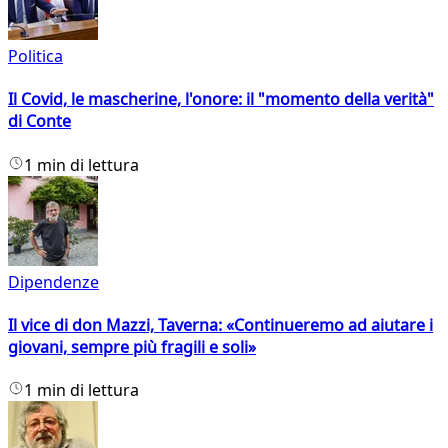
Politica
Il Covid, le mascherine, l'onore: il "momento della verità"
di Conte
1 min di lettura
Dipendenze
Il vice di don Mazzi, Taverna: «Continueremo ad aiutare i
giovani, sempre più fragili e soli»
1 min di lettura