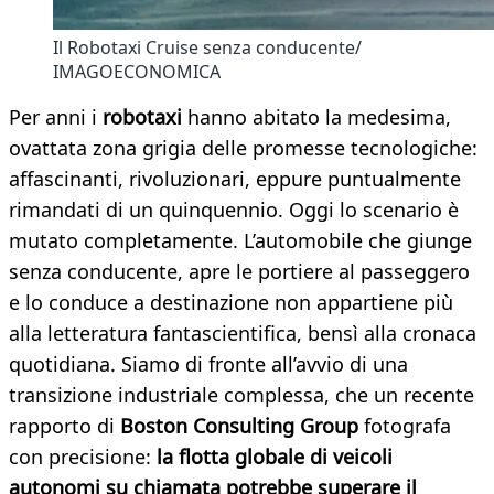
Il Robotaxi Cruise senza conducente/
IMAGOECONOMICA
Per anni i
robotaxi
hanno abitato la medesima,
ovattata zona grigia delle promesse tecnologiche:
affascinanti, rivoluzionari, eppure puntualmente
rimandati di un quinquennio. Oggi lo scenario è
mutato completamente. L’automobile che giunge
senza conducente, apre le portiere al passeggero
e lo conduce a destinazione non appartiene più
alla letteratura fantascientifica, bensì alla cronaca
quotidiana. Siamo di fronte all’avvio di una
transizione industriale complessa, che un recente
rapporto di
Boston Consulting Group
fotografa
con precisione:
la flotta globale di veicoli
autonomi su chiamata potrebbe superare il