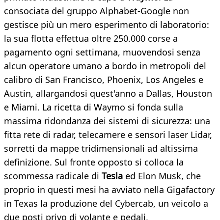
consociata del gruppo Alphabet-Google non
gestisce più un mero esperimento di laboratorio:
la sua flotta effettua oltre 250.000 corse a
pagamento ogni settimana, muovendosi senza
alcun operatore umano a bordo in metropoli del
calibro di San Francisco, Phoenix, Los Angeles e
Austin, allargandosi quest'anno a Dallas, Houston
e Miami. La ricetta di Waymo si fonda sulla
massima ridondanza dei sistemi di sicurezza: una
fitta rete di radar, telecamere e sensori laser Lidar,
sorretti da mappe tridimensionali ad altissima
definizione. Sul fronte opposto si colloca la
scommessa radicale di
Tesla
ed Elon Musk, che
proprio in questi mesi ha avviato nella Gigafactory
in Texas la produzione del Cybercab, un veicolo a
due posti privo di volante e pedali,