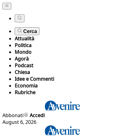
Cerca
Attualità
Politica
Mondo
Agorà
Podcast
Chiesa
Idee e Commenti
Economia
Rubriche
Abbonati
Accedi
August 6, 2026