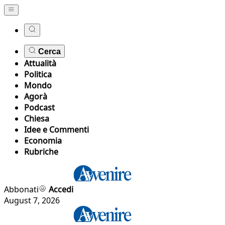
Cerca
Attualità
Politica
Mondo
Agorà
Podcast
Chiesa
Idee e Commenti
Economia
Rubriche
Abbonati
Accedi
August 7, 2026