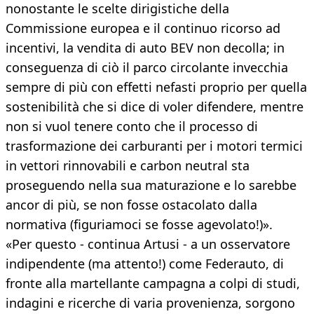
nonostante le scelte dirigistiche della
Commissione europea e il continuo ricorso ad
incentivi, la vendita di auto BEV non decolla; in
conseguenza di ciò il parco circolante invecchia
sempre di più con effetti nefasti proprio per quella
sostenibilità che si dice di voler difendere, mentre
non si vuol tenere conto che il processo di
trasformazione dei carburanti per i motori termici
in vettori rinnovabili e carbon neutral sta
proseguendo nella sua maturazione e lo sarebbe
ancor di più, se non fosse ostacolato dalla
normativa (figuriamoci se fosse agevolato!)».
«Per questo - continua Artusi - a un osservatore
indipendente (ma attento!) come Federauto, di
fronte alla martellante campagna a colpi di studi,
indagini e ricerche di varia provenienza, sorgono