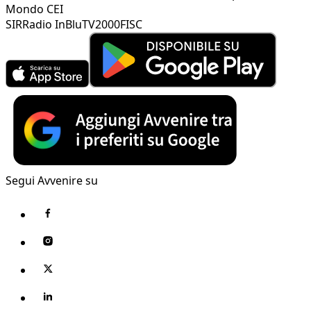
Mondo CEI
SIR
Radio InBlu
TV2000
FISC
Segui Avvenire su