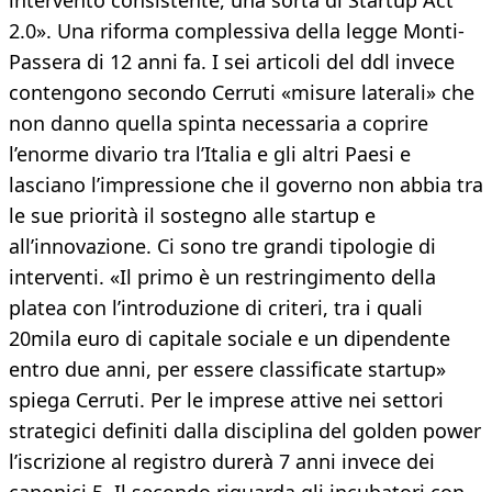
intervento consistente, una sorta di Startup Act
2.0». Una riforma complessiva della legge Monti-
Passera di 12 anni fa. I sei articoli del ddl invece
contengono secondo Cerruti «misure laterali» che
non danno quella spinta necessaria a coprire
l’enorme divario tra l’Italia e gli altri Paesi e
lasciano l’impressione che il governo non abbia tra
le sue priorità il sostegno alle startup e
all’innovazione. Ci sono tre grandi tipologie di
interventi. «Il primo è un restringimento della
platea con l’introduzione di criteri, tra i quali
20mila euro di capitale sociale e un dipendente
entro due anni, per essere classificate startup»
spiega Cerruti. Per le imprese attive nei settori
strategici definiti dalla disciplina del golden power
l’iscrizione al registro durerà 7 anni invece dei