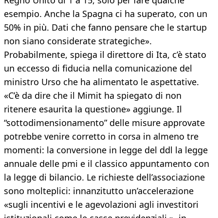
Regno Unito di 1 a 15, solo per fare qualche
esempio. Anche la Spagna ci ha superato, con un
50% in più. Dati che fanno pensare che le startup
non siano considerate strategiche».
Probabilmente, spiega il direttore di Ita, c’è stato
un eccesso di fiducia nella comunicazione del
ministro Urso che ha alimentato le aspettative.
«C’è da dire che il Mimit ha spiegato di non
ritenere esaurita la questione» aggiunge. Il
“sottodimensionamento” delle misure approvate
potrebbe venire corretto in corsa in almeno tre
momenti: la conversione in legge del ddl la legge
annuale delle pmi e il classico appuntamento con
la legge di bilancio. Le richieste dell’associazione
sono molteplici: innanzitutto un’accelerazione
«sugli incentivi e le agevolazioni agli investitori