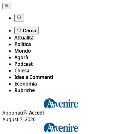
Cerca
Attualità
Politica
Mondo
Agorà
Podcast
Chiesa
Idee e Commenti
Economia
Rubriche
Abbonati
Accedi
August 7, 2026