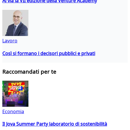
Al via la VII edizione della Venture Academy
Lavoro
Così si formano i decisori pubblici e privati
Raccomandati per te
Economia
Il Jova Summer Party laboratorio di sostenibilità