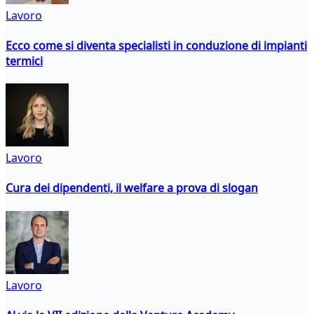
Lavoro
Ecco come si diventa specialisti in conduzione di impianti
termici
Lavoro
Cura dei dipendenti, il welfare a prova di slogan
Lavoro