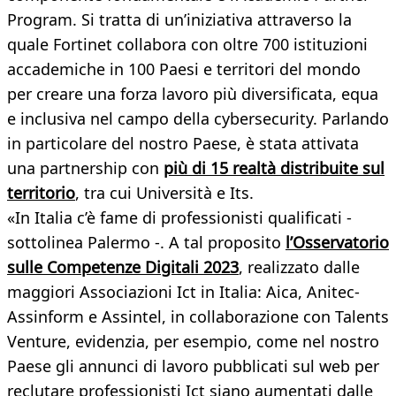
Program. Si tratta di un’iniziativa attraverso la
quale Fortinet collabora con oltre 700 istituzioni
accademiche in 100 Paesi e territori del mondo
per creare una forza lavoro più diversificata, equa
e inclusiva nel campo della cybersecurity. Parlando
in particolare del nostro Paese, è stata attivata
una partnership con
più di 15 realtà distribuite sul
territorio
, tra cui Università e Its.
«In Italia c’è fame di professionisti qualificati -
sottolinea Palermo -. A tal proposito
l’Osservatorio
sulle Competenze Digitali 2023
, realizzato dalle
maggiori Associazioni Ict in Italia: Aica, Anitec-
Assinform e Assintel, in collaborazione con Talents
Venture, evidenzia, per esempio, come nel nostro
Paese gli annunci di lavoro pubblicati sul web per
reclutare professionisti Ict siano aumentati dalle