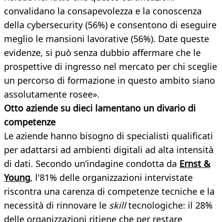
convalidano la consapevolezza e la conoscenza
della cybersecurity (56%) e consentono di eseguire
meglio le mansioni lavorative (56%). Date queste
evidenze, si può senza dubbio affermare che le
prospettive di ingresso nel mercato per chi sceglie
un percorso di formazione in questo ambito siano
assolutamente rosee».
Otto aziende su dieci lamentano un divario di
competenze
Le aziende hanno bisogno di specialisti qualificati
per adattarsi ad ambienti digitali ad alta intensità
di dati. Secondo un’indagine condotta da
Ernst &
Young
, l'81% delle organizzazioni intervistate
riscontra una carenza di competenze tecniche e la
necessità di rinnovare le
skill
tecnologiche: il 28%
delle organizzazioni ritiene che per restare