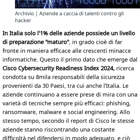
Archivio | Aziende a caccia di talenti contro gli
hacker
In Italia solo l'1% delle aziende possiede un livello
di preparazione "maturo"
, in grado cioè di far
fronte in maniera efficace alle crescenti minacce
informatiche. Questo il primo dato che emerge dal
Cisco Cybersecurity Readiness Index 2024,
ricerca
condotta su 8mila responsabili della sicurezza
provenienti da 30 Paesi, tra cui anche l’Italia. Le
aziende continuano a essere prese di mira con una
varietà di tecniche sempre più efficaci: phishing,
ransomware, malware e social engineering. Allo
stesso tempo, secondo il report di Cisco le stesse
aziende stanno riscontrando una costante
difficoltà nel difendersi in modo adeguato, e ciò