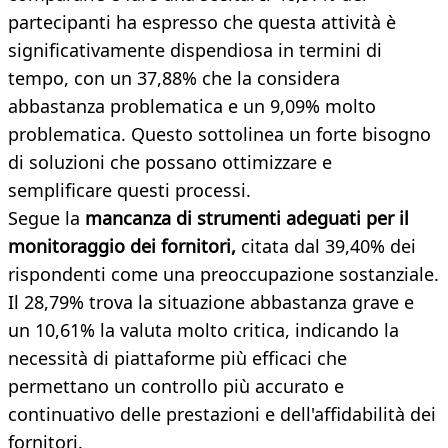
partecipanti ha espresso che questa attività è
significativamente dispendiosa in termini di
tempo, con un 37,88% che la considera
abbastanza problematica e un 9,09% molto
problematica. Questo sottolinea un forte bisogno
di soluzioni che possano ottimizzare e
semplificare questi processi.
Segue la
mancanza di strumenti adeguati per il
monitoraggio dei fornitori,
citata dal 39,40% dei
rispondenti come una preoccupazione sostanziale.
Il 28,79% trova la situazione abbastanza grave e
un 10,61% la valuta molto critica, indicando la
necessità di piattaforme più efficaci che
permettano un controllo più accurato e
continuativo delle prestazioni e dell'affidabilità dei
fornitori.