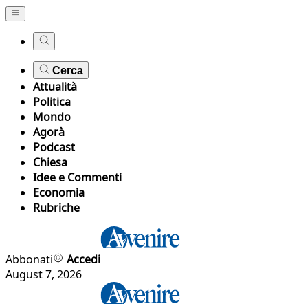
Cerca
Attualità
Politica
Mondo
Agorà
Podcast
Chiesa
Idee e Commenti
Economia
Rubriche
Abbonati
Accedi
August 7, 2026