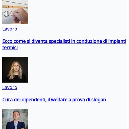
Lavoro
Ecco come si diventa specialisti in conduzione di impianti
termici
Lavoro
Cura dei dipendenti, il welfare a prova di slogan