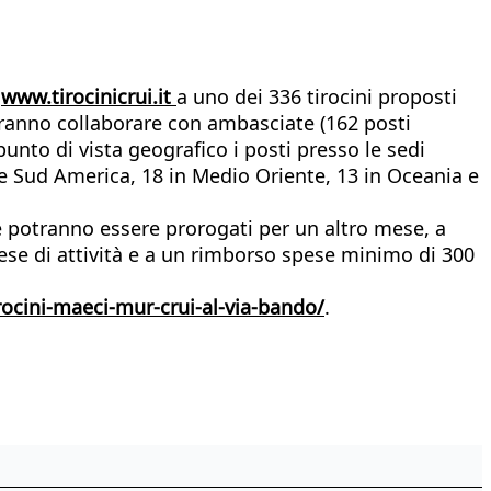
u
www.tirocinicrui.it
a uno dei 336 tirocini proposti
tranno collaborare con ambasciate (162 posti
 punto di vista geografico i posti presso le sedi
o e Sud America, 18 in Medio Oriente, 13 in Oceania e
5 e potranno essere prorogati per un altro mese, a
 mese di attività e a un rimborso spese minimo di 300
irocini-maeci-mur-crui-al-via-bando/
.