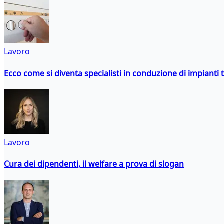
Lavoro
Ecco come si diventa specialisti in conduzione di impianti 
Lavoro
Cura dei dipendenti, il welfare a prova di slogan