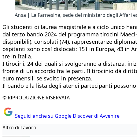
Ansa | La Farnesina, sede del ministero degli Affari 
Gli studenti di laurea magistrale e a ciclo unico h
dal terzo bando 2024 del programma tirocini Maeci-M
disponibili), consolati (74), rappresentanze diplomatic
ospitanti sono così dislocati: 151 in Europa, 43 in A
tre in Italia.
I tirocini, 24 dei quali si svolgeranno a distanza, i
fronte di un accordo fra le parti. Il tirocinio dà d
euro mensili se svolto in presenza.
Il bando e la lista degli atenei partecipanti possono
© RIPRODUZIONE RISERVATA
Seguici anche su Google Discover di Avvenire
Altro di Lavoro