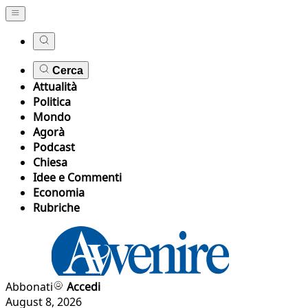
Cerca
Attualità
Politica
Mondo
Agorà
Podcast
Chiesa
Idee e Commenti
Economia
Rubriche
Abbonati
Accedi
August 8, 2026