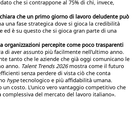
 dato che si contrappone al 75% di chi, invece,
dichiara che un primo giorno di lavoro deludente può
 una fase strategica dove si gioca la credibilità
le ed è su questo che si gioca gran parte di una
da organizzazioni percepite come poco trasparenti
a di aver assunto più facilmente nell’ultimo anno.
ante tanto che le aziende che già oggi comunicano le
imo anno.
Talent Trends 2026
mostra come il futuro
fficienti senza perdere di vista ciò che conta
eno
hype
tecnologico e più affidabilità umana.
o un costo. L'unico vero vantaggio competitivo che
à complessiva del mercato del lavoro italiano».