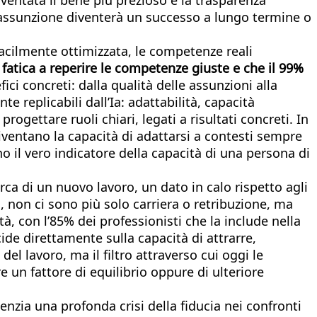
un'assunzione diventerà un successo a lungo termine o
facilmente ottimizzata, le competenze reali
fatica a reperire le competenze giuste e che il 99%
ici concreti: dalla qualità delle assunzioni alla
replicabili dall’Ia: adattabilità, capacità
ogettare ruoli chiari, legati a risultati concreti. In
iventano la capacità di adattarsi a contesti sempre
il vero indicatore della capacità di una persona di
erca di un nuovo lavoro, un dato in calo rispetto agli
, non ci sono più solo carriera o retribuzione, ma
tà, con l’85% dei professionisti che la include nella
ide direttamente sulla capacità di attrarre,
l lavoro, ma il filtro attraverso cui oggi le
 un fattore di equilibrio oppure di ulteriore
idenzia una profonda crisi della fiducia nei confronti