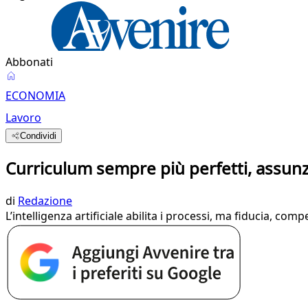
Abbonati
ECONOMIA
Lavoro
Condividi
Curriculum sempre più perfetti, assun
di
Redazione
L’intelligenza artificiale abilita i processi, ma fiducia, co