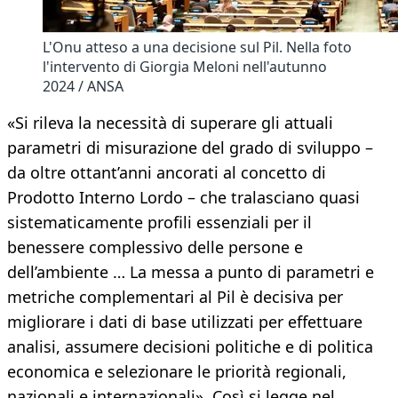
L'Onu atteso a una decisione sul Pil. Nella foto
l'intervento di Giorgia Meloni nell'autunno
2024 / ANSA
«Si rileva la necessità di superare gli attuali
parametri di misurazione del grado di sviluppo –
da oltre ottant’anni ancorati al concetto di
Prodotto Interno Lordo – che tralasciano quasi
sistematicamente profili essenziali per il
benessere complessivo delle persone e
dell’ambiente … La messa a punto di parametri e
metriche complementari al Pil è decisiva per
migliorare i dati di base utilizzati per effettuare
analisi, assumere decisioni politiche e di politica
economica e selezionare le priorità regionali,
nazionali e internazionali». Così si legge nel