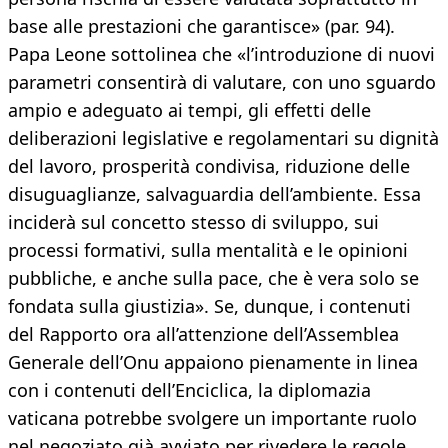
base alle prestazioni che garantisce» (par. 94).
Papa Leone sottolinea che «l’introduzione di nuovi
parametri consentirà di valutare, con uno sguardo
ampio e adeguato ai tempi, gli effetti delle
deliberazioni legislative e regolamentari su dignità
del lavoro, prosperità condivisa, riduzione delle
disuguaglianze, salvaguardia dell’ambiente. Essa
inciderà sul concetto stesso di sviluppo, sui
processi formativi, sulla mentalità e le opinioni
pubbliche, e anche sulla pace, che è vera solo se
fondata sulla giustizia». Se, dunque, i contenuti
del Rapporto ora all’attenzione dell’Assemblea
Generale dell’Onu appaiono pienamente in linea
con i contenuti dell’Enciclica, la diplomazia
vaticana potrebbe svolgere un importante ruolo
nel negoziato già avviato per rivedere le regole