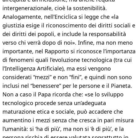
intergenerazionale, cioè la sostenibilità.
Analogamente, nell’Enciclica si legge che «la
giustizia esige il riconoscimento dei diritti sociali e
dei diritti dei popoli, e include la responsabilità
verso chi verrà dopo di noi». Infine, ma non meno
importante, nel Rapporto si riconosce l’importanza
di fenomeni quali l’evoluzione tecnologica (tra cui
l’Intelligenza Artificiale), ma essi vengono
considerati “mezzi” e non “fini”, e quindi non sono
inclusi nel “benessere” per le persone e il Pianeta.
Non a caso il Papa ricorda che: «se lo sviluppo
tecnologico procede senza un’adeguata
maturazione etica e sociale, può accadere che
aumentino i mezzi senza che cresca in pari misura
l’umanità: si ‘ha di più’, ma non si ‘è di più’, e la
persona rischia di essere valutata soprattutto in