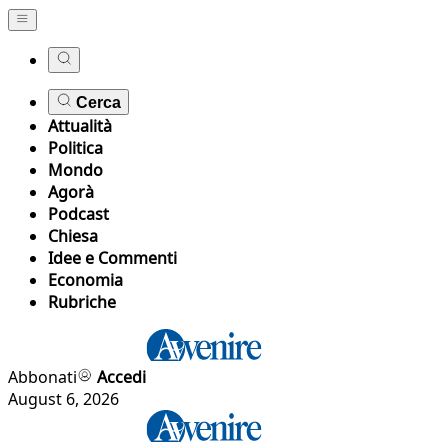
Cerca
Attualità
Politica
Mondo
Agorà
Podcast
Chiesa
Idee e Commenti
Economia
Rubriche
Abbonati
Accedi
August 6, 2026