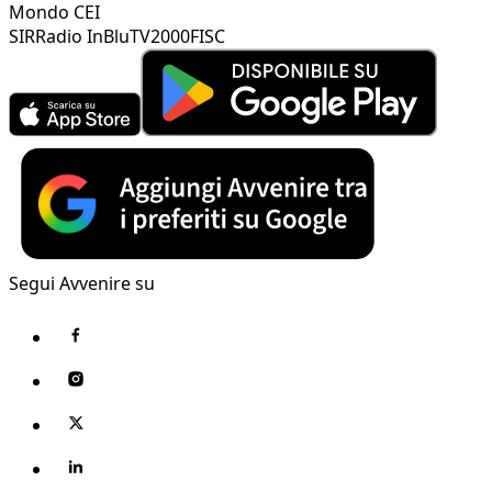
Mondo CEI
SIR
Radio InBlu
TV2000
FISC
Segui Avvenire su