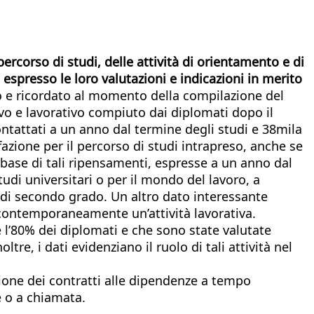
percorso di studi, delle attività di orientamento e di
espresso le loro valutazioni e indicazioni in merito
to e ricordato al momento della compilazione del
ivo e lavorativo compiuto dai diplomati dopo il
ntattati a un anno dal termine degli studi e 38mila
azione per il percorso di studi intrapreso, anche se
 base di tali ripensamenti, espresse a un anno dal
udi universitari o per il mondo del lavoro, a
a di secondo grado. Un altro dato interessante
o contemporaneamente un’attività lavorativa.
e l’80% dei diplomati e che sono state valutate
re, i dati evidenziano il ruolo di tali attività nel
usione dei contratti alle dipendenze a tempo
 o a chiamata.