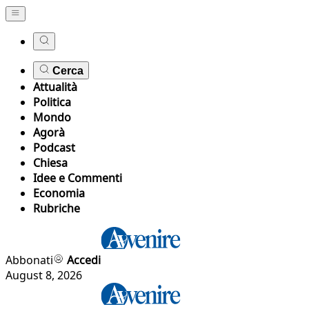
Cerca
Attualità
Politica
Mondo
Agorà
Podcast
Chiesa
Idee e Commenti
Economia
Rubriche
Abbonati
Accedi
August 8, 2026