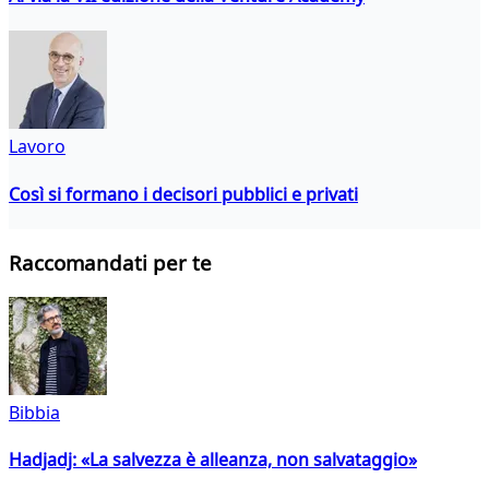
Lavoro
Così si formano i decisori pubblici e privati
Raccomandati per te
Bibbia
Hadjadj: «La salvezza è alleanza, non salvataggio»