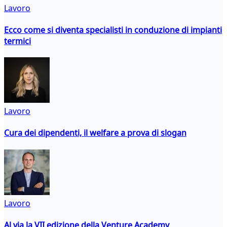
Lavoro
Ecco come si diventa specialisti in conduzione di impianti
termici
Lavoro
Cura dei dipendenti, il welfare a prova di slogan
Lavoro
Al via la VII edizione della Venture Academy