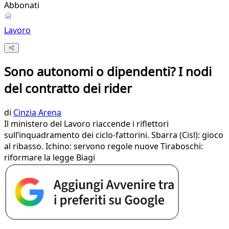
Abbonati
Lavoro
Sono autonomi o dipendenti? I nodi
del contratto dei rider
di
Cinzia Arena
Il ministero del Lavoro riaccende i riflettori
sull’inquadramento dei ciclo-fattorini. Sbarra (Cisl): gioco
al ribasso. Ichino: servono regole nuove Tiraboschi:
riformare la legge Biagi