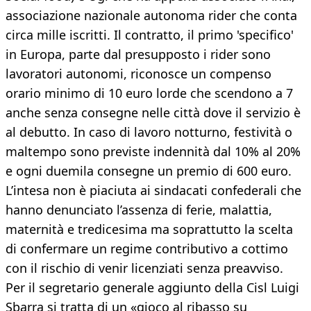
associazione nazionale autonoma rider che conta
circa mille iscritti. Il contratto, il primo 'specifico'
in Europa, parte dal presupposto i rider sono
lavoratori autonomi, riconosce un compenso
orario minimo di 10 euro lorde che scendono a 7
anche senza consegne nelle città dove il servizio è
al debutto. In caso di lavoro notturno, festività o
maltempo sono previste indennità dal 10% al 20%
e ogni duemila consegne un premio di 600 euro.
L’intesa non è piaciuta ai sindacati confederali che
hanno denunciato l’assenza di ferie, malattia,
maternità e tredicesima ma soprattutto la scelta
di confermare un regime contributivo a cottimo
con il rischio di venir licenziati senza preavviso.
Per il segretario generale aggiunto della Cisl Luigi
Sbarra si tratta di un «gioco al ribasso su