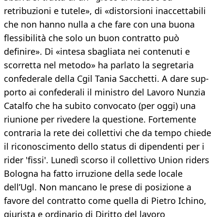
retribuzioni e tutele», di «distorsioni inaccettabili
che non hanno nulla a che fare con una buona
flessibilità che solo un buon contratto può
definire». Di «intesa sbagliata nei contenuti e
scorretta nel metodo» ha parlato la segretaria
confederale della Cgil Tania Sacchetti. A dare sup-
porto ai confederali il ministro del Lavoro Nunzia
Catalfo che ha subito convocato (per oggi) una
riunione per rivedere la questione. Fortemente
contraria la rete dei collettivi che da tempo chiede
il riconoscimento dello status di dipendenti per i
rider 'fissi'. Lunedì scorso il collettivo Union riders
Bologna ha fatto irruzione della sede locale
dell’Ugl. Non mancano le prese di posizione a
favore del contratto come quella di Pietro Ichino,
giurista e ordinario di Diritto del lavoro