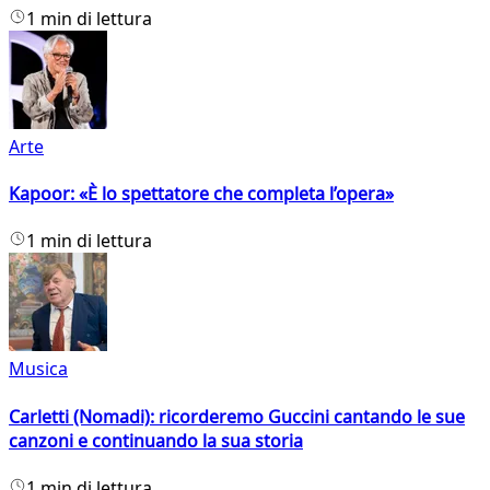
1 min di lettura
Arte
Kapoor: «È lo spettatore che completa l’opera»
1 min di lettura
Musica
Carletti (Nomadi): ricorderemo Guccini cantando le sue
canzoni e continuando la sua storia
1 min di lettura