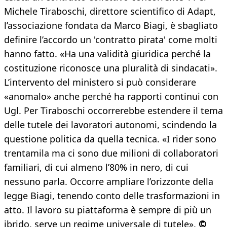
Michele Tiraboschi, direttore scientifico di Adapt,
l’associazione fondata da Marco Biagi, è sbagliato
definire l’accordo un 'contratto pirata' come molti
hanno fatto. «Ha una validità giuridica perché la
costituzione riconosce una pluralità di sindacati».
L’intervento del ministero si può considerare
«anomalo» anche perché ha rapporti continui con
Ugl. Per Tiraboschi occorrerebbe estendere il tema
delle tutele dei lavoratori autonomi, scindendo la
questione politica da quella tecnica. «I rider sono
trentamila ma ci sono due milioni di collaboratori
familiari, di cui almeno l’80% in nero, di cui
nessuno parla. Occorre ampliare l’orizzonte della
legge Biagi, tenendo conto delle trasformazioni in
atto. Il lavoro su piattaforma è sempre di più un
ibrido, serve un regime universale di tutele».
©