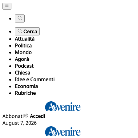
Cerca
Attualità
Politica
Mondo
Agorà
Podcast
Chiesa
Idee e Commenti
Economia
Rubriche
Abbonati
Accedi
August 7, 2026