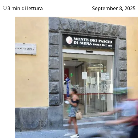
3 min di lettura
September 8, 2025