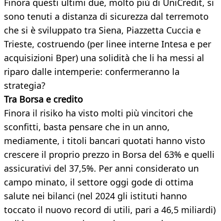
Finora questi ultimi due, molto più di UniCredit, si
sono tenuti a distanza di sicurezza dal terremoto
che si è sviluppato tra Siena, Piazzetta Cuccia e
Trieste, costruendo (per linee interne Intesa e per
acquisizioni Bper) una solidità che li ha messi al
riparo dalle intemperie: confermeranno la
strategia?
Tra Borsa e credito
Finora il risiko ha visto molti più vincitori che
sconfitti, basta pensare che in un anno,
mediamente, i titoli bancari quotati hanno visto
crescere il proprio prezzo in Borsa del 63% e quelli
assicurativi del 37,5%. Per anni considerato un
campo minato, il settore oggi gode di ottima
salute nei bilanci (nel 2024 gli istituti hanno
toccato il nuovo record di utili, pari a 46,5 miliardi)