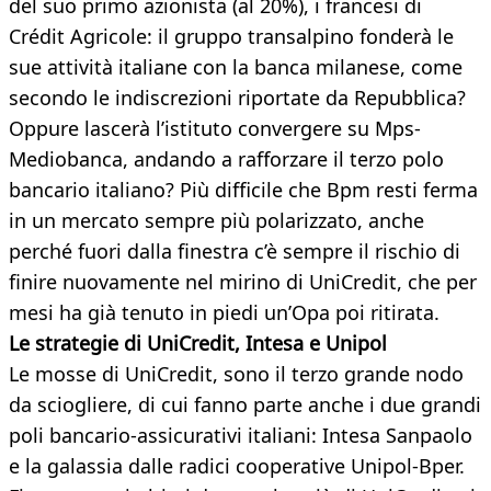
del suo primo azionista (al 20%), i francesi di
Crédit Agricole: il gruppo transalpino fonderà le
sue attività italiane con la banca milanese, come
secondo le indiscrezioni riportate da Repubblica?
Oppure lascerà l’istituto convergere su Mps-
Mediobanca, andando a rafforzare il terzo polo
bancario italiano? Più difficile che Bpm resti ferma
in un mercato sempre più polarizzato, anche
perché fuori dalla finestra c’è sempre il rischio di
finire nuovamente nel mirino di UniCredit, che per
mesi ha già tenuto in piedi un’Opa poi ritirata.
Le strategie di UniCredit, Intesa e Unipol
Le mosse di UniCredit, sono il terzo grande nodo
da sciogliere, di cui fanno parte anche i due grandi
poli bancario-assicurativi italiani: Intesa Sanpaolo
e la galassia dalle radici cooperative Unipol-Bper.