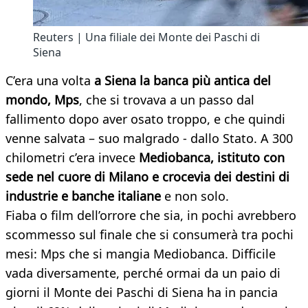
Reuters | Una filiale dei Monte dei Paschi di
Siena
C’era una volta
a Siena la banca più antica del
mondo, Mps
, che si trovava a un passo dal
fallimento dopo aver osato troppo, e che quindi
venne salvata – suo malgrado - dallo Stato. A 300
chilometri c’era invece
Mediobanca, istituto con
sede nel cuore di Milano e crocevia dei destini di
industrie e banche italiane
e non solo.
Fiaba o film dell’orrore che sia, in pochi avrebbero
scommesso sul finale che si consumerà tra pochi
mesi: Mps che si mangia Mediobanca. Difficile
vada diversamente, perché ormai da un paio di
giorni il Monte dei Paschi di Siena ha in pancia