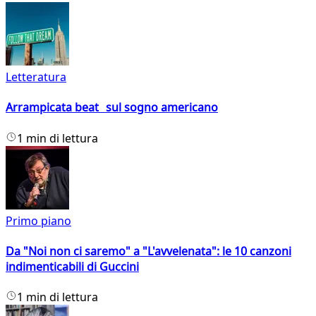
Letteratura
Arrampicata beat sul sogno americano
1 min di lettura
Primo piano
Da "Noi non ci saremo" a "L'avvelenata": le 10 canzoni
indimenticabili di Guccini
1 min di lettura