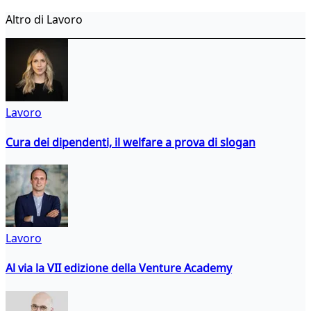
Altro di Lavoro
Lavoro
Cura dei dipendenti, il welfare a prova di slogan
Lavoro
Al via la VII edizione della Venture Academy