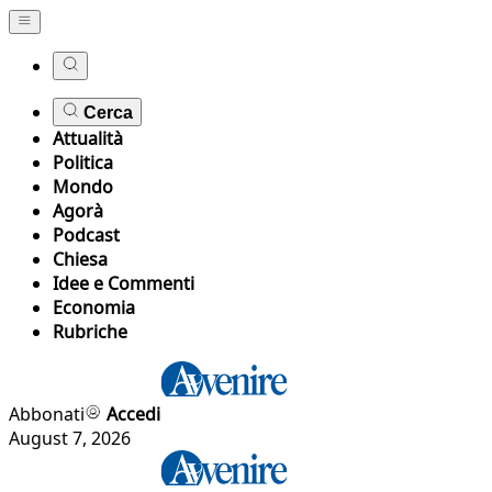
Cerca
Attualità
Politica
Mondo
Agorà
Podcast
Chiesa
Idee e Commenti
Economia
Rubriche
Abbonati
Accedi
August 7, 2026