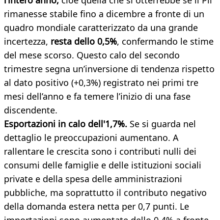
l’intero anno,
cioè quella che si otterrebbe se il Pil
rimanesse stabile fino a dicembre a fronte di un
quadro mondiale caratterizzato da una grande
incertezza,
resta dello 0,5%
, confermando le stime
del mese scorso. Questo calo del secondo
trimestre segna un’inversione di tendenza rispetto
al dato positivo (+0,3%) registrato nei primi tre
mesi dell’anno e fa temere l’inizio di una fase
discendente.
Esportazioni in calo dell'1,7%.
Se si guarda nel
dettaglio le preoccupazioni aumentano. A
rallentare le crescita sono i contributi nulli dei
consumi delle famiglie e delle istituzioni sociali
private e della spesa delle amministrazioni
pubbliche, ma soprattutto il contributo negativo
della domanda estera netta per 0,7 punti. Le