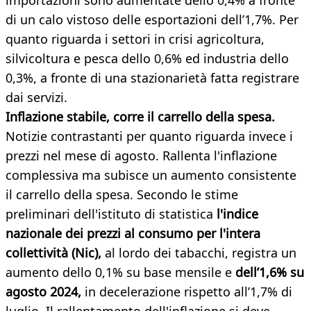
importazioni sono aumentate dello 0,4% a fronte
di un calo vistoso delle esportazioni dell’1,7%. Per
quanto riguarda i settori in crisi agricoltura,
silvicoltura e pesca dello 0,6% ed industria dello
0,3%, a fronte di una stazionarietà fatta registrare
dai servizi.
Inflazione stabile, corre il carrello della spesa.
Notizie contrastanti per quanto riguarda invece i
prezzi nel mese di agosto. Rallenta l'inflazione
complessiva ma subisce un aumento consistente
il carrello della spesa. Secondo le stime
preliminari dell'istituto di statistica
l'indice
nazionale dei prezzi al consumo per l'intera
collettività (Nic),
al lordo dei tabacchi, registra un
aumento dello 0,1% su base mensile e
dell’1,6% su
agosto 2024,
in decelerazione rispetto all’1,7% di