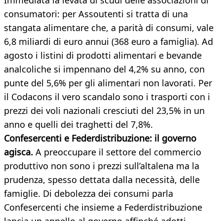
Immediata la levata di scudi delle associazioni di
consumatori: per Assoutenti si tratta di una
stangata alimentare che, a parità di consumi, vale
6,8 miliardi di euro annui (368 euro a famiglia). Ad
agosto i listini di prodotti alimentari e bevande
analcoliche si impennano del 4,2% su anno, con
punte del 5,6% per gli alimentari non lavorati. Per
il Codacons il vero scandalo sono i trasporti con i
prezzi dei voli nazionali cresciuti del 23,5% in un
anno e quelli dei traghetti del 7,8%.
Confesercenti e Federdistribuzione: il governo
agisca.
A preoccupare il settore del commercio
produttivo non sono i prezzi sull’altalena ma la
prudenza, spesso dettata dalla necessità, delle
famiglie. Di debolezza dei consumi parla
Confesercenti che insieme a Federdistribuzione