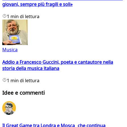
giovani, sempre più fragili e soli»
1 min di lettura
Musica
Addio a Francesco Guccini, poeta e cantautore nella
storia della musica italiana
1 min di lettura
Idee e commenti
Il Great Game tra Londra e Mosca che continua