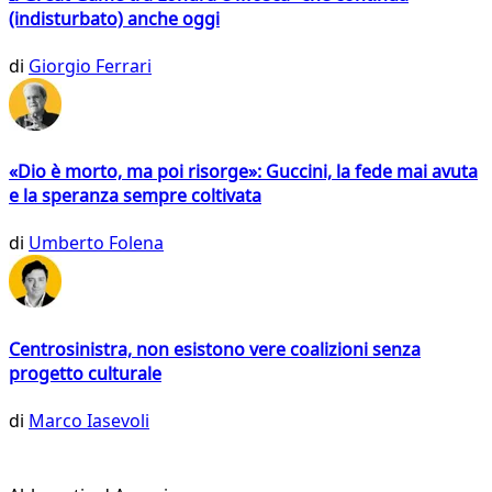
(indisturbato) anche oggi
di
Giorgio Ferrari
«Dio è morto, ma poi risorge»: Guccini, la fede mai avuta
e la speranza sempre coltivata
di
Umberto Folena
Centrosinistra, non esistono vere coalizioni senza
progetto culturale
di
Marco Iasevoli