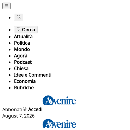
Cerca
Attualità
Politica
Mondo
Agorà
Podcast
Chiesa
Idee e Commenti
Economia
Rubriche
Abbonati
Accedi
August 7, 2026