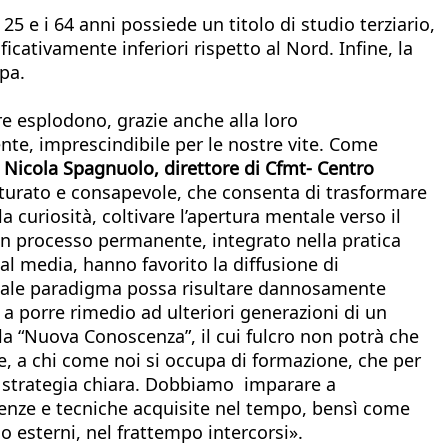
i 25 e i 64 anni possiede un titolo di studio terziario,
icativamente inferiori rispetto al Nord. Infine, la
pa.
e esplodono, grazie anche alla loro
te, imprescindibile per le nostre vite. Come
Nicola Spagnuolo, direttore di Cfmt- Centro
tturato e consapevole, che consenta di trasformare
curiosità, coltivare l’apertura mentale verso il
n processo permanente, integrato nella pratica
 media, hanno favorito la diffusione di
 tale paradigma possa risultare dannosamente
a porre rimedio ad ulteriori generazioni di un
lla “Nuova Conoscenza”, il cui fulcro non potrà che
, a chi come noi si occupa di formazione, che per
 strategia chiara. Dobbiamo imparare a
ienze e tecniche acquisite nel tempo, bensì come
o esterni, nel frattempo intercorsi».