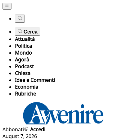
Cerca
Attualità
Politica
Mondo
Agorà
Podcast
Chiesa
Idee e Commenti
Economia
Rubriche
Abbonati
Accedi
August 7, 2026