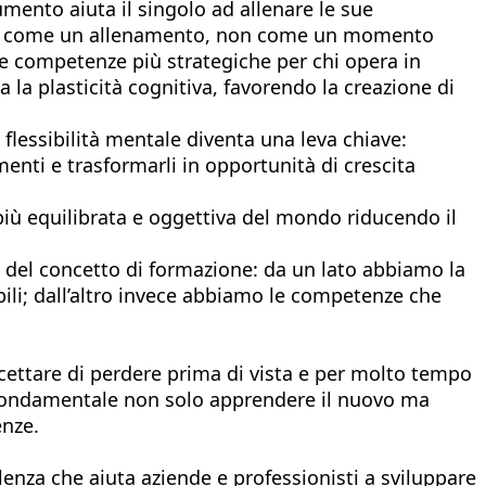
mento aiuta il singolo ad allenare le sue
rso, come un allenamento, non come un momento
lle competenze più strategiche per chi opera in
 la plasticità cognitiva, favorendo la creazione di
flessibilità mentale diventa una leva chiave:
nti e trasformarli in opportunità di crescita
più equilibrata e oggettiva del mondo riducendo il
o del concetto di formazione: da un lato abbiamo la
ili; dall’altro invece abbiamo le competenze che
cettare di perdere prima di vista e per molto tempo
è fondamentale non solo apprendere il nuovo ma
enze.
lenza che aiuta aziende e professionisti a sviluppare