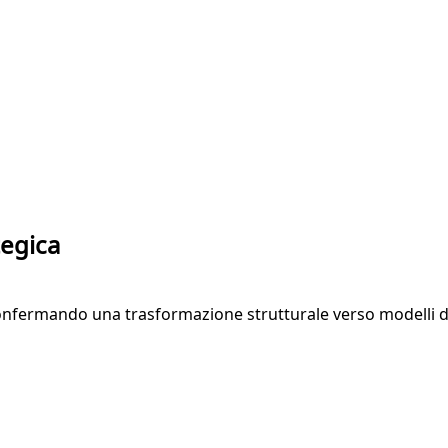
tegica
confermando una trasformazione strutturale verso modelli dig