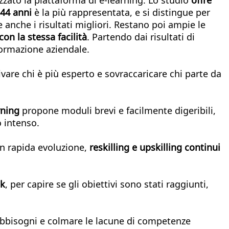
-44 anni
è la più rappresentata, e si distingue per
anche i risultati migliori. Restano poi ampie le
on la stessa facilità
. Partendo dai risultati di
formazione aziendale.
are chi è più esperto e sovraccaricare chi parte da
rning
propone moduli brevi e facilmente digeribili,
o intenso.
in rapida evoluzione,
reskilling e upskilling continui
ck
, per capire se gli obiettivi sono stati raggiunti,
fabbisogni e colmare le lacune di competenze