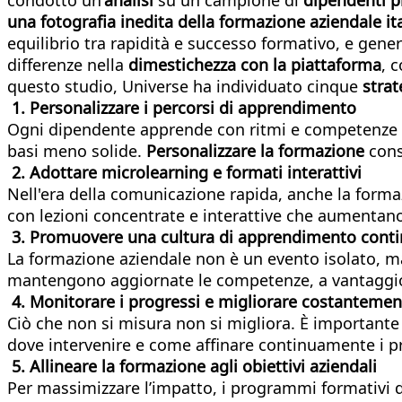
una fotografia inedita della formazione aziendale it
equilibrio tra rapidità e successo formativo, e gene
differenze nella
dimestichezza con la piattaforma
, 
questo studio, Universe ha individuato cinque
strat
1. Personalizzare i percorsi di apprendimento
Ogni dipendente apprende con ritmi e competenze di
basi meno solide.
Personalizzare la formazione
cons
2. Adottare microlearning e formati interattivi
Nell'era della comunicazione rapida, anche la formaz
con lezioni concentrate e interattive che aumentano
3. Promuovere una cultura di apprendimento cont
La formazione aziendale non è un evento isolato, m
mantengono aggiornate le competenze, a vantaggio 
4. Monitorare i progressi e migliorare costantemen
Ciò che non si misura non si migliora. È importante v
dove intervenire e come affinare continuamente i 
5. Allineare la formazione agli obiettivi aziendali
Per massimizzare l’impatto, i programmi formativi d