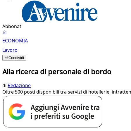
Abbonati
ECONOMIA
Lavoro
Condividi
Alla ricerca di personale di bordo
di
Redazione
Oltre 500 posti disponibili tra servizi di hotellerie, intrat