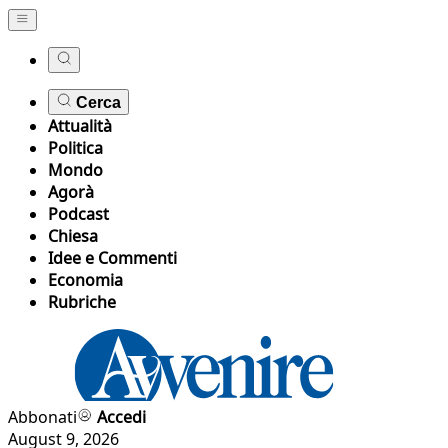
Cerca
Attualità
Politica
Mondo
Agorà
Podcast
Chiesa
Idee e Commenti
Economia
Rubriche
Abbonati
Accedi
August 9, 2026