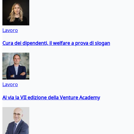
Lavoro
Cura dei dipendenti, il welfare a prova di slogan
Lavoro
Al via la VII edizione della Venture Academy