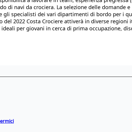
o di navi da crociera. La selezione delle domande e i 
li specialisti dei vari dipartimenti di bordo per i qu
so del 2022 Costa Crociere attiverà in diverse regioni
 ideali per giovani in cerca di prima occupazione, dis
termici