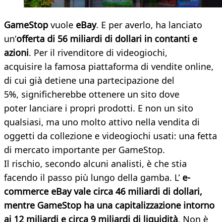
GameStop
vuole
eBay
. E per averlo, ha lanciato
un’
offerta di 56 miliardi di dollari in contanti e
azioni
. Per il rivenditore di videogiochi,
acquisire la famosa piattaforma di vendite online,
di cui già detiene una partecipazione del
5%, significherebbe ottenere un sito dove
poter lanciare i propri prodotti. E non un sito
qualsiasi, ma uno molto attivo nella vendita di
oggetti da collezione e videogiochi usati: una fetta
di mercato importante per GameStop.
Il rischio, secondo alcuni analisti, è che stia
facendo il passo più lungo della gamba. L’
e-
commerce eBay vale circa 46 miliardi di dollari,
mentre GameStop ha una capitalizzazione intorno
ai 12 miliardi e circa 9 miliardi di liquidità
. Non è