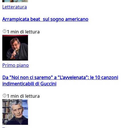
Letteratura
Arrampicata beat sul sogno americano
1 min di lettura
Primo piano
Da "Noi non ci saremo" a "L'avvelenata": le 10 canzoni
indimenticabili di Guccini
1 min di lettura