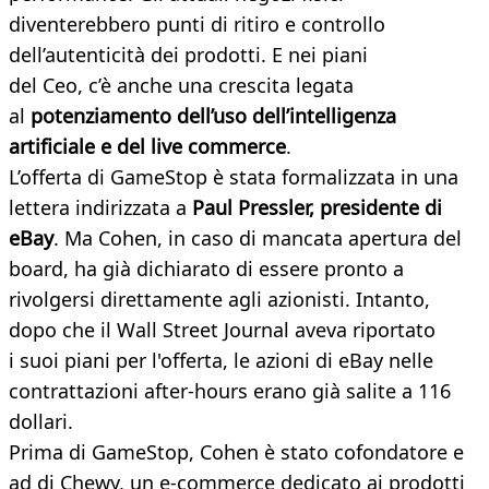
diventerebbero punti di ritiro e controllo
dell’autenticità dei prodotti. E nei piani
del Ceo, c’è anche una crescita legata
al
potenziamento dell’uso dell’intelligenza
artificiale e del live commerce
.
L’offerta di GameStop è stata formalizzata in una
lettera indirizzata a
Paul Pressler, presidente di
eBay
. Ma Cohen, in caso di mancata apertura del
board, ha già dichiarato di essere pronto a
rivolgersi direttamente agli azionisti. Intanto,
dopo che il Wall Street Journal aveva riportato
i suoi piani per l'offerta, le azioni di eBay nelle
contrattazioni after-hours erano già salite a 116
dollari.
Prima di GameStop, Cohen è stato cofondatore e
ad di Chewy, un e-commerce dedicato ai prodotti