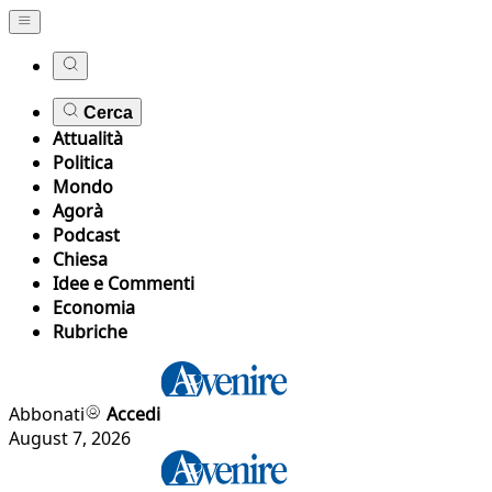
Cerca
Attualità
Politica
Mondo
Agorà
Podcast
Chiesa
Idee e Commenti
Economia
Rubriche
Abbonati
Accedi
August 7, 2026