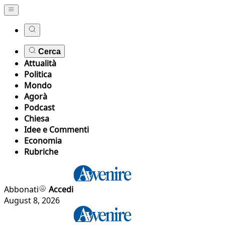
Cerca
Attualità
Politica
Mondo
Agorà
Podcast
Chiesa
Idee e Commenti
Economia
Rubriche
Abbonati
Accedi
August 8, 2026