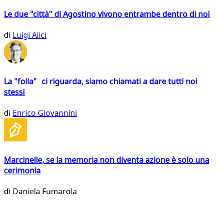
Le due "città" di Agostino vivono entrambe dentro di noi
di
Luigi Alici
La "folla" ci riguarda, siamo chiamati a dare tutti noi
stessi
di
Enrico Giovannini
Marcinelle, se la memoria non diventa azione è solo una
cerimonia
di
Daniela Fumarola