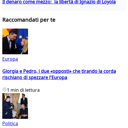
Il denaro come mezzo: la libertà di Ignazio di Loyola
Raccomandati per te
Europa
Giorgia e Pedro, i due «opposti» che tirando la corda
rischiano di spezzare l'Europa
1 min di lettura
Politica