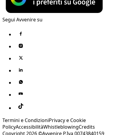
Segui Avvenire su
Termini e Condizioni
Privacy e Cookie
Policy
Accessibilità
Whistleblowing
Credits
Copyright 2026 ©Avvenire P.Iva 00743840159