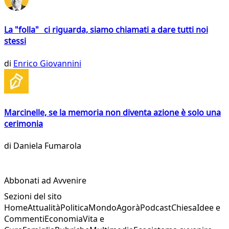
La "folla" ci riguarda, siamo chiamati a dare tutti noi
stessi
di
Enrico Giovannini
Marcinelle, se la memoria non diventa azione è solo una
cerimonia
di
Daniela Fumarola
Abbonati ad Avvenire
Sezioni del sito
Home
Attualità
Politica
Mondo
Agorà
Podcast
Chiesa
Idee e
Commenti
Economia
Vita e