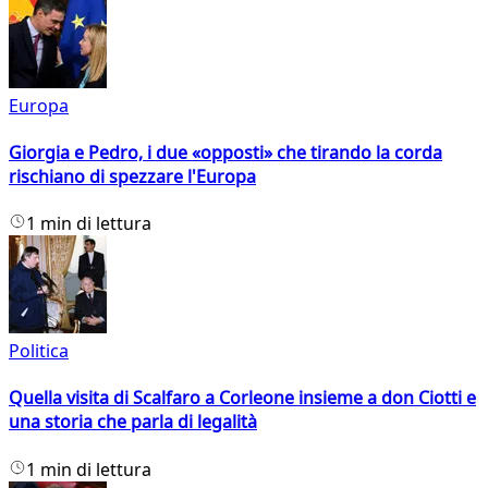
Europa
Giorgia e Pedro, i due «opposti» che tirando la corda
rischiano di spezzare l'Europa
1 min di lettura
Politica
Quella visita di Scalfaro a Corleone insieme a don Ciotti e
una storia che parla di legalità
1 min di lettura