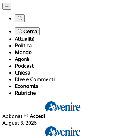
Cerca
Attualità
Politica
Mondo
Agorà
Podcast
Chiesa
Idee e Commenti
Economia
Rubriche
Abbonati
Accedi
August 8, 2026