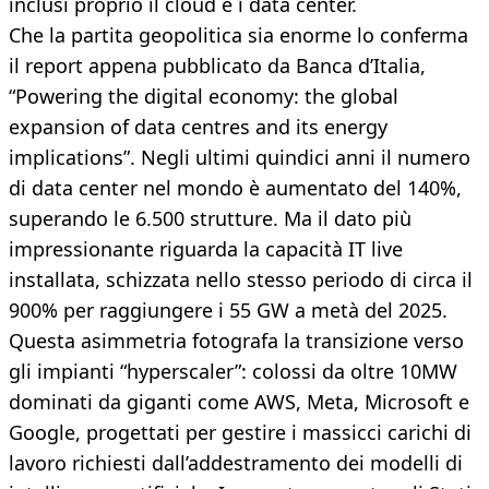
inclusi proprio il cloud e i data center.
Che la partita geopolitica sia enorme lo conferma
il report appena pubblicato da Banca d’Italia,
“Powering the digital economy: the global
expansion of data centres and its energy
implications”. Negli ultimi quindici anni il numero
di data center nel mondo è aumentato del 140%,
superando le 6.500 strutture. Ma il dato più
impressionante riguarda la capacità IT live
installata, schizzata nello stesso periodo di circa il
900% per raggiungere i 55 GW a metà del 2025.
Questa asimmetria fotografa la transizione verso
gli impianti “hyperscaler”: colossi da oltre 10MW
dominati da giganti come AWS, Meta, Microsoft e
Google, progettati per gestire i massicci carichi di
lavoro richiesti dall’addestramento dei modelli di