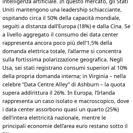
intelligenza artificiale. In questo mercato, gli Stati
Uniti mantengono una leadership schiacciante,
ospitando circa il 50% della capacità mondiale,
seguiti a distanza dall’Europa (18%) e dalla Cina. Se
a livello aggregato il consumo dei data center
rappresenta ancora poco più dell’1,5% della
domanda elettrica totale, l’allarme si concentra
sulla fortissima polarizzazione geografica. Negli
Usa, sei stati registrano consumi superiori al 10%
della propria domanda interna; in Virginia – nella
celebre “Data Centre Alley” di Ashburn – la quota
supera addirittura il 26%. In Europa, l’Irlanda
rappresenta un caso isolato e macroscopico, dove
i data center assorbono quasi un quarto (25%)
dell’intera elettricità nazionale, mentre le
principali economie dell’area euro restano sotto il