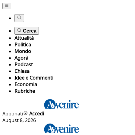
Cerca
Attualità
Politica
Mondo
Agorà
Podcast
Chiesa
Idee e Commenti
Economia
Rubriche
Abbonati
Accedi
August 8, 2026