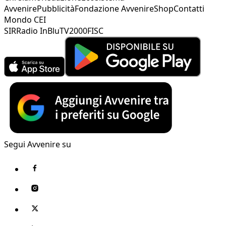
Avvenire
Pubblicità
Fondazione Avvenire
Shop
Contatti
Mondo CEI
SIR
Radio InBlu
TV2000
FISC
Segui Avvenire su