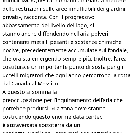
mancanza
. «Quest’anno hanno iniziato a mettere
delle restrizioni sulle aree innaffiabili dei giardini
privati», racconta. Con il progressivo
abbassamento del livello del lago, si
stanno anche diffondendo nell’aria polveri
contenenti metalli pesanti e sostanze chimiche
nocive, precedentemente accumulate sul fondale,
che ora sta emergendo sempre più. Inoltre, l’area
costituisce un importante punto di sosta per gli
uccelli migratori che ogni anno percorrono la rotta
dal Canada al Messico.
A questo si somma la
preoccupazione per l’inquinamento dell’aria che
potrebbe prodursi. «La zona dove stanno
costruendo questo enorme data center,
è attraversata sottoterra da un