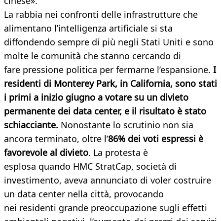
cinese».
La rabbia nei confronti delle infrastrutture che
alimentano l’intelligenza artificiale si sta
diffondendo sempre di più negli Stati Uniti e sono
molte le comunità che stanno cercando di
fare pressione politica per fermarne l’espansione.
I
residenti di Monterey Park, in California, sono stati
i primi a inizio giugno
a votare su un divieto
permanente dei data center, e il risultato è stato
schiacciante.
Nonostante lo scrutinio non sia
ancora terminato, oltre l’
86% dei voti espressi è
favorevole al divieto
. La protesta è
esplosa quando HMC StratCap, società di
investimento, aveva annunciato di voler costruire
un data center nella città, provocando
nei residenti grande preoccupazione sugli effetti