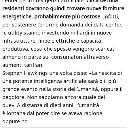
center per l’intelligenza artificiale.
Circa 49 mila
residenti dovranno quindi trovare nuove forniture
energetiche, probabilmente più costose
. Infatti,
per sostenere l’enorme domanda dei data center,
le utility stanno investendo miliardi in nuove
infrastrutture, linee elettriche e capacità
produttiva, costi che spesso vengono scaricati
almeno in parte sui consumatori attraverso
aumenti tariffari.
Stephen Hawkings una volta disse: «La nascita di
una potente intelligenza artificiale sarà o il più
grande evento nella storia dell’umanità, oppure il
peggiore. Non sappiamo ancora quale dei
due». A distanza di dieci anni, l'umanità
è lontana dal poter dire se aveva ragione
oppure no.