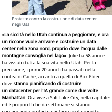
Proteste contro la costruzione di data center
negli Usa
«La siccità nello Utah continua a peggiorare, e ora
un riccone vuole arrivare e costruire un data
center nella zona nord, proprio dove l'acqua dalle
montagne convoglia nel lago
»
. Julie ha 58 anni e
ha vissuto tutta la sua vita nello Utah. Per la
precisione, i primi 20 anni li ha passati nella
contea di Cache, accanto a quella di Box Elder
dove
stanno pianificando di costruire
un
datacenter per l’IA
grande come due volte
Manhattan
. Ora vive a Salt Lake City, nella capitale:
ed è proprio lì che da settimane si stanno
susseguendo proteste per fermare il progetto.