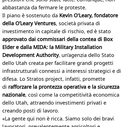
abbastanza da fermare le proteste.
Il piano è sostenuto da
Kevin O'Leary, fondatore
della O’Leary Ventures
, società privata di
investimento in capitale di rischio, ed è stato
approvato dai commissari della contea di Box
Elder e dalla MIDA:
la Military
Installation
Development Authority
, un’agenzia dello Stato
dello Utah creata per facilitare grandi progetti
infrastrutturali connessi a interessi strategici e di
difesa. Lo Stratos project, infatti, promette
di
rafforzare la prontezza operativa e la sicurezza
nazionale
, così come la competitività economica
dello Utah, attraendo investimenti privati e
creando posti di lavoro.
«La gente qui non è ricca. Siamo solo dei bravi
lavoratori, prevalentemente agricoltori e