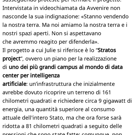
Intervistata in videochiamata da Avvenire non
nasconde la sua indignazione: «Stanno vendendo
la nostra terra. Ma noi amiamo la nostra terra e i
nostri spazi aperti. Non si aspettavano
che avremmo reagito per difenderla».
Il progetto a cui Julie si riferisce è lo “
Stratos
project
”, ovvero un piano per la realizzazione
di
uno dei più grandi campus al mondo di data
center per intelligenza
artificiale
: un’infrastruttura che inizialmente
avrebbe dovuto ricoprire un terreno di 161
chilometri quadrati e richiedere circa 9 gigawatt di
energia, una quantità superiore al consumo
attuale dell'intero Stato, ma che ora forse sarà
ridotta a 81 chilometri quadrati a seguito delle
pressioni che sono state fatte: comunque, non