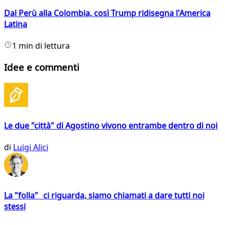
Dal Perù alla Colombia, così Trump ridisegna l'America
Latina
1 min di lettura
Idee e commenti
Le due "città" di Agostino vivono entrambe dentro di noi
di
Luigi Alici
La "folla" ci riguarda, siamo chiamati a dare tutti noi
stessi