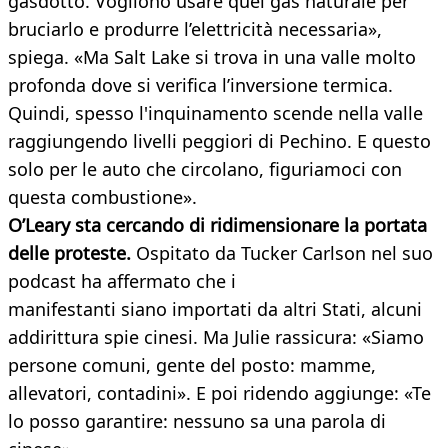
gasdotto. Vogliono usare quel gas naturale per
bruciarlo e produrre l’elettricità necessaria»,
spiega. «Ma Salt Lake si trova in una valle molto
profonda dove si verifica l’inversione termica.
Quindi, spesso l'inquinamento scende nella valle
raggiungendo livelli peggiori di Pechino. E questo
solo per le auto che circolano, figuriamoci con
questa combustione».
O’Leary sta cercando di ridimensionare la portata
delle proteste.
Ospitato da Tucker Carlson nel suo
podcast ha affermato che i
manifestanti siano importati da altri Stati, alcuni
addirittura spie cinesi. Ma Julie rassicura: «Siamo
persone comuni, gente del posto: mamme,
allevatori, contadini». E poi ridendo aggiunge: «Te
lo posso garantire: nessuno sa una parola di