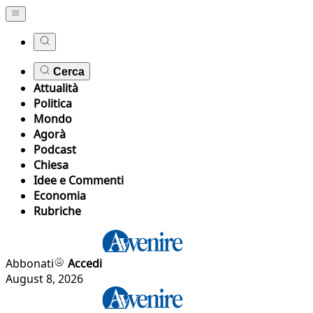
Cerca
Attualità
Politica
Mondo
Agorà
Podcast
Chiesa
Idee e Commenti
Economia
Rubriche
Abbonati
Accedi
August 8, 2026