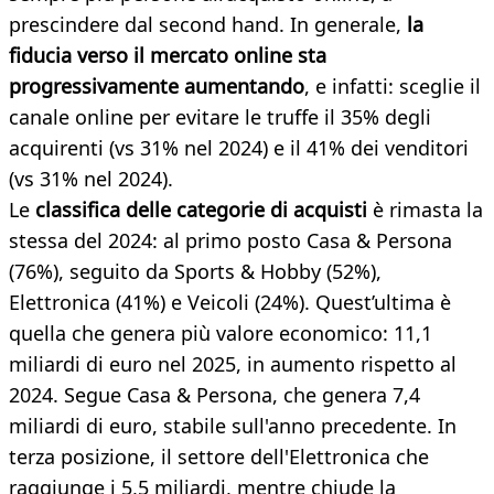
prescindere dal second hand. In generale,
la
fiducia verso il mercato online sta
progressivamente aumentando
, e infatti: sceglie il
canale online per evitare le truffe il 35% degli
acquirenti (vs 31% nel 2024) e il 41% dei venditori
(vs 31% nel 2024).
Le
classifica delle categorie di acquisti
è rimasta la
stessa del 2024: al primo posto Casa & Persona
(76%), seguito da Sports & Hobby (52%),
Elettronica (41%) e Veicoli (24%). Quest’ultima è
quella che genera più valore economico: 11,1
miliardi di euro nel 2025, in aumento rispetto al
2024. Segue Casa & Persona, che genera 7,4
miliardi di euro, stabile sull'anno precedente. In
terza posizione, il settore dell'Elettronica che
raggiunge i 5,5 miliardi, mentre chiude la