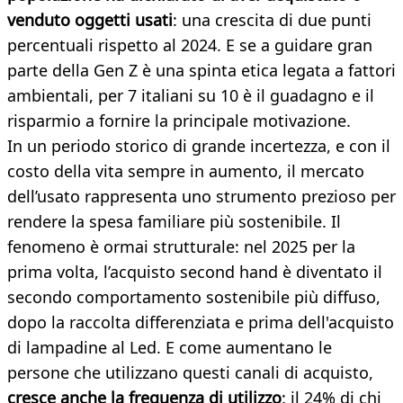
venduto oggetti usati
: una crescita di due punti
percentuali rispetto al 2024. E se a guidare gran
parte della Gen Z è una spinta etica legata a fattori
ambientali, per 7 italiani su 10 è il guadagno e il
risparmio a fornire la principale motivazione.
In un periodo storico di grande incertezza, e con il
costo della vita sempre in aumento, il mercato
dell’usato rappresenta uno strumento prezioso per
rendere la spesa familiare più sostenibile. Il
fenomeno è ormai strutturale: nel 2025 per la
prima volta, l’acquisto second hand è diventato il
secondo comportamento sostenibile più diffuso,
dopo la raccolta differenziata e prima dell'acquisto
di lampadine al Led. E come aumentano le
persone che utilizzano questi canali di acquisto,
cresce anche la frequenza di utilizzo
: il 24% di chi