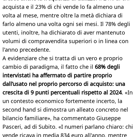
acquista e il 23% di chi vende lo fa almeno una
volta al mese, mentre oltre la metà dichiara di
farlo almeno una volta ogni sei mesi. Il 78% degli
utenti, inoltre, ha dichiarato di aver mantenuto
volumi di compravendita superiori o in linea con
l'anno precedente.
A evidenziare che si tratta di un vero e proprio
cambio di paradigma, il fatto che il
68% degli
intervistati ha affermato di partire proprio
dall’usato nel proprio percorso di acquisto: una
crescita di 9 punti percentuali rispetto al 2024
. «In
un contesto economico fortemente incerto, la
second hand si dimostra un alleato concreto nel
bilancio familiare», ha commentato Giuseppe
Pasceri, ad di Subito. «I numeri parlano chiaro: chi
vende ricava in media 834 euro all'anno, mentre