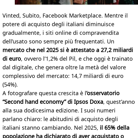
Vinted, Subito, Facebook Marketplace. Mentre il
potere di acquisto degli italiani diminuisce
gradualmente, i siti online di compravendita
dell’usato sono sempre più frequentati. Un
mercato che nel 2025 si è attestato a 27,2 miliardi
di euro
, ovvero l’1,2% del Pil, e che oggi è trainato
dal digitale, che genera oltre la metà del valore
complessivo del mercato: 14,7 miliardi di euro
(54%).
A fotografare questa crescita è l
’osservatorio
“Second hand economy” di Ipsos Doxa
, quest’anno
alla sua dodicesima edizione. I suoi numeri
parlano chiaro: le abitudini di acquisto degli
italiani stanno cambiando. Nel 2025,
il 65% della
popolazione ha dichiarato di aver acquistato o