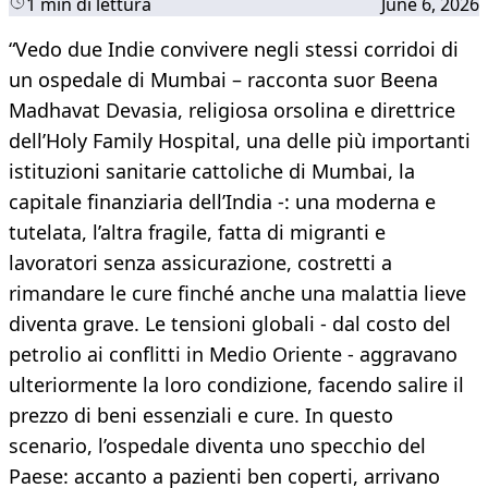
1 min di lettura
June 6, 2026
“Vedo due Indie convivere negli stessi corridoi di
un ospedale di Mumbai – racconta suor Beena
Madhavat Devasia, religiosa orsolina e direttrice
dell’Holy Family Hospital, una delle più importanti
istituzioni sanitarie cattoliche di Mumbai, la
capitale finanziaria dell’India -: una moderna e
tutelata, l’altra fragile, fatta di migranti e
lavoratori senza assicurazione, costretti a
rimandare le cure finché anche una malattia lieve
diventa grave. Le tensioni globali - dal costo del
petrolio ai conflitti in Medio Oriente - aggravano
ulteriormente la loro condizione, facendo salire il
prezzo di beni essenziali e cure. In questo
scenario, l’ospedale diventa uno specchio del
Paese: accanto a pazienti ben coperti, arrivano