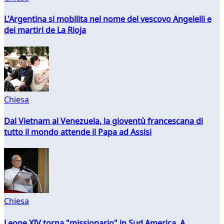
L'Argentina si mobilita nel nome del vescovo Angelelli e
dei martiri de La Rioja
Chiesa
Dal Vietnam al Venezuela, la gioventù francescana di
tutto il mondo attende il Papa ad Assisi
Chiesa
Leone XIV torna "missionario" in Sud America. A