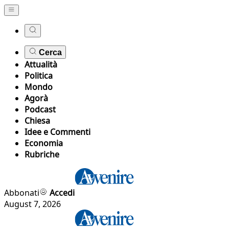
Cerca
Attualità
Politica
Mondo
Agorà
Podcast
Chiesa
Idee e Commenti
Economia
Rubriche
Abbonati
Accedi
August 7, 2026