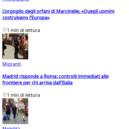
L’orgoglio degli orfani di Marcinelle: «Quegli uomini
costruivano l’Europa»
1 min di lettura
Migranti
Madrid risponde a Roma: controlli immediati alle
frontiere per chi arriva dall'Italia
1 min di lettura
Mobilità