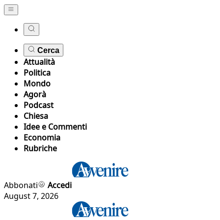
Cerca
Attualità
Politica
Mondo
Agorà
Podcast
Chiesa
Idee e Commenti
Economia
Rubriche
Abbonati
Accedi
August 7, 2026