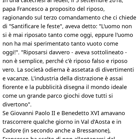
In una catechesi ai fedeli, il 5 settembre 2018,
papa Francesco a proposito del riposo,
ragionando sul terzo comandamento che ci chiede
di "Santificare le feste", aveva detto: "L'uomo non
si è mai riposato tanto come oggi, eppure l'uomo
non ha mai sperimentato tanto vuoto come
oggi!". "Riposarsi davvero - aveva sottolineato -
non è semplice, perché c'è riposo falso e riposo
vero. La società odierna è assetata di divertimenti
e vacanze. L'industria della distrazione è assai
fiorente e la pubblicità disegna il mondo ideale
come un grande parco giochi dove tutti si
divertono".
Se Giovanni Paolo II e Benedetto XVI amavano
trascorrere qualche giorno in Val d'Aosta e in
Cadore (in secondo anche a Bressanone),