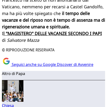
Francesco ha scelto di non allontanarsi dal
Vaticano, nemmeno per recarsi a Castel Gandolfo,
ma ha più volte spiegato che
il tempo delle
vacanze e del riposo non è tempo di assenza ma di
rigenerazione umana e spirituale.
I
l "MAGISTERO" DELLE VACANZE SECONDO I PAPI
di
Salvatore Mazza
© RIPRODUZIONE RISERVATA
Seguici anche su Google Discover di Avvenire
Altro di Papa
Chiesa