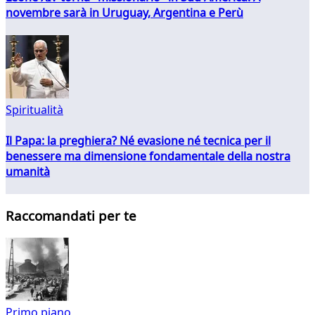
novembre sarà in Uruguay, Argentina e Perù
Spiritualità
Il Papa: la preghiera? Né evasione né tecnica per il
benessere ma dimensione fondamentale della nostra
umanità
Raccomandati per te
Primo piano