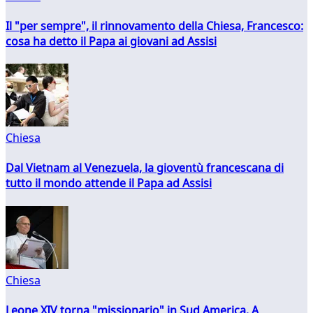
Il "per sempre", il rinnovamento della Chiesa, Francesco:
cosa ha detto il Papa ai giovani ad Assisi
Chiesa
Dal Vietnam al Venezuela, la gioventù francescana di
tutto il mondo attende il Papa ad Assisi
Chiesa
Leone XIV torna "missionario" in Sud America. A