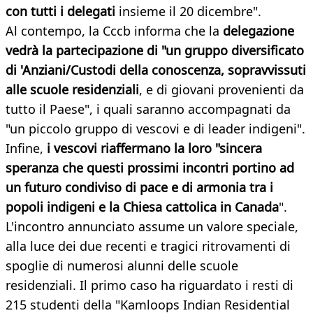
con tutti i delegati
insieme il 20 dicembre".
Al contempo, la Cccb informa che la
delegazione
vedrà la partecipazione di "un gruppo diversificato
di 'Anziani/Custodi della conoscenza, sopravvissuti
alle scuole residenziali
, e di giovani provenienti da
tutto il Paese", i quali saranno accompagnati da
"un piccolo gruppo di vescovi e di leader indigeni".
Infine,
i vescovi riaffermano la loro "sincera
speranza che questi prossimi incontri portino ad
un futuro condiviso di pace e di armonia tra i
popoli indigeni e la Chiesa cattolica in Canada
".
L'incontro annunciato assume un valore speciale,
alla luce dei due recenti e tragici ritrovamenti di
spoglie di numerosi alunni delle scuole
residenziali. Il primo caso ha riguardato i resti di
215 studenti della "Kamloops Indian Residential