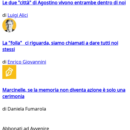
Le due "città" di Agostino vivono entrambe dentro di noi
di
Luigi Alici
La "folla" ci riguarda, siamo chiamati a dare tutti noi
stessi
di
Enrico Giovannini
Marcinelle, se la memoria non diventa azione è solo una
cerimonia
di
Daniela Fumarola
Abbonati ad Avvenire