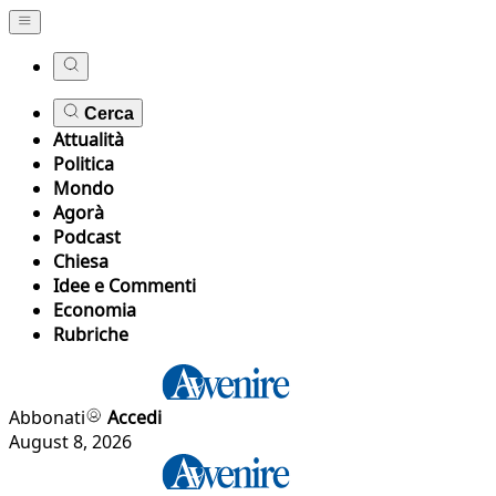
Cerca
Attualità
Politica
Mondo
Agorà
Podcast
Chiesa
Idee e Commenti
Economia
Rubriche
Abbonati
Accedi
August 8, 2026