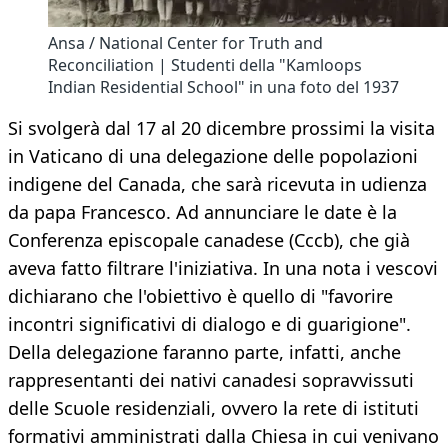
Ansa / National Center for Truth and
Reconciliation | Studenti della "Kamloops
Indian Residential School" in una foto del 1937
Si svolgerà dal 17 al 20 dicembre prossimi la visita
in Vaticano di una delegazione delle popolazioni
indigene del Canada, che sarà ricevuta in udienza
da papa Francesco. Ad annunciare le date è la
Conferenza episcopale canadese (Cccb), che già
aveva fatto filtrare l'iniziativa. In una nota i vescovi
dichiarano che l'obiettivo è quello di "favorire
incontri significativi di dialogo e di guarigione".
Della delegazione faranno parte, infatti, anche
rappresentanti dei nativi canadesi sopravvissuti
delle Scuole residenziali, ovvero la rete di istituti
formativi amministrati dalla Chiesa in cui venivano