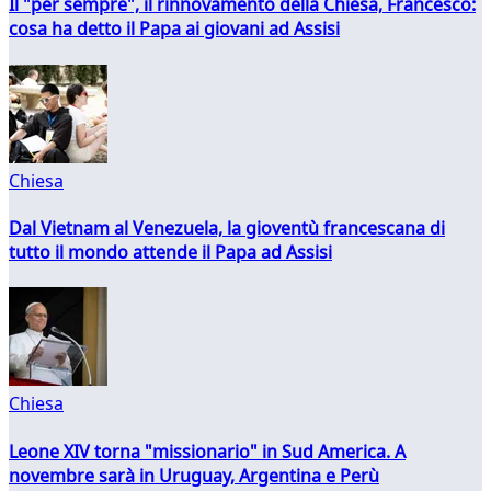
Il "per sempre", il rinnovamento della Chiesa, Francesco:
cosa ha detto il Papa ai giovani ad Assisi
Chiesa
Dal Vietnam al Venezuela, la gioventù francescana di
tutto il mondo attende il Papa ad Assisi
Chiesa
Leone XIV torna "missionario" in Sud America. A
novembre sarà in Uruguay, Argentina e Perù