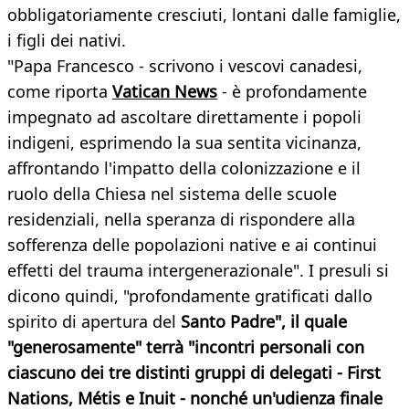
obbligatoriamente cresciuti, lontani dalle famiglie,
i figli dei nativi.
"Papa Francesco - scrivono i vescovi canadesi,
come riporta
Vatican News
- è profondamente
impegnato ad ascoltare direttamente i popoli
indigeni, esprimendo la sua sentita vicinanza,
affrontando l'impatto della colonizzazione e il
ruolo della Chiesa nel sistema delle scuole
residenziali, nella speranza di rispondere alla
sofferenza delle popolazioni native e ai continui
effetti del trauma intergenerazionale". I presuli si
dicono quindi, "profondamente gratificati dallo
spirito di apertura del
Santo Padre", il quale
"generosamente" terrà "incontri personali con
ciascuno dei tre distinti gruppi di delegati - First
Nations, Métis e Inuit - nonché un'udienza finale