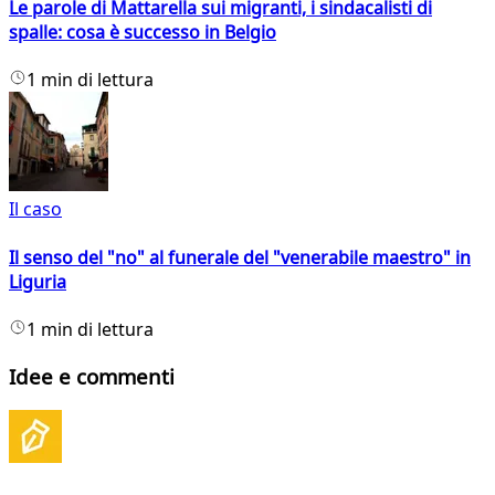
Le parole di Mattarella sui migranti, i sindacalisti di
spalle: cosa è successo in Belgio
1 min di lettura
Il caso
Il senso del "no" al funerale del "venerabile maestro" in
Liguria
1 min di lettura
Idee e commenti