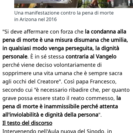
Una manifestazione contro la pena di morte
in Arizona nel 2016
"Si deve affermare con forza che
la condanna alla
pena di morte è una misura disumana che umilia,
in qualsiasi modo venga perseguita, la dignità
personale
. È in sé stessa
contraria al Vangelo
perché viene deciso volontariamente di
sopprimere una vita umana che è sempre sacra
agli occhi del Creatore". Così papa Francesco,
secondo cui "è necessario ribadire che, per quanto
grave possa essere stato il reato commesso,
la
pena di morte è inammissibile perché attenta
all'inviolabilità e dignità della persona
".
Il testo del discorso
Intervenendo nell'Aula nuova del Sinodo, in