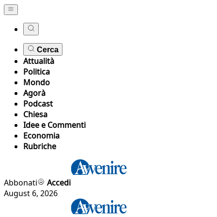
Cerca
Attualità
Politica
Mondo
Agorà
Podcast
Chiesa
Idee e Commenti
Economia
Rubriche
Abbonati
Accedi
August 6, 2026