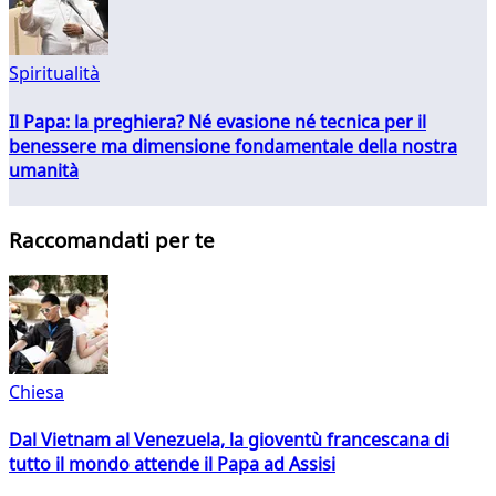
Spiritualità
Il Papa: la preghiera? Né evasione né tecnica per il
benessere ma dimensione fondamentale della nostra
umanità
Raccomandati per te
Chiesa
Dal Vietnam al Venezuela, la gioventù francescana di
tutto il mondo attende il Papa ad Assisi