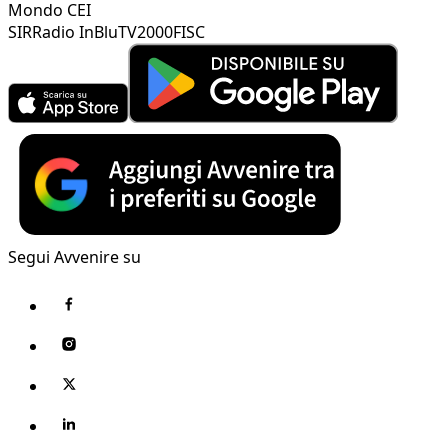
Mondo CEI
SIR
Radio InBlu
TV2000
FISC
Segui Avvenire su