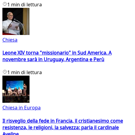
1 min di lettura
Chiesa
Leone XIV torna "missionario" in Sud America. A
novembre sarà in Uruguay, Argentina e Perù
1 min di lettura
Chiesa in Europa
Il risveglio della fede in Francia, il cristianesimo come
resistenza, le religioni, la salvezza: parla il cardinale
Aveline