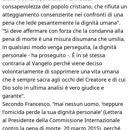
consapevolezza del popolo cristiano, che rifiuta un
atteggiamento consenziente nei confronti di una
pena che lede pesantemente la dignità umana".
"Si deve affermare con forza che la condanna alla
pena di morte è una misura disumana che umilia,
in qualsiasi modo venga perseguita, la dignità
personale - ha proseguito -. È in sé stessa
contraria al Vangelo perché viene deciso
volontariamente di sopprimere una vita umana
che è sempre sacra agli occhi del Creatore e di cui
Dio solo in ultima analisi è vero giudice e
garante".
Secondo Francesco, "mai nessun uomo, 'neppure
l'omicida perde la sua dignità personale' (Lettera
al Presidente della Commissione Internazionale
contro la pena di morte, 20 marzo 2015), perché