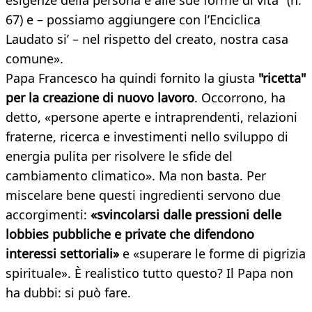
esigenze della persona e alle sue forme di vita" (n.
67) e – possiamo aggiungere con l’Enciclica
Laudato si’ – nel rispetto del creato, nostra casa
comune».
Papa Francesco ha quindi fornito la giusta
"ricetta"
per la creazione di nuovo lavoro
. Occorrono, ha
detto, «persone aperte e intraprendenti, relazioni
fraterne, ricerca e investimenti nello sviluppo di
energia pulita per risolvere le sfide del
cambiamento climatico». Ma non basta. Per
miscelare bene questi ingredienti servono due
accorgimenti:
«svincolarsi dalle pressioni delle
lobbies pubbliche e private che difendono
interessi settoriali»
e «superare le forme di pigrizia
spirituale». È realistico tutto questo? Il Papa non
ha dubbi: si può fare.