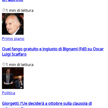
1 min di lettura
Primo piano
Quel fango gratuito e ingiusto di Bignami (FdI) su Oscar
Luigi Scalfaro
1 min di lettura
Politica
Giorgetti: l'Ue deciderà a ottobre sulla clausola di