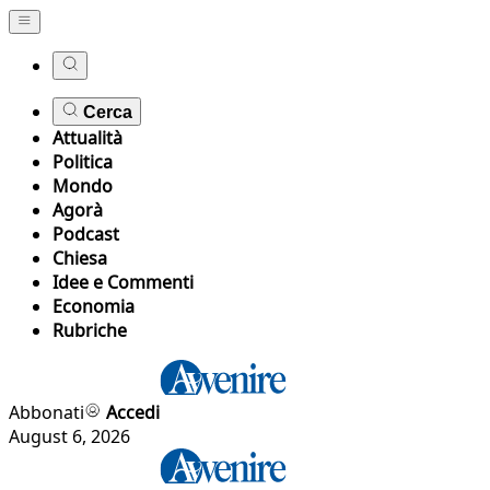
Cerca
Attualità
Politica
Mondo
Agorà
Podcast
Chiesa
Idee e Commenti
Economia
Rubriche
Abbonati
Accedi
August 6, 2026