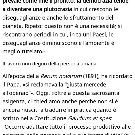
prevale come fine il profitto, la democrazia tende
a diventare una plutocrazia
in cui crescono le
diseguaglianze e anche lo sfruttamento del
pianeta. Ripeto: questo non è una necessità; si
riscontrano periodi in cui, in taluni Paesi, le
diseguaglianze diminuiscono e l’ambiente è
meglio tutelato».
Il lavoro non degno della persona umana
All’epoca della
Rerum novarum
(1891), ha ricordato
il Papa, «si reclamava la “giusta mercede
all’operaio”». Oggi, «oltre a questa sacrosanta
esigenza, ci chiediamo anche perché non si è
ancora riusciti a tradurre in pratica quanto è
scritto nella Costituzione
Gaudium et spes
:
"Occorre adattare tutto il processo produttivo alle