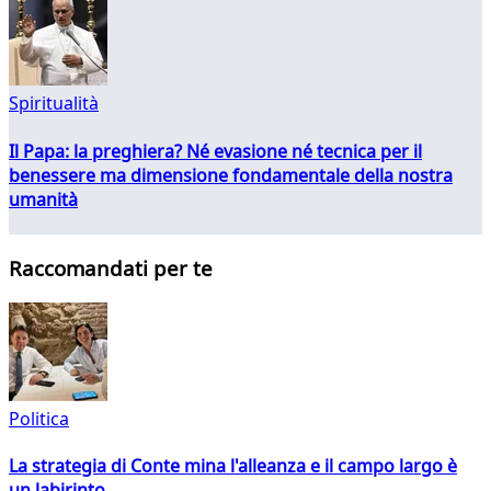
Spiritualità
Il Papa: la preghiera? Né evasione né tecnica per il
benessere ma dimensione fondamentale della nostra
umanità
Raccomandati per te
Politica
La strategia di Conte mina l'alleanza e il campo largo è
un labirinto