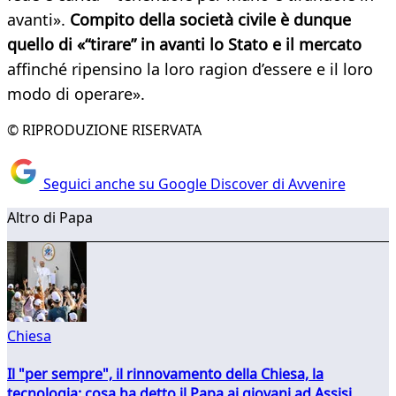
avanti».
Compito della società civile è dunque
quello di «“tirare” in avanti lo Stato e il mercato
affinché ripensino la loro ragion d’essere e il loro
modo di operare».
© RIPRODUZIONE RISERVATA
Seguici anche su Google Discover di Avvenire
Altro di Papa
Chiesa
Il "per sempre", il rinnovamento della Chiesa, la
tecnologia: cosa ha detto il Papa ai giovani ad Assisi