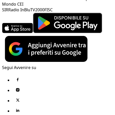
Mondo CEI
SIR
Radio InBlu
TV2000
FISC
Segui Avvenire su