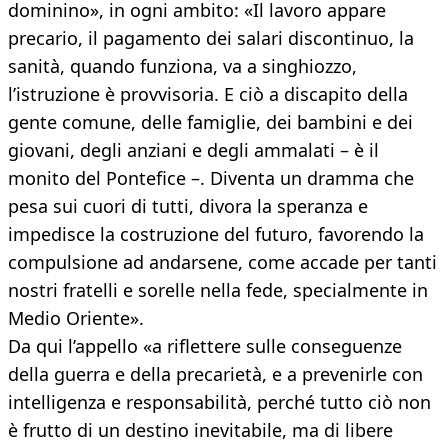
dominino», in ogni ambito: «Il lavoro appare
precario, il pagamento dei salari discontinuo, la
sanità, quando funziona, va a singhiozzo,
l’istruzione è provvisoria. E ciò a discapito della
gente comune, delle famiglie, dei bambini e dei
giovani, degli anziani e degli ammalati – è il
monito del Pontefice –. Diventa un dramma che
pesa sui cuori di tutti, divora la speranza e
impedisce la costruzione del futuro, favorendo la
compulsione ad andarsene, come accade per tanti
nostri fratelli e sorelle nella fede, specialmente in
Medio Oriente».
Da qui l’appello «a riflettere sulle conseguenze
della guerra e della precarietà, e a prevenirle con
intelligenza e responsabilità, perché tutto ciò non
è frutto di un destino inevitabile, ma di libere