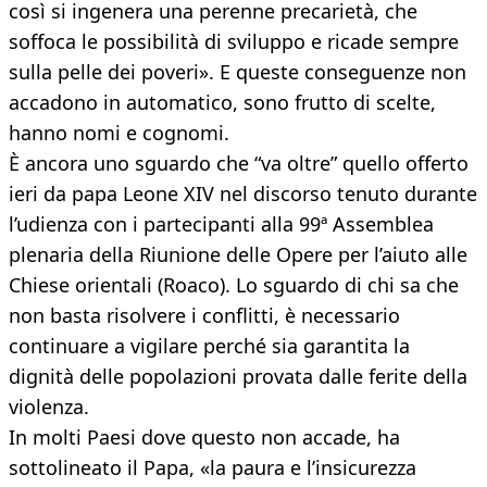
così si ingenera una perenne precarietà, che
soffoca le possibilità di sviluppo e ricade sempre
sulla pelle dei poveri». E queste conseguenze non
accadono in automatico, sono frutto di scelte,
hanno nomi e cognomi.
È ancora uno sguardo che “va oltre” quello offerto
ieri da papa Leone XIV nel discorso tenuto durante
l’udienza con i partecipanti alla 99ª Assemblea
plenaria della Riunione delle Opere per l’aiuto alle
Chiese orientali (Roaco). Lo sguardo di chi sa che
non basta risolvere i conflitti, è necessario
continuare a vigilare perché sia garantita la
dignità delle popolazioni provata dalle ferite della
violenza.
In molti Paesi dove questo non accade, ha
sottolineato il Papa, «la paura e l’insicurezza