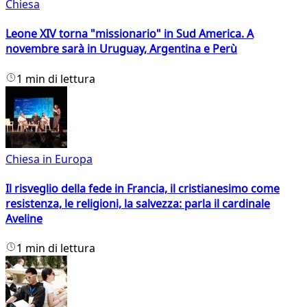
Chiesa
Leone XIV torna "missionario" in Sud America. A
novembre sarà in Uruguay, Argentina e Perù
1 min di lettura
Chiesa in Europa
Il risveglio della fede in Francia, il cristianesimo come
resistenza, le religioni, la salvezza: parla il cardinale
Aveline
1 min di lettura