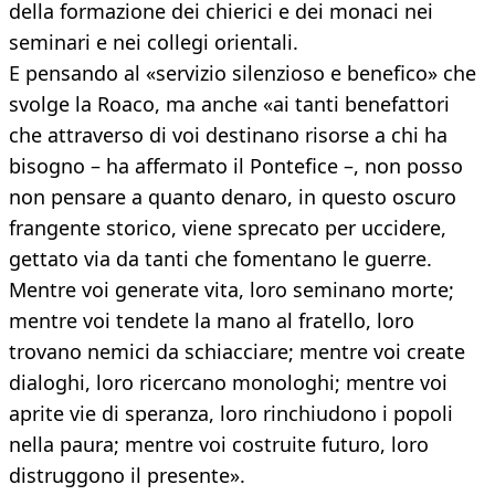
della formazione dei chierici e dei monaci nei
seminari e nei collegi orientali.
E pensando al «servizio silenzioso e benefico» che
svolge la Roaco, ma anche «ai tanti benefattori
che attraverso di voi destinano risorse a chi ha
bisogno – ha affermato il Pontefice –, non posso
non pensare a quanto denaro, in questo oscuro
frangente storico, viene sprecato per uccidere,
gettato via da tanti che fomentano le guerre.
Mentre voi generate vita, loro seminano morte;
mentre voi tendete la mano al fratello, loro
trovano nemici da schiacciare; mentre voi create
dialoghi, loro ricercano monologhi; mentre voi
aprite vie di speranza, loro rinchiudono i popoli
nella paura; mentre voi costruite futuro, loro
distruggono il presente».