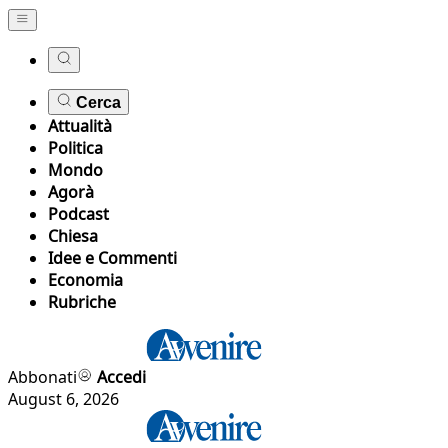
Cerca
Attualità
Politica
Mondo
Agorà
Podcast
Chiesa
Idee e Commenti
Economia
Rubriche
Abbonati
Accedi
August 6, 2026