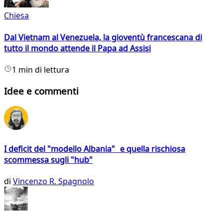
Chiesa
Dal Vietnam al Venezuela, la gioventù francescana di
tutto il mondo attende il Papa ad Assisi
1 min di lettura
Idee e commenti
I deficit del "modello Albania" e quella rischiosa
scommessa sugli "hub"
di
Vincenzo R. Spagnolo