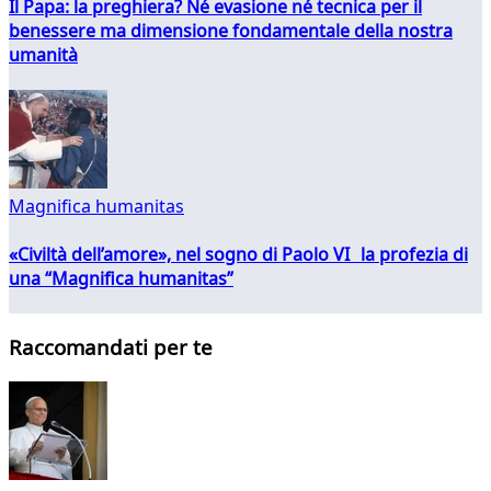
Il Papa: la preghiera? Né evasione né tecnica per il
benessere ma dimensione fondamentale della nostra
umanità
Magnifica humanitas
«Civiltà dell’amore», nel sogno di Paolo VI la profezia di
una “Magnifica humanitas”
Raccomandati per te